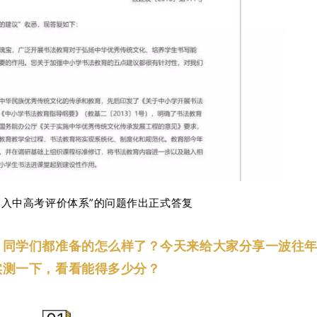
纳入
中高考评价体系”的问题
作出正式答复
！
同学们都准备的怎么样了？
今天来给大家分享一波往
实测一下，看看能得多少分？