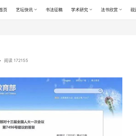
首页
艺坛快讯
书法征稿
学术研究
法书欣赏
砚
•
阅读 172155