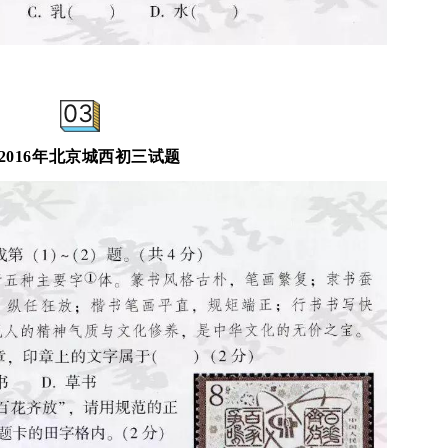
03
—2016年北京城西初三试题