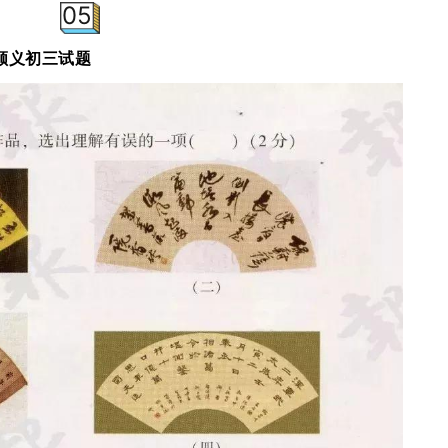
05
北京顺义初三试题