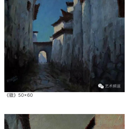
《徽》50×60