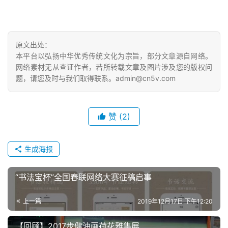
原文出处：
本平台以弘扬中华优秀传统文化为宗旨，部分文章源自网络。
网络素材无从查证作者，若所转载文章及图片涉及您的版权问
题，请您及时与我们取得联系。admin@cn5v.com
赞
(2)
生成海报
“书法宝杯”全国春联网络大赛征稿启事
上一篇
2019年12月17日 下午12:20
【回顾】2017步健油画荷花雅集展