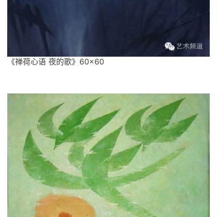
《禅荷心语 夜的歌》60×60