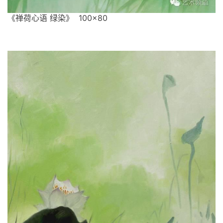
《禅荷心语 绿染》 100×80