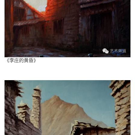
《李庄的黄昏》