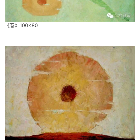
《春》100×80