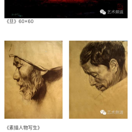
《旦》60×60
《素描人物写生》