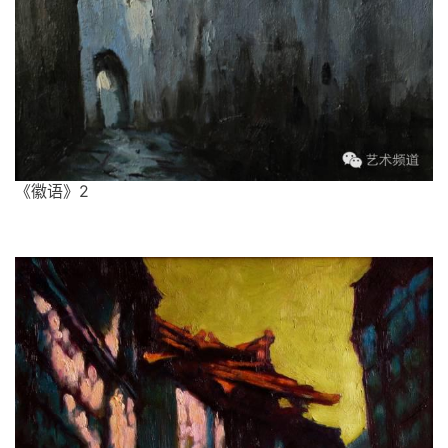
《徽语》2