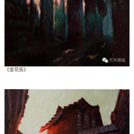
《金花街》