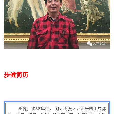
步健简历
步健，
1953年生， 河北枣强人，现居四川成都