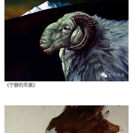
《宁静的早晨》