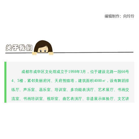
编辑制作：向玲玲
成都市成华区文化馆成立于1998年3月，位于建设北路一段66号
4、5楼，紧邻美丽府河、天府熊猫塔，建筑面积4000㎡，设有舞蹈排
练厅、声乐室、器乐室、培训室、多功能表演厅、艺术展厅、书画交
流室、书画培训室、视听室、曲艺表演厅、非遗展示体验厅、文艺讲
座厅等，具备舞蹈、声乐排练、培训、欣赏、视听、体验、驻场活
动、交流、培训等场馆服务功能。2015年被文化部评定为“国家一级
文化馆”。