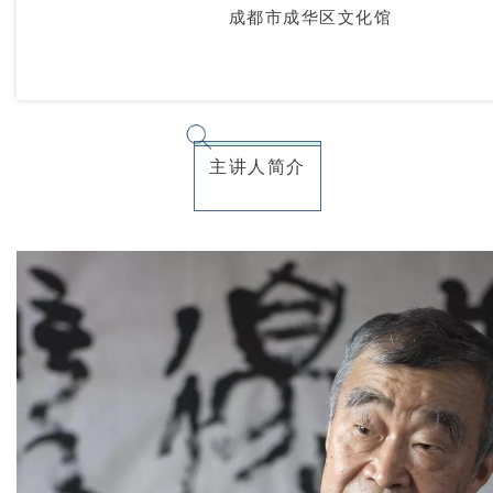
成都市成华区文化馆
主讲人简介