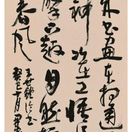
一
百
例