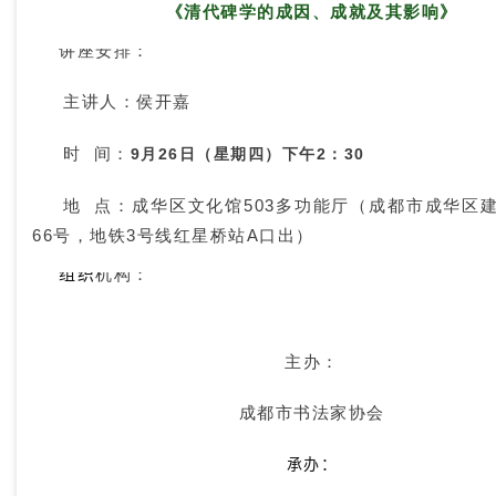
《清代碑学的成因、成就及其影响》
讲座安排：
主讲人
：侯开嘉
时 间：
9月26日（星期四）下午2：
30
地 点：
成华区文化馆503多功能厅（成都市成华区
66号，地铁3号线红星桥站A口出）
组织
机构：
主办：
成都市书法家协会
承办：