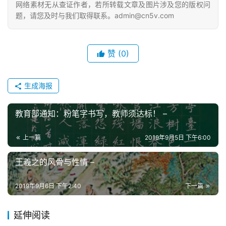
网络素材无从查证作者，若所转载文章及图片涉及您的版权问
题，请您及时与我们取得联系。admin@cn5v.com
赞
(0)
生成海报
教育部通知：粉笔字书写，教师须达标！ –
上一篇
2019年9月5日 下午6:00
王羲之的风骨与性情 –
2019年9月6日 下午2:40
下一篇
延伸阅读