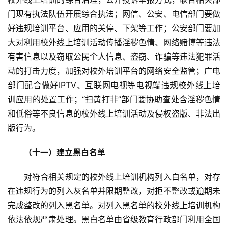
门现有执法队伍开展综合执法；网信、公安、电信部门要做
好违规培训平台、应用的关停、下架等工作；公安部门要加
大对利用校外线上培训活动传播淫秽色情、网络赌博等违法
有害信息以及窃取公民个人信息、盗窃、诈骗等违法犯罪活
动的打击力度，加强对校外培训平台的网络安全监管；广电
部门配合做好IPTV、互联网电视等电视端违规校外线上培
训应用的处置工作；“扫黄打非”部门要协助查处含淫秽色情
和低俗等不良信息的校外线上培训活动及侵权盗版、非法出
版行为。
　（十一）建立黑白名单
　　对符合相关规定的校外线上培训机构列入白名单，对存
在违规行为的列入灰名单并限期整改，对拒不整改或逾期未
完成整改的列入黑名单。对列入黑名单的校外线上培训机构
依法依规严肃处理。黑白名单由省级教育行政部门利用全国