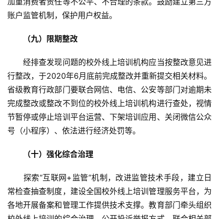
加重消费者责任等不公平、不合理的条款。鼓励建立第三方
字
账户监管机制，保护用户权益。
一
百
　（九）限期整改
例
　　经排查发现问题的校外线上培训机构应当按整改意见进
行整改，于2020年6月底前完成整改并重新提交相关材料。
省级教育行政部门要联合网信、电信、公安等部门对逾期未
完成整改或整改不到位的校外线上培训机构进行查处，视情
节暂停或停止培训平台运营、下架培训应用、关闭微信公众
号（小程序）、依法进行经济处罚等。
　（十）强化综合治理
　　探索“互联网+监管”机制，改进监管技术手段，建立日
常检查抽查制度，建设全国校外线上培训管理服务平台，为
各地开展备案和管理工作提供技术支撑。教育部门牵头组织
校外线上培训的综合治理，公开投诉举报方式，联合相关部