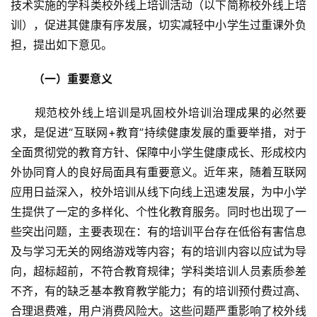
技术实施的学科类校外线上培训活动（以下简称校外线上培
训），促进其健康有序发展，切实减轻中小学生过重课外负
担，提出如下意见。
（一）重要意义
　　规范校外线上培训是巩固校外培训治理成果的必然要
求，是促进“互联网+教育”持续健康发展的重要举措，对于
全面贯彻党的教育方针、保障中小学生健康成长、形成校内
外协同育人的良好局面具有重要意义。近年来，随着互联网
应用日益深入，校外培训从线下向线上迅速发展，为中小学
生提供了一定的多样化、个性化教育服务。同时也出现了一
些突出问题，主要表现在：有的培训平台存在低俗有害信息
及与学习无关的网络游戏等内容；有的培训内容以应试为导
向，超标超前，不符合教育规律；学科类培训人员素质参差
不齐，有的缺乏基本教育教学能力；有的培训预付费过高、
合理退费难，用户消费风险大。这些问题严重影响了校外线