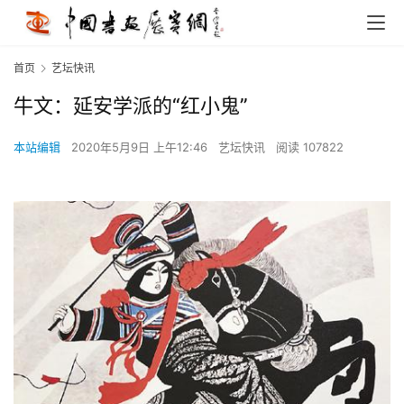
首页
艺坛快讯
牛文：延安学派的“红小鬼”
本站编辑
2020年5月9日 上午12:46
艺坛快讯
阅读 107822