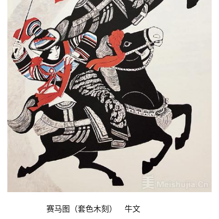
  	赛马图（套色木刻）　牛文  