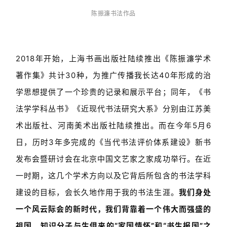
陈振濂书法作品
2018年开始，上海书画出版社陆续推出《陈振濂学术
著作集》共计30种，为推广传播我长达40年形成的治
学思想提供了一个珍贵的记录和展示平台；同年，《书
法学学科丛书》《近现代书法研究大系》分别由江苏美
术出版社、河南美术出版社陆续推出。
而在今年5月6
日，历时3年多完成的《当代书法评价体系建设》新书
发布会暨研讨会在北京中国文艺家之家成功举行。在近
一时期，这几个学术方向以及它背后所包含的书法学科
建设的目标，会长久地作用于我的书法生涯。
我们身处
一个风云际会的新时代，我们背靠着一个伟大而强盛的
祖国，知识分子与生俱来的“家国情怀”和“书生报国”之