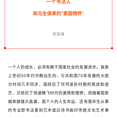
一
个书法人
和
与生俱来的“家国情怀”
陈振濂
一个人的成长，必须有赖于国家社会的发展进步。我是
上世纪50年代中期出生的，与共和国70年发展的大部
分时间几乎同步，既经历了坎坷波折时期的焦虑和迷
茫、又经历了快速腾飞时代的激情和理想；而随着国家
越来越强大昌盛，我个人的人生命运、还有我毕生从事
的专业即书法篆刻艺术或曰诗书画印传统文化艺术事