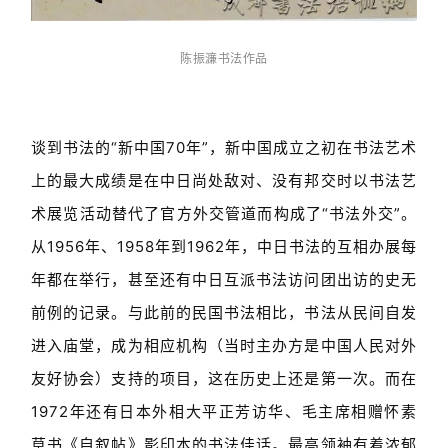
陈振濂书法作品
谈到书法的“新中国70年”，新中国成立之初在书法艺术
上的最大成绩是在中日尚处敌对、没有邦交时以书法艺
术展览活动替代了官方外交管道而构成了“书法外交”。
从1956年、1958年到1962年，中日书法的互相办展每
年都在举行，甚至还有中日互派书法访问团出访的史无
前例的记录。与此前的民国书法相比，书法从民间自发
进入庙堂，成为相应机构（当时主办方是中国人民对外
友好协会）支持的项目，这在历史上还是第一次。而在
1972年还有日本外相大平正芳访华、毛主席相赠怀素
草书《自叙帖》影印本的书法佳话。最高领袖有着浓郁