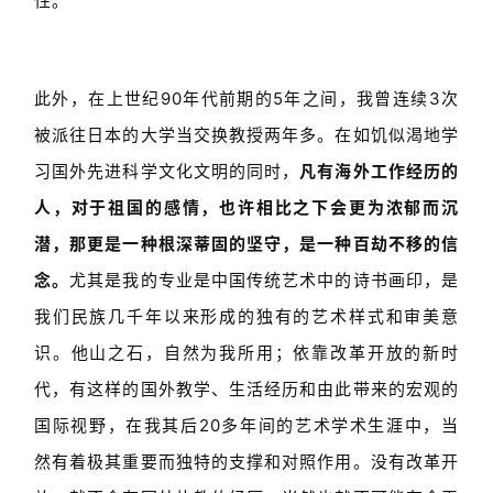
性。
此外，在上世纪90年代前期的5年之间，我曾连续3次
被派往日本的大学当交换教授两年多。在如饥似渴地学
习国外先进科学文化文明的同时，
凡有海外工作经历的
人，对于祖国的感情，也许相比之下会更为浓郁而沉
潜，那更是一种根深蒂固的坚守，是一种百劫不移的信
念。
尤其是我的专业是中国传统艺术中的诗书画印，是
我们民族几千年以来形成的独有的艺术样式和审美意
识。他山之石，自然为我所用；依靠改革开放的新时
代，有这样的国外教学、生活经历和由此带来的宏观的
国际视野，在我其后20多年间的艺术学术生涯中，当
然有着极其重要而独特的支撑和对照作用。没有改革开