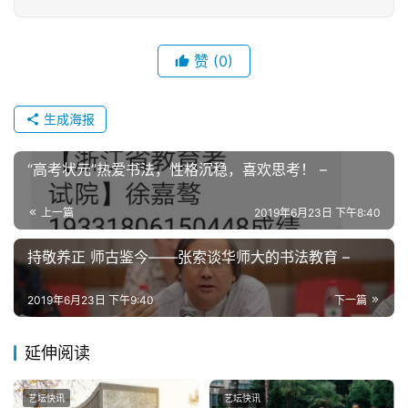
赞
(0)
生成海报
“高考状元”热爱书法，性格沉稳，喜欢思考！ –
上一篇
2019年6月23日 下午8:40
持敬养正 师古鉴今——张索谈华师大的书法教育 –
2019年6月23日 下午9:40
下一篇
延伸阅读
艺坛快讯
艺坛快讯