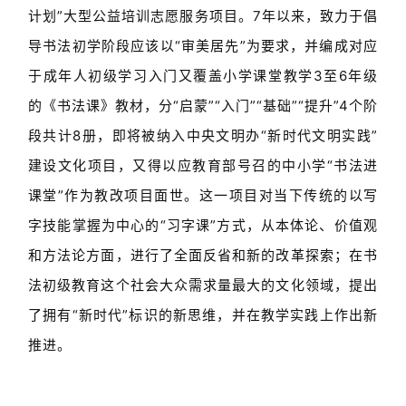
计划”大型公益培训志愿服务项目。7年以来，致力于倡
导书法初学阶段应该以“审美居先”为要求，并编成对应
于成年人初级学习入门又覆盖小学课堂教学3至6年级
的《书法课》教材，分“启蒙”“入门”“基础”“提升”4个阶
段共计8册，即将被纳入中央文明办“新时代文明实践”
建设文化项目，又得以应教育部号召的中小学“书法进
课堂”作为教改项目面世。这一项目对当下传统的以写
字技能掌握为中心的“习字课”方式，从本体论、价值观
和方法论方面，进行了全面反省和新的改革探索；在书
法初级教育这个社会大众需求量最大的文化领域，提出
了拥有“新时代”标识的新思维，并在教学实践上作出新
推进。