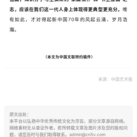
志，应该在我们这一代人身上体现得更典型更充分。
唯
有如此，才对得起新中国70年的风起云涌、岁月浩
瀚。
（本文为中国文联特约稿件）
来源：中国艺术报
原文出处：
本平台以弘扬中华优秀传统文化为宗旨，部分文章源自网络。
网络素材无从查证作者，若所转载文章及图片涉及您的版权问
题，请您及时与我们取得联系。admin@cn5v.com