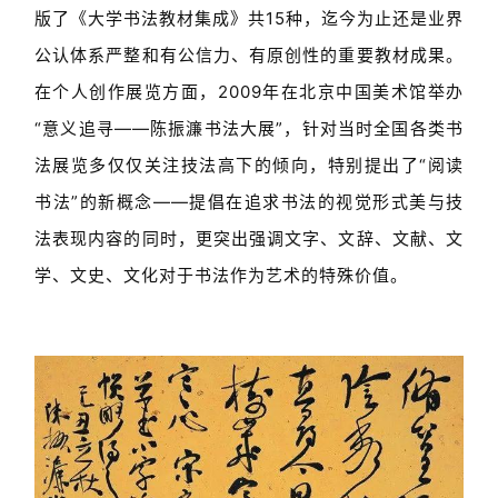
版了《大学书法教材集成》共15种，迄今为止还是业界
公认体系严整和有公信力、有原创性的重要教材成果。
在个人创作展览方面，2009年在北京中国美术馆举办
“意义追寻——陈振濂书法大展”，针对当时全国各类书
法展览多仅仅关注技法高下的倾向，特别提出了“阅读
书法”的新概念——提倡在追求书法的视觉形式美与技
法表现内容的同时，更突出强调文字、文辞、文献、文
学、文史、文化对于书法作为艺术的特殊价值。