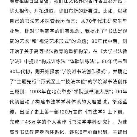
随着祖国日益富强，我们在文化界的各行各业都开始了
薪火相传、开拓进取、除旧布新的新尝试。比如，以我
自己的书法艺术探索经历而言：从70年代末研究生毕
业后，针对写毛笔字的旧有观念，我提出了“书法是观
赏的艺术”和“视觉艺术形式”的命题；80年代中期，则
开始了关于高等书法教育的重新构架，在《大学书法教
学法》中提出“构成训练法”“体验训练法”。80年代末到
90年代初，则开始探索“学院派书法创作模式”，并确定
了“主题先行”“形式至上”“技法本位”的学院派书法创作
三原则；1998年在北京举办“学院派书法大展”；90年
代初启动了构建书法学学科体系的大胆尝试，筚路蓝
缕，出版了史上第一部120万言的《书法学》上下册，
完成了45万字的个人著作《书法学学科研究》。为使
高等书法教育走向体系化，遂以6年心血积聚，主编出