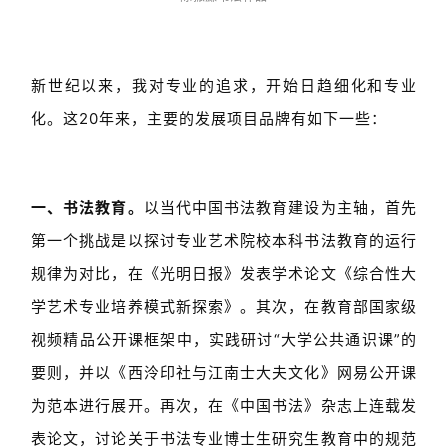
易
寫
錯
新世纪以来，我对专业的追求，开始日趋细化和专业
用
錯
化。这20年来，主要的发展项目品牌有如下一些：
的
繁
體
一、书法教育。
以当代中国书法教育建设为主轴，首先
字
一
第一个挑战是以探讨专业艺术院校本科书法教育的运行
百
规律为对比，在《光明日报》发表学术论文《综合性大
例
学艺术专业培养模式新探索》。其次，在教育部国家级
视频精品公开课框架中，实践研讨“大学公共通识课”的
要则，并以《西泠印社与江南士大夫文化》网易公开课
为范本进行展开。再次，在《中国书法》杂志上连载发
表论文，讨论关于书法专业博士生研究生教育中的规范