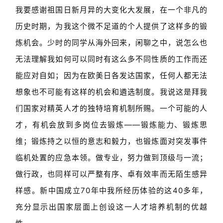
我要感谢祖国日新月异的大变化大发展，在一个非凡的
历史时期，为我这个微不足道的个人提供了这样多的锻
炼机会。少时的同学从海外回来，闲聊之中，说怎么也
无法理解我如何可以同时有这么多不同性质的工作而还
能应对自如；因为在欧美日各发达国家，任何人都无法
想象也不可能有这样的机会和遴选制度。我说这是拜我
们国家对精英人才的独特培育机制所赐。一个可能的人
才，有机会放到多岗位去锻炼——锻炼能力、锻炼思
维；锻炼持之以恒的意志和毅力，也锻炼面对突发事件
临机处置的应急本领。做专业，努力做到顶级与一流；
做行政，也同样可以严整有序、卓有效率而无陌生感异
样感。新中国成立70年中我所经历体验的这40多年，
充分显示出国家层面上创设这一人才培养机制的优越