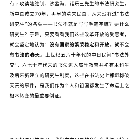
有幸攻读陆维钊、沙孟海、诸乐三先生的书法研究生。
新中国成立70年，再早的清末民国，从来没有过“书法
研究生”的名头——书法不就是写写毛笔字嘛？要什么
研究生？于是，只要看看我们这些改革开放的受惠者，
就会坚定地认为：
没有国家的繁荣稳定和开放，就不会
有书法的春天。
上世纪五六十年代的中日民间“书法外
交”，六七十年代末的书法进入高等教育并初有本科生
及后来新建立的研究生制度，这些在书法史上都堪称破
天荒的事件，是我们作为个人和祖国都发生了命运上之
根本转变的最重要例证。