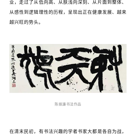
业，走过了从低向高、从肤浅向深刻、从片面到整体、
从感性到逻辑理性的历程，呈现出正在健康发展、越来
越兴旺的势头。
陈振濂书法作品
在清末民初，有书法兴趣的学者书家大都是各自为战，