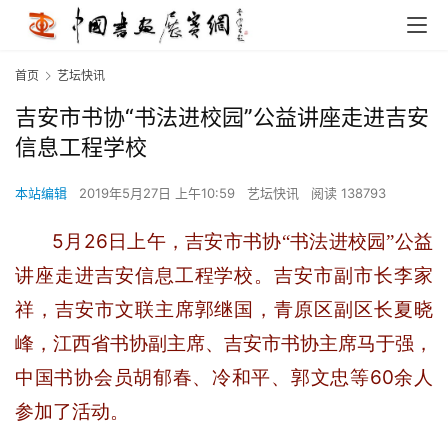
首页
艺坛快讯
吉安市书协“书法进校园”公益讲座走进吉安
信息工程学校
本站编辑
2019年5月27日 上午10:59
艺坛快讯
阅读 138793
5
26
月
日上午，吉安市书协“书法进校园”公益
讲座走进吉安信息工程学校。吉安市副市长李家
祥，吉安市文联主席郭继国，青原区副区长夏晓
峰，江西省书协副主席、吉安市书协主席马于强，
60
中国书协会员胡郁春、冷和平、郭文忠等
余人
参加了活动。