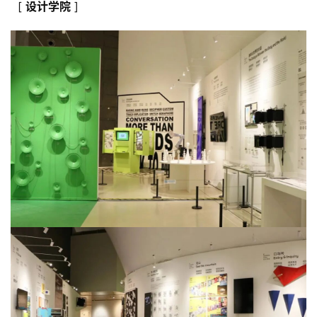
[
设计
学院
]