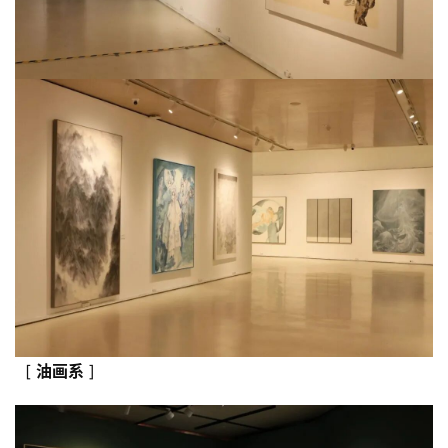
[
油画系
]