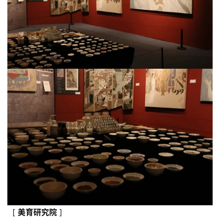
[
美育研究
院
]