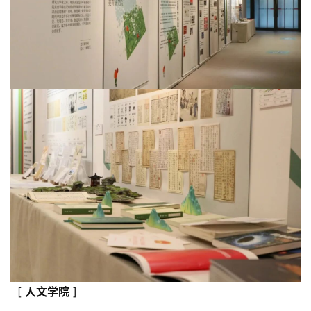
[
人文学
院
]