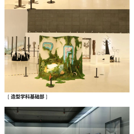
[
造型学科基础部
]