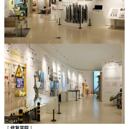
[
修复
学院
]