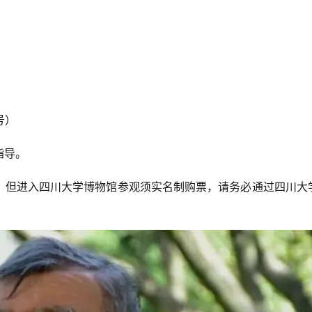
号）
指导。
，但进入四川大学博物馆参观须实名制购票，请务必通过四川大
。