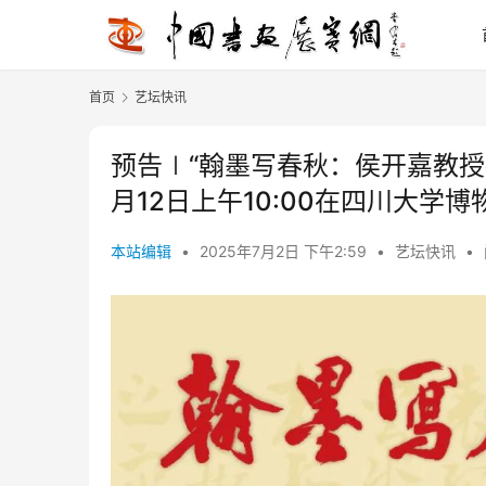
首页
艺坛快讯
预告∣“翰墨写春秋：侯开嘉教授执
月12日上午10:00在四川大学
本站编辑
•
2025年7月2日 下午2:59
•
艺坛快讯
•