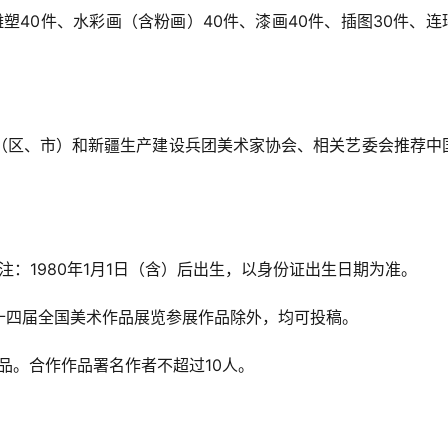
雕塑40件、水彩画（含粉画）40件、漆画40件、插图30件、连
（区、市）和新疆生产建设兵团美术家协会、相关艺委会推荐中
注：1980年1月1日（含）后出生，以身份证出生日期为准。
，第十四届全国美术作品展览参展作品除外，均可投稿。
品。合作作品署名作者不超过10人。