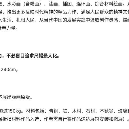
塑、水彩画（含粉画）、漆画、插图、连环画、综合材料绘画。
展，推出更多反映时代精神的精品力作，满足人民群众的精神文
入生活、扎根人民，从当代中国的发展实践中汲取创作灵感，描
青春力量。
向，不必盲目追求尺幅最大化。
40cm。
，不展出版画原版。
超过150kg。材料包括：青铜、铁、木材、石材、不锈钢、玻璃
易折损材料作品入选，作者需自行将作品送达展馆安装和撤展）