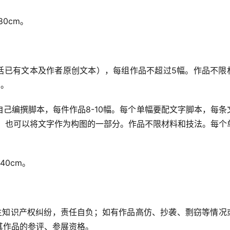
0cm。
括已有文本及作者原创文本），每组作品不超过5幅。作品不限
m。
己编撰脚本，每件作品8-10幅。每个单幅要配文字脚本，每条
外，也可以将文字作为构图的一部分。作品不限材料和技法。每个
40cm。
发生知识产权纠纷，责任自负；如有作品高仿、抄袭、剽窃等情况
其作品的参评、参展资格。