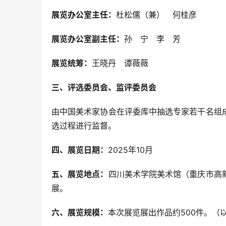
展览办公室主任：
杜松儒（兼）　何桂彦
展览办公室副主任：
孙　宁　李　芳
展览统筹：
王晓丹　谭薇薇
三、评选委员会、监评委员会
由中国美术家协会在评委库中抽选专家若干名组
选过程进行监督。
四、展览日期：
2025年10月
五、展览地点：
四川美术学院美术馆（重庆市高新
展。
六、展览规模：
本次展览展出作品约500件。（