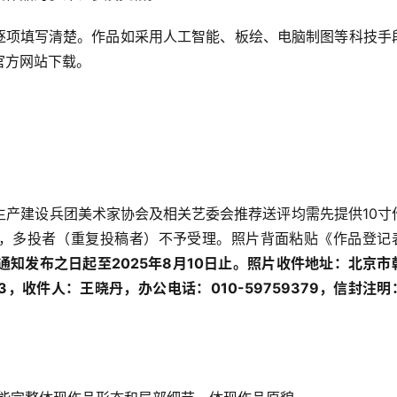
应逐项填写清楚。作品如采用人工智能、板绘、电脑制图等科技手
官方网站下载。
生产建设兵团美术家协会及相关艺委会推荐送评均需先提供10寸
），多投者（重复投稿者）不予受理。照片背面粘贴《作品登记
通知发布之日起至2025年8月10日止。照片收件地址：北京市
3，收件人：王晓丹，办公电话：010-59759379，信封注明