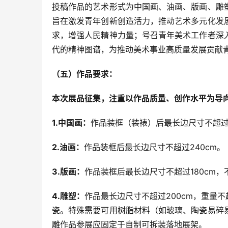
投稿作品的艺术形式为中国画、油画、版画、雕
旨在激发青年创新创造活力，推动艺术多元化发
求，增强人民精神力量；号召青年美术工作者深
代的精神图谱，为推动美术事业高质量发展贡献
（五）作品要求：
本次展品征集，注重以作品质量、创作水平为导
1.中国画：
作品装框（装裱）后最长边尺寸不超过2
2.油画：
作品装框后最长边尺寸不超过240cm。
3.版画：
作品装框后最长边尺寸不超过180cm
4.雕塑：
作品最长边尺寸不超过200cm，重量不
瓷。特殊需要可用树脂材料（如玻璃、陶瓷易碎
雕作品参展应固定于自制可拆装落地展架。