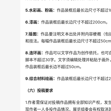
5.水彩画、粉画：
作品装框后最长边尺寸不超过18
6.漆画：
作品装框后最长边尺寸不超过200cm。
7.插图：
作品要注明文本出处并附内容梗概（包
和技法。每幅作品装框后最长边尺寸不超过50c
8.连环画：
作品可以文学作品为创作依托，也可自
脚本不超过30字。文字须编辑处理并粘贴于画
作品装框后最长边不超过50cm。
9.综合材料绘画：
作品装框后最长边尺寸不超过2
（六）投稿要求
1.作者需保证对投稿作品拥有全部知识产权，
现作者一人多投作品情况，展览组委会有权取消