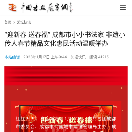
首页
艺坛快讯
“迎新春 送春福” 成都市小小书法家 非遗小
传人春节精品文化惠民活动温暖举办
本站编辑
2023年1月17日 上午9:44
艺坛快讯
阅读 41215
红红火火，喜迎新春。1月17日，由共青团成都
市委员会、成都市公园城市建设管理局主办，成