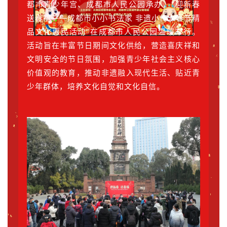
都市青少年宫、成都市人民公园承办，“迎新春
送春福——成都市小小书法家 非遗小传人春节精
品文化惠民活动”在成都市人民公园温暖举行。
活动旨在丰富节日期间文化供给，营造喜庆祥和
文明安全的节日氛围，加强青少年社会主义核心
价值观的教育，推动非遗融入现代生活、贴近青
少年群体，培养文化自觉和文化自信。