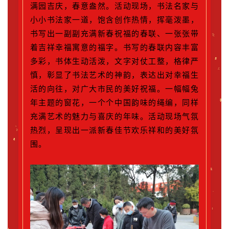
满园吉庆，春意盎然。活动现场，书法名家与
小小书法家一道，饱含创作热情，挥毫泼墨，
书写出一副副充满新春祝福的春联、一张张带
着吉祥幸福寓意的福字。书写的春联内容丰富
多彩，书体生动活泼，文字对仗工整，格律严
慎，彰显了书法艺术的神韵，表达出对幸福生
活的向往，对广大市民的美好祝福。一幅幅兔
年主题的窗花，一个个中国韵味的绳编，同样
充满艺术的魅力与喜庆的年味。活动现场气氛
热烈，呈现出一派新春佳节欢乐祥和的美好氛
围。