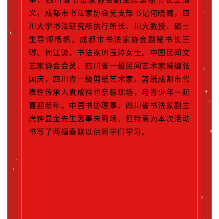
义，成都市书法家协会党支部书记何晓巍，四
川大学书法研究所执行所长、川大教授、硕士
生导师杨帆，成都市书法家协会副秘书长王
骥、何江流，书法家何玉婷女士。中国民间文
艺家协会会员、四川省一级民间艺术家绳编张
国庆，四川省一级剪纸艺术家、剪纸成都市代
表性传承人袁成祥也亲临现场，与青少年一起
喜迎新年。中国书协理事、四川省书法家副主
席钟显金先生因事未到场，但特意为本次活动
书写了两幅春联以供同学们学习。