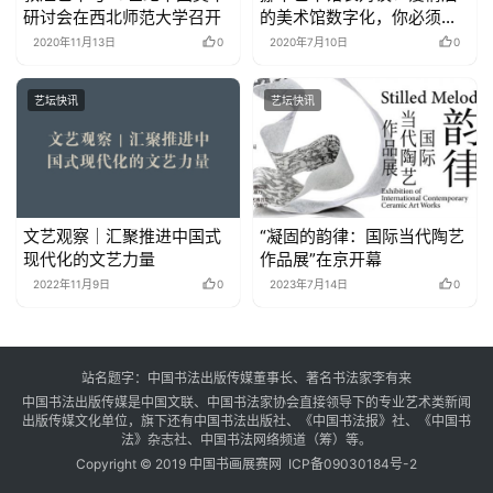
研讨会在西北师范大学召开
的美术馆数字化，你必须行
动更快
2020年11月13日
0
2020年7月10日
0
艺坛快讯
艺坛快讯
文艺观察｜汇聚推进中国式
“凝固的韵律：国际当代陶艺
现代化的文艺力量
作品展”在京开幕
2022年11月9日
0
2023年7月14日
0
站名题字：中国书法出版传媒董事长、著名书法家李有来
中国书法出版传媒是中国文联、中国书法家协会直接领导下的专业艺术类新闻
出版传媒文化单位，旗下还有中国书法出版社、《中国书法报》社、《中国书
法》杂志社、中国书法网络频道（筹）等。
Copyright © 2019 中国书画展赛网
ICP备09030184号-2