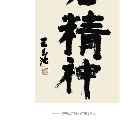
王玉池书写“征程”展作品