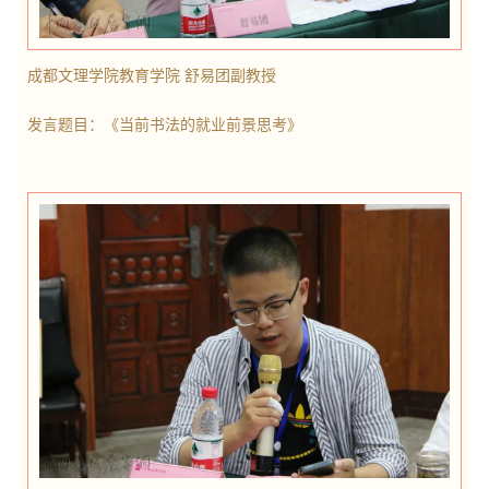
成都文理学院教育学院 舒易团副教授
发言题目：《当前书法的就业
前景思考》