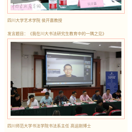
四川大学艺术学院
侯开嘉教授
发言题目：《我在川大书法研究生教育中的一隅之见》
四川师范大学书法学院
书法系主任 高
运刚博士