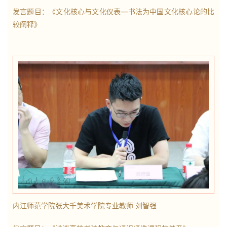
发言题目：《文化核心与文化仪表
—
书法为中国文化核心论的比
较阐释》
内江师范学院张大千美术学院专业教师
刘智强