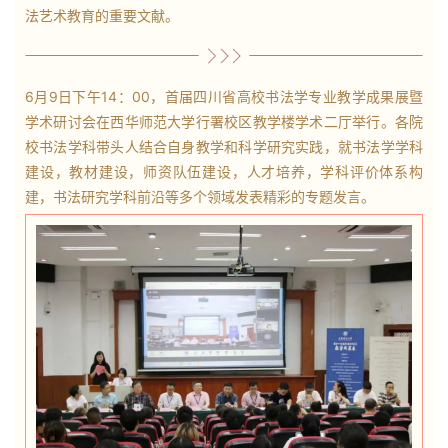
法艺术教育的重要文献。
6月9日下午14：00，首届四川省高校书法学专业教学成果展暨
学术研讨会在西华师范大学行署校区教学楼学术二厅举行。各院
校书法学科带头人结合自身教学和科学研究实践，就书法学学科
建设，教材建设，师资队伍建设，人才培养，学科评价体系构
建，书法研究学科前沿等多个领域发表精彩的专题发言。