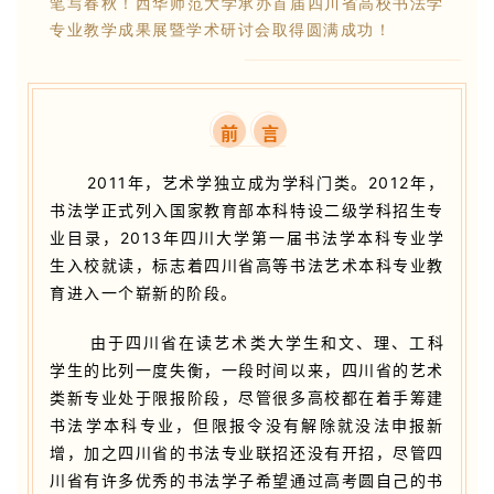
笔写春秋！西华师范大学承办首届四川省高校书法学
专业教学成果展暨学术研讨会取得圆满成功！
前
言
2011年，艺术学独立成为学科门类。2012年，
书法学正式列入国家教育部本科特设二级学科招生专
业目录，2013年四川大学第一届书法学本科专业学
生入校就读，标志着四川省高等书法艺术本科专业教
育进入一个崭新的阶段。
由于四川省在读艺术类大学生和文、理、工科
学生的比列一度失衡，一段时间以来，四川省的艺术
类新专业处于限报阶段，尽管很多高校都在着手筹建
书法学本科专业，但限报令没有解除就没法申报新
增，加之四川省的书法专业联招还没有开招，尽管四
川省有许多优秀的书法学子希望通过高考圆自己的书