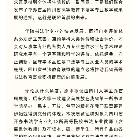
求意见得到全体招生院校的一致同意，于是我们联合
发布了举办首届四川省高等教育书法学专业教学成果
展的通知，这就是联盟首展的由来。
伴随书法学专业的快速发展，同行自身评价体
系必须建立完善，兼顾学科大类评价和社会评价，才
会对从事本专业的各类人员专业创作水平与学术理论
研究水平有一个更客观和科学的评价。依托经典，守
正创新，坚守学术品位是书法学专业从业人员的学术
底线，四川省书法教育联盟的建立必将推动我省高等
书法教育事业积极健康的向前发展。
无论从什么角度，原本提议由四川大学主办首
届展览，后来大家一致建议首展放在我省第一所书法
学院举办。民主，开放，包容的精神在我们联盟筹建
伊始就得到充分的体现。
本次展览征稿对象为四川省
开办书法学专业的12所高等院校书法专业教师（含
离退休教师）及在读本、硕、博学生，所有作品由各
院校精心组织选拔。这次展览招收有书法学本科专业