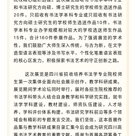
和书法研究方向硕、博士研究生的学校师生选送作品
20件，只招收有书法学本科专业或只招收有书法研
究方向硕士研究生的学校师生选送作品10件，书法
学本科专业办学规模相对较大的学校选送师生作品
15件，合计160件参展作品。为了强调展览的学术
性，我们鼓励广大师生深入传统，与古为新，在文字
造型语言表现等涉及书写水平，个性化笔墨语言表现
的核心区发力，积极探索书法艺术的守正创新之路。
这次展览是四川省招收培养书法学专业院校师
生第一次集体全面向社会展示创作，教学科研成果。
展览期间学术论坛同时举行，届时各招生院校推荐的
书法学科带头人结合自身教学和科学研究实践，就书
法学学科建设，教材建设，师资队伍建设，人才培
养，学科评价体系构建，书法研究学科前沿等多个领
域会有精彩的专题发言交流。我们坚信，这本首展作
品集与教学科研成果目录汇集今后会成为研究四川高
等书法艺术教育的重要文献。感谢为首展各项筹备工