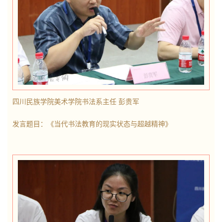
四川民族学院美术学院
书法系主任 彭贵军
发言题目：《当代书法教育的现实状态与超越精神》