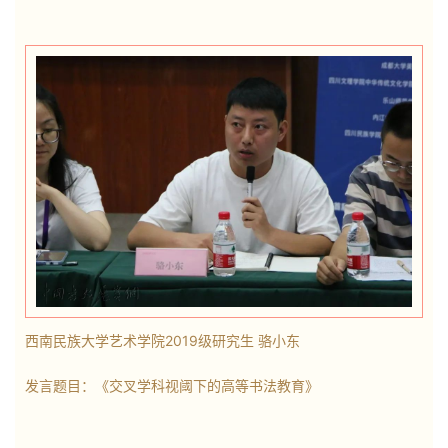
西南民族大学艺术学院2019级研究生 骆小东
发言题目：《交叉学科视阈下的高等书法教育》