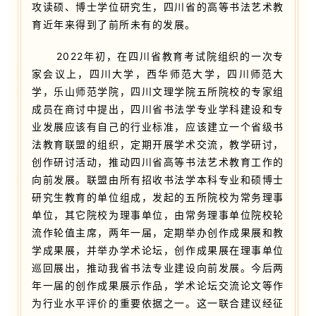
攻读硕、博士学位研究生，四川省的高等书法艺术教
育近年来得到了前所未有的发展。
2022年初，在四川省教育考试院组织的一次专
家会议上，四川大学，西华师范大学，四川师范大
学，乐山师范学院，四川文理学院五所院校的专家组
成员在商讨中提出，四川省书法学专业学科建设和专
业发展应该有自己的行业标准，应该建立一个省级书
法教育联盟的组织，定期开展学术交流，教学研讨，
创作研讨活动，推动四川省高等书法艺术教育工作的
向前发展。联盟由所有招收书法学本科专业和硕博士
研究生教育的单位组成，发起的五所院校为常务理事
单位，其它院校为理事单位，由常务理事单位院校轮
流作轮值主席，两年一届，定期举办创作成果展和教
学成果展，并举办学术论坛，创作成果展在理事单位
巡回展出，推动我省书法专业建设向前发展。今后两
年一届的创作成果展示作品，学术论坛交流论文等作
为行业水平评价的重要依据之一。这一联合建议经征