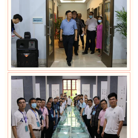
首
页
艺
坛