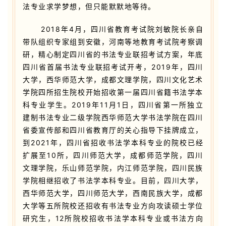
法专业求学梦想，但只能默默地等待。
2018年4月，四川省教育考试院刘敏院长亲自
带队组织专家组到安徽，河南等地教育考试院考察调
研，精心制定四川省的书法专业联招考试方案，年底
四川省首届书法专业联招考试开考，2019年，四川
大学，西华师范大学，成都文理学院，四川文化艺术
学院四所招生院校开始招收第一届四川省籍书法学本
科专业学生。2019年11月1日，四川省第一所独立
建制书法专业二级学院西华师范大学书法学院在四川
省委宣传部和四川省教育厅的关心指导下挂牌成立，
到2021年，四川省招收书法学本科专业的院校已经
扩展至10所，四川师范大学，成都师范学院，四川
文理学院，乐山师范学院，内江师范学院，四川民族
学院相继招收了书法学本科专业。目前，四川大学，
西华师范大学，四川师范大学，西南民族大学，成都
大学等五所院校还招收有书法专业方向攻读硕士学位
研究生，12所院校招收书法学本科专业或书法方向