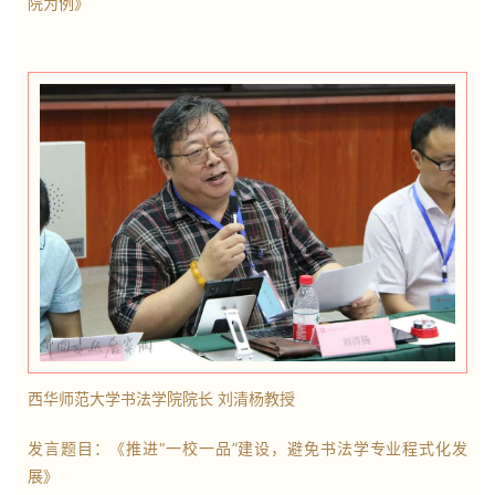
院为例》
西华师范大学书法学院院长 刘清杨教授
发言题目：《推进
“一校一品”建设，避免书法学专业程式化发
展》