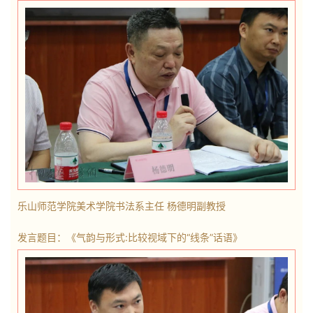
乐山师范学院美术学院书法系主任 杨德明副教授
发言题目：《气韵与形式
:
比较视域下的“线条”话语》