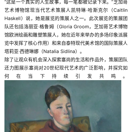
“这是一个真实的人生故事，每一笔都被记录下来。”芝加哥
艺术博物馆现当代艺术策展人凯特琳·哈斯克尔（Caitlin 
Haskell）说，她是展览的策展人之一。此次展览的策展团
队还包括洛丽亚·格鲁姆（Gloria Groom，芝加哥艺术博物
馆欧洲绘画和雕塑策展人，她在近年来举办的多场印象派展
览中发挥了核心作用）和来自泰特现代美术馆的国际策展人
塔莉亚·西德琳娜（Natalia Sidlina）。
除了让观众有机会深入探索塞尚的生活和作品外，策展团队
还力图展示塞尚对20世纪现代艺术的广泛影响，并探究如
何在当下持续引发共鸣。