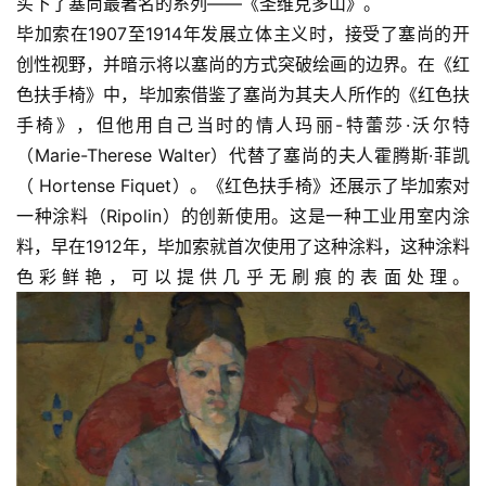
买下了塞尚最著名的系列——《圣维克多山》。
毕加索在1907至1914年发展立体主义时，接受了塞尚的开
创性视野，并暗示将以塞尚的方式突破绘画的边界。在《红
色扶手椅》中，毕加索借鉴了塞尚为其夫人所作的《红色扶
手椅》，但他用自己当时的情人玛丽-特蕾莎·沃尔特
（Marie-Therese Walter）代替了塞尚的夫人霍腾斯·菲凯
（ Hortense Fiquet）。《红色扶手椅》还展示了毕加索对
一种涂料（Ripolin）的创新使用。这是一种工业用室内涂
料，早在1912年，毕加索就首次使用了这种涂料，这种涂料
色彩鲜艳，可以提供几乎无刷痕的表面处理。