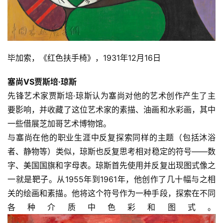
毕加索，《红色扶手椅》，1931年12月16日
塞尚VS贾斯培·琼斯
先锋艺术家贾斯培·琼斯认为塞尚对他的艺术创作产生了主
要影响，并收藏了这位艺术家的素描、油画和水彩画，其中
一些借展芝加哥艺术博物馆。
与塞尚在他的职业生涯中反复探索同样的主题（包括沐浴
者、静物等）类似，琼斯也反复思考相对稳定的符号——数
字、美国国旗和字母表。琼斯首先使用并反复出现图式像之
一就是靶子。从1955年到1961年，他创作了几十幅与之相
关的绘画和素描。他将这个符号作为一种手段，探索在不同
各种介质中色彩和图式。