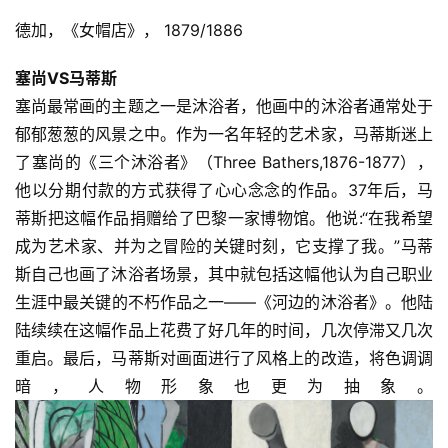
德加，《女帽店》， 1879/1886
塞尚VS马蒂斯
塞尚最常画的主题之一是沐浴者，他画中的沐浴者通常处于
郁郁葱葱的风景之中。作为一名年轻的艺术家，马蒂斯迷上
了塞尚的《三个沐浴者》（Three Bathers,1876-1877），
他以分期付款的方式获得了心心念念的作品。37年后，马
蒂斯把这幅作品捐赠给了巴黎一家博物馆。他说:“在我希望
成为艺术家、并为之冒险的关键时刻，它支撑了我。”马蒂
斯自己也画了沐浴者场景，其中就包括这幅他认为自己职业
生涯中最关键的不朽作品之一——《河边的沐浴者》。他陆
陆续续在这幅作品上花费了好几年的时间，几次停滞又几次
重启。最后，马蒂斯对画面进行了风格上的改造，将色调调
暗，人物形象也更为抽象。