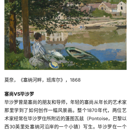
莫奈，《塞纳河畔，班库尔》，1868
塞尚VS毕沙罗
毕沙罗曾是塞尚的朋友和导师，年轻的塞尚从年长的艺术家
那里学到了如何创作一幅风景画。整个1870年代，两位艺
术家经常在毕沙罗住所附近的蓬图瓦兹（Pontoise，巴黎以
西30英里处塞纳河沿岸的一个小镇）写生。毕沙罗在一个