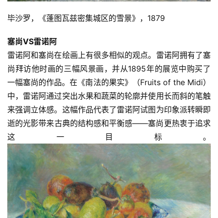
毕沙罗，《蓬图瓦兹密集城区的雪景》，1879
塞尚VS雷诺阿
雷诺阿和塞尚在绘画上有很多相似的观点。雷诺阿拥有了塞
尚拜访他时画的三幅风景画，并从1895年的展览中购买了
一幅塞尚的作品。在《南法的果实》（Fruits of the Midi）
中，雷诺阿通过突出水果和蔬菜的轮廓并使用长而斜的笔触
来强调立体感。这幅作品代表了雷诺阿试图为印象派转瞬即
逝的光影带来古典的结构感和平衡感——塞尚更热衷于追求
这一目标。