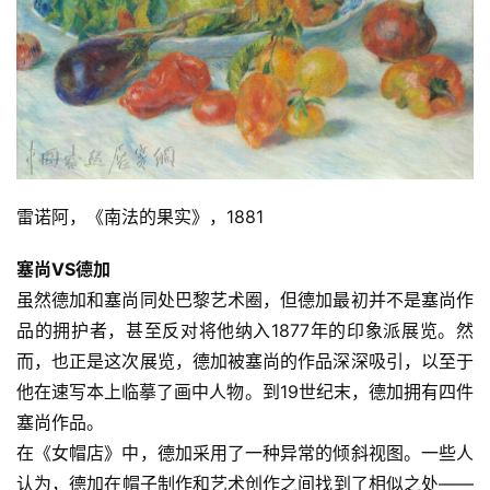
雷诺阿，《南法的果实》，1881
塞尚VS德加
虽然德加和塞尚同处巴黎艺术圈，但德加最初并不是塞尚作
品的拥护者，甚至反对将他纳入1877年的印象派展览。然
而，也正是这次展览，德加被塞尚的作品深深吸引，以至于
他在速写本上临摹了画中人物。到19世纪末，德加拥有四件
塞尚作品。
在《女帽店》中，德加采用了一种异常的倾斜视图。一些人
认为，德加在帽子制作和艺术创作之间找到了相似之处——