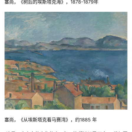
塞尚，《树后的埃斯塔克海》，1878-1879年
塞尚，《从埃斯塔克看马赛湾》，约1885 年