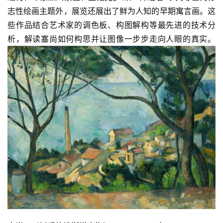
志性绘画主题外，展览还展出了鲜为人知的早期寓言画。这
些作品结合艺术家的调色板、构图解构等最先进的技术分
析，解读塞尚如何构思并让图像一步步走向人眼的真实。