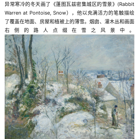
异常寒冷的冬天画了《蓬图瓦兹密集城区的雪景》(Rabbit 
Warren at Pontoise, Snow），他以充满活力的笔触描绘
了覆盖在地面、房屋和植被上的薄雪。烟囱、灌木丛和画面
右侧的路人点缀在雪之风景中。