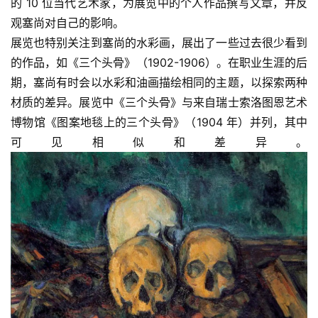
的 10 位当代艺术家，为展览中的个人作品撰写文章，并反
观塞尚对自己的影响。
展览也特别关注到塞尚的水彩画，展出了一些过去很少看到
的作品，如《三个头骨》（1902-1906）。在职业生涯的后
期，塞尚有时会以水彩和油画描绘相同的主题，以探索两种
材质的差异。展览中《三个头骨》与来自瑞士索洛图恩艺术
博物馆《图案地毯上的三个头骨》（1904 年）并列，其中
可见相似和差异。