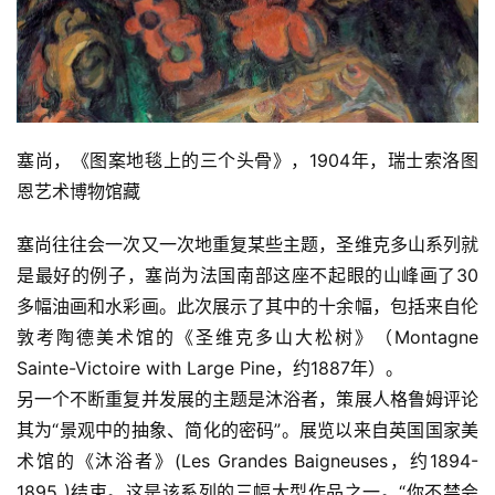
塞尚，《图案地毯上的三个头骨》，1904年，瑞士索洛图
恩艺术博物馆藏
塞尚往往会一次又一次地重复某些主题，圣维克多山系列就
是最好的例子，塞尚为法国南部这座不起眼的山峰画了30
多幅油画和水彩画。此次展示了其中的十余幅，包括来自伦
敦考陶德美术馆的《圣维克多山大松树》（Montagne 
Sainte-Victoire with Large Pine，约1887年）。
另一个不断重复并发展的主题是沐浴者，策展人格鲁姆评论
其为“景观中的抽象、简化的密码”。展览以来自英国国家美
术馆的《沐浴者》(Les Grandes Baigneuses，约1894-
1895 )结束。这是该系列的三幅大型作品之一。“你不禁会