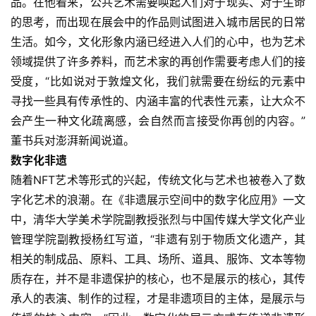
品。在他看来，公共艺术需要唤起人们对于现实、对于生命
的思考，而出现在展会中的作品则试图进入城市居民的日常
生活。如今，文化形象内涵已经进入人们的心中，也为艺术
领域提供了许多养料，而艺术家的再创作需要考虑人们的接
受度，“比如说对于敦煌文化，我们就需要在纷纭的元素中
寻找一些具有传承性的、内涵丰富的代表性元素，让大众不
会产生一种文化疏离感，会自然而言接受你再创的内容。”
董书兵对澎湃新闻说道。
数字化非遗
随着NFT艺术等形式的兴起，传统文化与艺术也被卷入了数
字化艺术的浪潮。在《非遗展示空间中的数字化应用》一文
中，清华大学美术学院副教授张烈与中国传媒大学文化产业
管理学院副教授杨红写道，“非遗有别于物质文化遗产，其
相关的制成品、原料、工具、场所、道具、服饰、文本等物
质存在，并不是非遗保护的核心，也不是展示的核心，其传
承人的表演、制作的过程，才是非遗项目的主体，是展示与