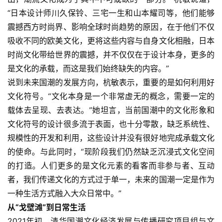
“日本设计师川久保铃、三宅一生和山本耀司等，他们能够
震撼西方时尚界、影响全球时尚趋势的原因，在于他们不仅
吸收不同的欧美文化，更将这些内容与自身文化相融，日本
时尚文化带给世界的震撼，并不仅仅在于设计本身，更多的
是文化的承载，而这是我们始终缺失的内容。”
说到未来国潮的发展方向，杭敏表示，重要的是如何利用好
文化符号。“文化本身是一个非常虚无的概念，需要一定的
载体去呈现、去表达。”她坦言，当前国潮中的文化形象和
文化符号的设计很多流于表面，也十分零散，缺乏系统性、
规模性的开发和利用，这些设计并没有很好地完成承载文化
的使命。与此同时，“现阶段我们仍然缺乏沉浸式文化空间
的打造。人们更多的是文化元素的看客而非参与者、互动
者，我们传递文化的方式过于单一，未来的国潮一定是作为
一种生活方式融入大众日常中。”
从“戈壁滩”到日常生活
2021年初，清华国潮文化经济发展与传播研究项目组与文