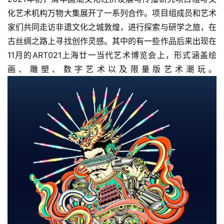
化艺术机构万物大集展开了一系列合作。项目组成员和艺术
家们共同走访非遗文化之城敦煌，进行探索与研学之旅，在
古丝绸之路上寻找创作灵感。其中的有一些作品后来出现在
11月的ART021上海廿一当代艺术博览会上，形式涵盖绘
画、雕塑、数字艺术以及限量版艺术潮玩。