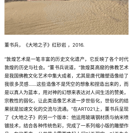
董书兵，《大地之子》红砂岩 ，2016.
“敦煌艺术是一笔丰富的历史文化遗产，它反映了各个时代
敦煌的历史与社会。”董书兵说道，“敦煌莫高窟的佛教艺术
是我国佛教文化艺术中集大成者，尤其是唐代雕塑造像给了
我很多灵感……这些造像不是凭空的想象和捏造出来的，而
是以真人为蓝本，用对神的幻想来表达对人间生活的赞美，
宗教性的弱化，让此类造像艺术进一步世俗化，世俗化的结
果就是加速文化的交流与流通。”在ART021上，董书兵呈现
了《大地之子》的另一个版本：他运用玻璃钢材质与纳米喷
镀技术，结合各种传统色彩，完成了一系列缩小版的雕塑作