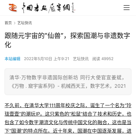
首页
艺坛快讯
跟随元宇宙的“仙兽”，探索国潮与非遗数字
化
本站编辑
2022年5月10日 上午9:21
艺坛快讯
阅读 49952
清华·万物数字非遗国际创新坊 同行大使官宣姜斌，
《万物 . 窟宇宙系列》- 机械西天王，数字艺术，2021
不久前，在清华大学111周年校庆之际，诞生了一个名为“玲
珑壹壹”的潮玩IP。这只紫色的“松鼠”结合了技术和历史，也
包含了如今数字潮流文化与传统中国文化的融合，这也是当
下“国潮”的特点所在。近十年来，国潮在中国逐渐发展，进