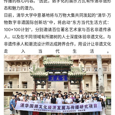
传播的核心内容。”因此，数字化的展示方式有传递非遗形
态和魅力的潜力。
日前，清华大学中意基地将与万物大集共同发起的“清华·万
物数字非遗国际创新坊”中，将启动“东方当代生活方式：
100×100计划”，分别邀请百位著名艺术家与百名非遗传承
人，以及在不同领域有所建树的人士深度体验非遗文化，与
非遗传承人和潮流设计师达成跨界合作，用设计让非遗文化
走入当代生活。