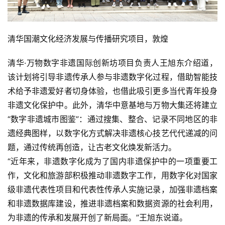
清华国潮文化经济发展与传播研究项目，敦煌
清华·万物数字非遗国际创新坊项目负责人王旭东介绍道，
该计划将引导非遗传承人参与非遗数字化过程，借助智能技
术给予非遗爱好者切身体验，也借此吸引更多当代青年投身
非遗文化保护中。此外，清华中意基地与万物大集还将建立
“数字非遗城市图鉴”：通过搜集、整合、记录不同地区的非
遗经典图样，以数字化方式解决非遗核心技艺代代递减的问
题，通过传统再创造，让古老文化焕发新活力。
“近年来，非遗数字化成为了国内非遗保护中的一项重要工
作，文化和旅游部积极推动非遗数字工作，用数字化对国家
级非遗代表性项目和代表性传承人实施记录，加强非遗档案
和非遗数据库建设，推进非遗档案和数据资源的社会利用，
为非遗的传承和发展开创了新局面。”王旭东说道。             