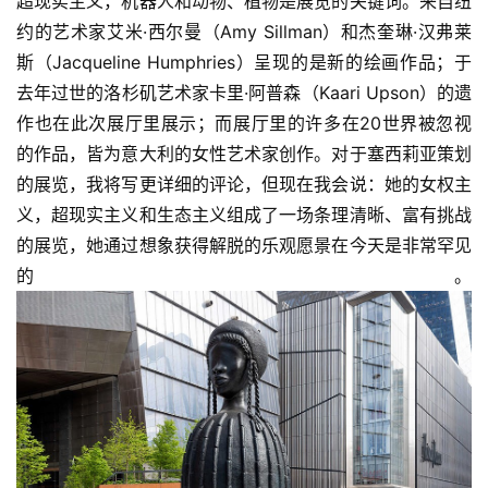
超现实主义，机器人和动物、植物是展览的关键词。来自纽
约的艺术家艾米·西尔曼（Amy Sillman）和杰奎琳·汉弗莱
斯（Jacqueline Humphries）呈现的是新的绘画作品；于
去年过世的洛杉矶艺术家卡里·阿普森（Kaari Upson）的遗
作也在此次展厅里展示；而展厅里的许多在20世界被忽视
的作品，皆为意大利的女性艺术家创作。对于塞西莉亚策划
的展览，我将写更详细的评论，但现在我会说：她的女权主
义，超现实主义和生态主义组成了一场条理清晰、富有挑战
的展览，她通过想象获得解脱的乐观愿景在今天是非常罕见
的。