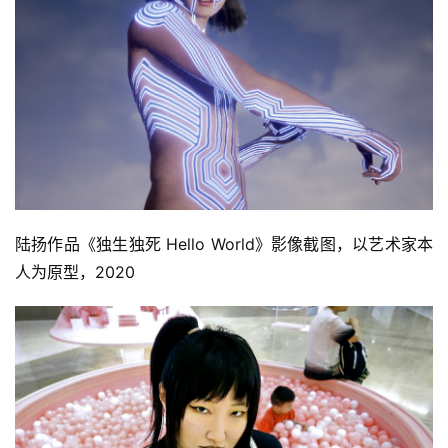
陆扬作品《独生独死 Hello World》影像截图，以艺术家本
人为原型，2020