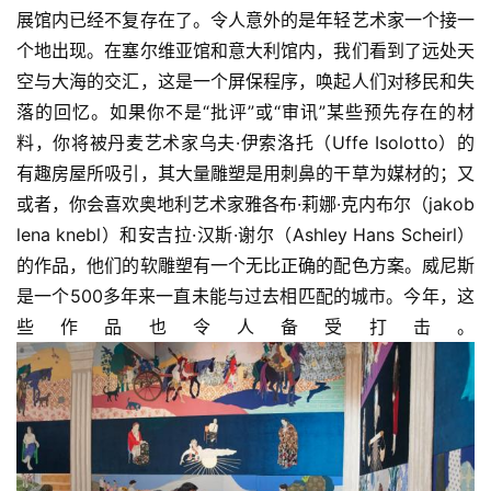
展馆内已经不复存在了。令人意外的是年轻艺术家一个接一
个地出现。在塞尔维亚馆和意大利馆内，我们看到了远处天
空与大海的交汇，这是一个屏保程序，唤起人们对移民和失
落的回忆。如果你不是“批评”或“审讯”某些预先存在的材
料，你将被丹麦艺术家乌夫·伊索洛托（Uffe Isolotto）的
有趣房屋所吸引，其大量雕塑是用刺鼻的干草为媒材的；又
或者，你会喜欢奥地利艺术家雅各布·莉娜·克内布尔（jakob 
lena knebl）和安吉拉·汉斯·谢尔（Ashley Hans Scheirl）
的作品，他们的软雕塑有一个无比正确的配色方案。威尼斯
是一个500多年来一直未能与过去相匹配的城市。今年，这
些作品也令人备受打击。