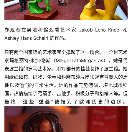
参观者在奥地利馆观看艺术家 Jakob Lena Knebl 和 
Ashley Hans Scheirl 的作品。
只有两个国家馆的艺术家完全撑起了这一场合。一个是艺术
家玛格丽特·米加·塔斯（MałgorzataMirga-Tas），她是代
表波兰馆的罗马艺术家，用12部分的挂毯装饰了波兰馆。她
用缝线细布、织物、蕾丝和粗麻布碎片串联起吉普賽人的迁
徙以及他们的日常生活。她的作品气势磅礴，堪比城市壁
画，热情描绘了弓箭手、吉他手、积极分子和抬棺人等。但
最终，这些“壁画”被推到了欧洲历史的边缘。