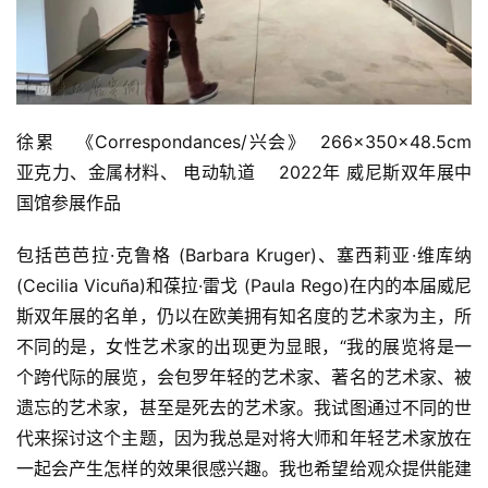
徐累   《Correspondances/兴会》  266×350×48.5cm 
亚克力、金属材料、 电动轨道    2022年 威尼斯双年展中
国馆参展作品
包括芭芭拉·克鲁格 (Barbara Kruger)、塞西莉亚·维库纳 
(Cecilia Vicuña)和葆拉·雷戈 (Paula Rego)在内的本届威尼
斯双年展的名单，仍以在欧美拥有知名度的艺术家为主，所
不同的是，女性艺术家的出现更为显眼，“我的展览将是一
个跨代际的展览，会包罗年轻的艺术家、著名的艺术家、被
遗忘的艺术家，甚至是死去的艺术家。我试图通过不同的世
代来探讨这个主题，因为我总是对将大师和年轻艺术家放在
一起会产生怎样的效果很感兴趣。我也希望给观众提供能建