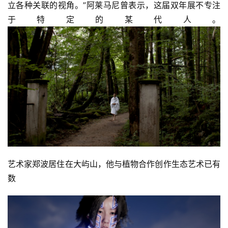
立各种关联的视角。”阿莱马尼曾表示，这届双年展不专注
于特定的某代人。
艺术家郑波居住在大屿山，他与植物合作创作生态艺术已有
数