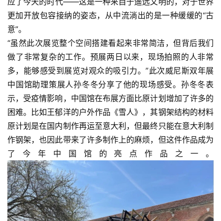
应了今天的时代——这是一种来自于遥远文明的，对于世界
更加开放包容接纳的姿态，从中流淌出的是一种缓缓的“古
意”。
“虽然此次展览整个空间搭建看起来非常简洁，但背后我们
做了非常复杂的工作。预展两日以来，现场拍照的人非常
多，能够感受到展览对观众的吸引力。”此次威尼斯双年展
中国馆助理策展人孙冬冬分享了他的现场感受。孙冬冬表
示，受疫情影响，中国馆在布展方面比原计划增加了许多的
困难。比如王郁洋的户外作品《雪人》，其钢架结构的材料
原计划是在国内制作再运至意大利，但最终只能在意大利制
作钢架，也因此带来了许多制作上的麻烦，但这件作品成为
了今年中国馆的亮点作品之一。