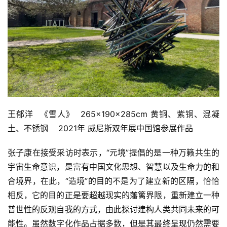
王郁洋  《雪人》  265×190×285cm 黄铜、紫铜、混凝
土、不锈钢    2021年 威尼斯双年展中国馆参展作品
张子康在接受采访时表示，“元境”提倡的是一种万籁共生的
宇宙生命意识，是富有中国文化思想、智慧以及生命力的和
合境界，在此，“造境”的目的不是为了建立新的区隔，恰恰
相反，它的目的正是要超越现实的藩篱界限，重新建立一种
普世性的反观自我的方式，由此探讨建构人类共同未来的可
能性。虽然数字化作品占据多数，但是其最终呈现仍然需要