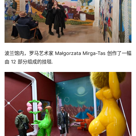
波兰馆内，罗马艺术家 Małgorzata Mirga-Tas 创作了一幅
由 12 部分组成的挂毯.