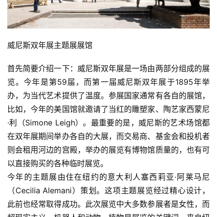
威尼斯双年展主题展展馆
首先简要介绍一下：威尼斯双年展是一场由两部分组成的展
览。今年是第59届，而第一届威尼斯双年展于1895年举
办，为当代艺术提供了温度。参展国家通常有各自的展馆，
比如，今年的美国馆就邀请了当红的雕塑家、陶艺家西蒙尼
·利（Simone Leigh）。最重要的是，威尼斯的艺术场馆都
在双年展期间举办各自的大展，而交易商、基金会和投机者
则会租用河边的宫殿，举办的展览有博物馆质量的，也有可
以直接购买的各种临时展览。
今年的主题展由住在纽约的意大利人塞西莉亚·阿莱马尼
（Cecilia Alemani）策划。这项主题展览经过精心设计，
此前也经常取得成功。此次展览中大多数参展者是女性，而