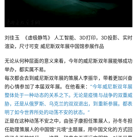
刘佳玉  《虚极静笃》 人工智能、3D打印，3D投影、实时
渲染，尺寸可变 威尼斯双年展中国馆参展作品
无论从何种层面的意义来看，今年的威尼斯双年展能够成功
举办，都实属不易。
每次都会去到威尼斯双年展的策展人李振华，带着更加兴奋
的心情参加了本届双年展。在他看来：
“今年威尼斯双年展
整体处于一种动态的关系之下。无论是疫情与战争的双重威
胁，还是从俄罗斯、乌克兰的双双退出，到重新参展。都表
明了如今世界所处的动荡不安的状态。”
正是在这种动荡不安之中，由张子康担任策展人，孙冬冬担
任助理策展人的中国馆“元境”主题展，用中国文化的方式回