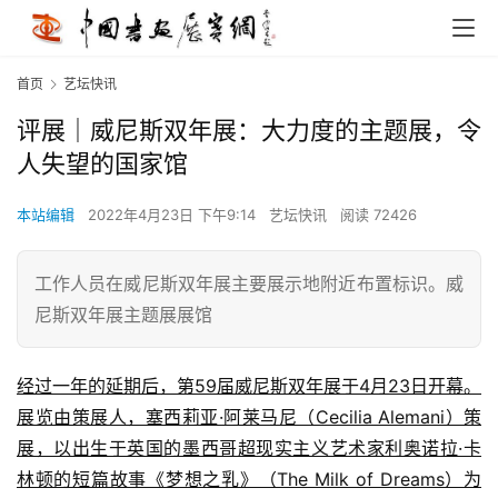
首页
艺坛快讯
评展｜威尼斯双年展：大力度的主题展，令
人失望的国家馆
本站编辑
2022年4月23日 下午9:14
艺坛快讯
阅读 72426
工作人员在威尼斯双年展主要展示地附近布置标识。威
尼斯双年展主题展展馆
经过一年的延期后，第59届威尼斯双年展于4月23日开幕。
展览由策展人，塞西莉亚·阿莱马尼（Cecilia Alemani）策
展，以出生于英国的墨西哥超现实主义艺术家利奥诺拉·卡
林顿的短篇故事《梦想之乳》（The Milk of Dreams）为