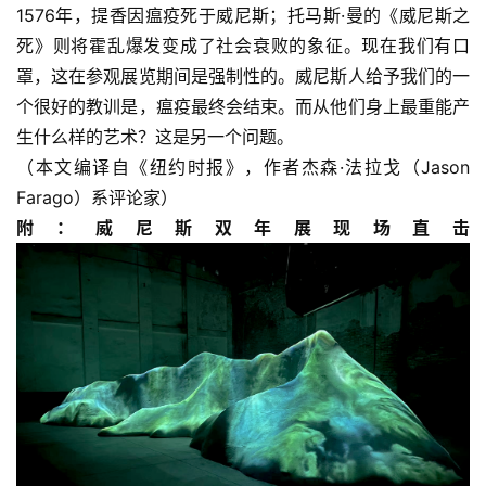
1576年，提香因瘟疫死于威尼斯；托马斯·曼的《威尼斯之
死》则将霍乱爆发变成了社会衰败的象征。现在我们有口
罩，这在参观展览期间是强制性的。威尼斯人给予我们的一
个很好的教训是，瘟疫最终会结束。而从他们身上最重能产
生什么样的艺术？这是另一个问题。
（本文编译自《纽约时报》，作者杰森·法拉戈（Jason 
Farago）系评论家）
附：威尼斯双年展现场直击