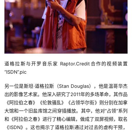
道格拉斯与开罗音乐家 Raptor.Credit合作的视频装置
“ISDN”.pic
另一位是斯坦·道格拉斯（Stan Douglas），他是温哥华杰
出的影像艺术家。他深入研究了2011年的多场革命，其作品
《阿拉伯之春》《伦敦骚乱》《占领华尔街》则分别在加拿
大馆和一个旧盐库馆之间穿插播放。其中，他对“占领”系列
和《阿拉伯之春》进行了精心编辑，做成了双屏视频，取名
《ISDN》。这也揭示了道格拉斯通过对过去的虚构干预，