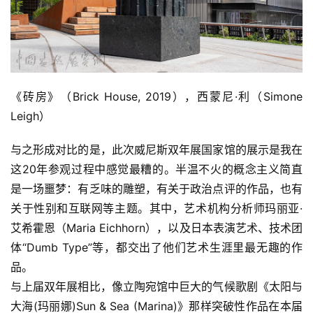
《砖房》（Brick House, 2019），西蒙尼·利（Simone 
Leigh）
与之形成对比的是，此次威尼斯双年展国家馆的展示是我在
这20年参观过程中感觉最糟的。半温不火的概念主义简直
是一场噩梦：有乏味的雕塑，有关于政治点评的作品，也有
关于性别和互联网等主题。其中，艺术机构分析师玛丽亚·
艾希霍恩（Maria Eichhorn），以及日本表演艺术、技术团
体“Dumb Type”等，都交出了他们艺术生涯里最无趣的作
品。
与上届双年展相比，像立陶宛馆中巨大的气候歌剧《太阳与
大海(玛丽娜)Sun & Sea (Marina)》那样突破性作品在本届