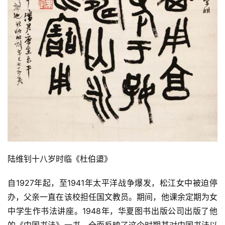
陆维钊十八岁时临《杜伯盨》
自1927年起，至1941年太平洋战争爆发，松江女中被迫停
办，父亲一直在该校担任国文教员。期间，他课余定期为女
中学生作书法讲座。1948年，华夏图书出版公司出版了他
的《中国书法》一书，全面反映了这个时期其对中国书法以