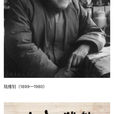
陆维钊（1899—1980）