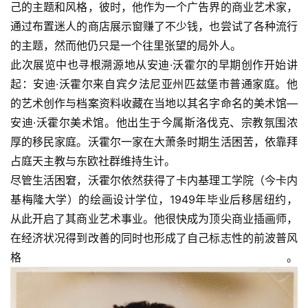
己的主题和风格，彼时，他作为一个广告界的商业艺术家，
通过布置迷人的商店展示窗赚了不少钱，也尝试了各种流行
的主题，然而他仍只是一个往里张望的局外人。
此次展览中也寻根溯源地从安迪·沃霍尔的早期创作开始讲
起：安迪·沃霍尔来自宾夕法尼亚州匹兹堡市普通家庭。他
的艺术创作与档案资料收藏在当地以其名字命名的美术馆—
安迪·沃霍尔美术馆。他出生于今属斯洛伐克、宗教氛围浓
厚的移民家庭。沃霍尔一家在大萧条时期生活困苦，依靠拜
占庭天主教与东欧社群维持生计。
尽管生活困窘，沃霍尔依然获得了卡内基理工学院（今卡内
基梅隆大学）的绘画设计学位，1949年毕业后移居纽约，
从此开启了其商业艺术事业。他很快成为顶尖商业插画师，
在经济状况得到改善的同时也形成了自己标志性的前波普风
格。