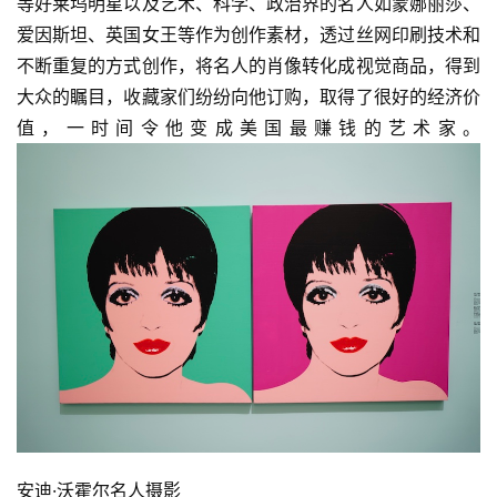
等好莱坞明星以及艺术、科学、政治界的名人如蒙娜丽莎、
爱因斯坦、英国女王等作为创作素材，透过丝网印刷技术和
不断重复的方式创作，将名人的肖像转化成视觉商品，得到
大众的瞩目，收藏家们纷纷向他订购，取得了很好的经济价
值，一时间令他变成美国最赚钱的艺术家。
安迪·沃霍尔名人摄影