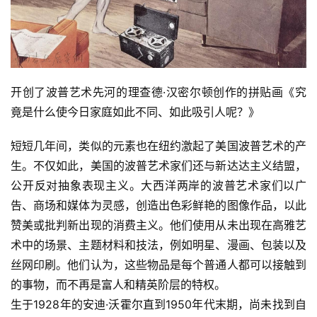
开创了波普艺术先河的理查德·汉密尔顿创作的拼贴画《究
竟是什么使今日家庭如此不同、如此吸引人呢？》
短短几年间，类似的元素也在纽约激起了美国波普艺术的产
生。不仅如此，美国的波普艺术家们还与新达达主义结盟，
公开反对抽象表现主义。大西洋两岸的波普艺术家们以广
告、商场和媒体为灵感，创造出色彩鲜艳的图像作品，以此
赞美或批判新出现的消费主义。他们使用从未出现在高雅艺
术中的场景、主题材料和技法，例如明星、漫画、包装以及
丝网印刷。他们认为，这些物品是每个普通人都可以接触到
的事物，而不再是富人和精英阶层的特权。
生于1928年的安迪·沃霍尔直到1950年代末期，尚未找到自