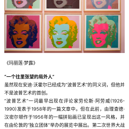
《玛丽莲·梦露》
“一个往里张望的局外人”
虽然现在安迪·沃霍尔已经成为“波普艺术”的同义词，但他并
不是波普艺术的首创。
“波普艺术”一词最早出现在评论家劳伦斯·阿劳威(1926-
1990)发表于1958年的一篇文章中。但在此前，由理查德·
汉密尔顿作于1956年的一幅拼贴画已呈现出这一风格，并
在由伦敦的“独立团体”举办的展览中展出。第二次世界大战