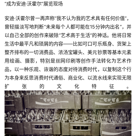
“成为安迪·沃霍尔”展览现场
安迪·沃霍尔曾一再声称“我不认为我的艺术具有任何价值”，
曾轻描淡写地判断“未来每个人都可能在15分钟内出名”，并
以自己全部的创作来破除“艺术高于生活”的神话。他将日常
生活中最平凡和琐屑的内容——比如可口可乐瓶身、货架上
整齐排布的一切消费品、浓汤宝罐头、美元钞票等基本元素
用绘画、摄影，特别是丝网印刷等创作手法转化为艺术作
品，以一种乐观、诙谐的态度对待消费时代，以复制这个行
为本身来反思消费时代通俗、商业化、以流水线来实现无限
扩张的文化特征。