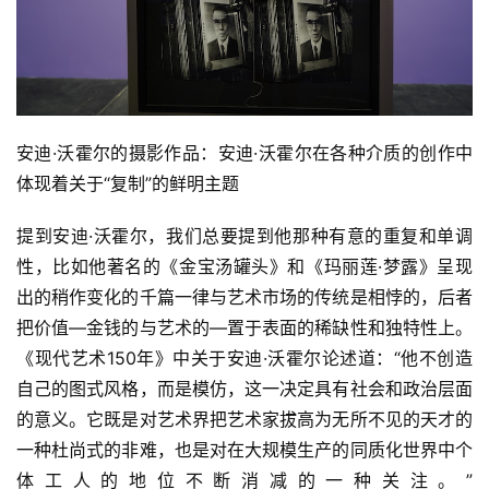
安迪·沃霍尔的摄影作品：安迪·沃霍尔在各种介质的创作中
体现着关于“复制”的鲜明主题
提到安迪·沃霍尔，我们总要提到他那种有意的重复和单调
性，比如他著名的《金宝汤罐头》和《玛丽莲·梦露》呈现
出的稍作变化的千篇一律与艺术市场的传统是相悖的，后者
把价值—金钱的与艺术的—置于表面的稀缺性和独特性上。
《现代艺术150年》中关于安迪·沃霍尔论述道：“他不创造
自己的图式风格，而是模仿，这一决定具有社会和政治层面
的意义。它既是对艺术界把艺术家拔高为无所不见的天才的
一种杜尚式的非难，也是对在大规模生产的同质化世界中个
体工人的地位不断消减的一种关注。”