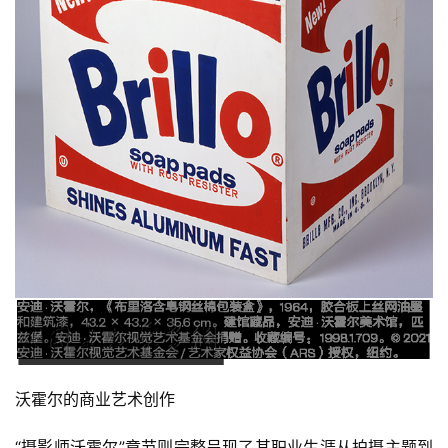
沃霍尔的商业艺术创作
“摄影师沃霍尔”章节则完整呈现了其职业生涯从拍摄主题到