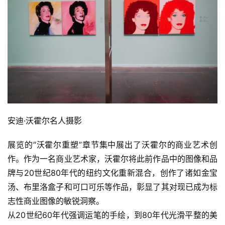
安迪·沃霍尔名人摄影
展览的“沃霍尔重塑”章节集中展出了沃霍尔的商业艺术创
作。作为一名商业艺术家，沃霍尔将此前作品中的图像和品
牌与20世纪80年代的纽约文化重新混合，创作了诸如金宝
汤、布里洛盒子和可口可乐等作品，彰显了其对现已成为标
志性商业图像的敏锐洞察。
从20世纪60年代强调运笔的手绘，到80年代光滑平整的美