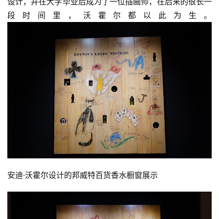
设计，并在大学毕业后成为了一位插画师，在后来的很长一
段时间里，沃霍尔都以此为生。
安迪·沃霍尔设计的邦威特百货香水橱窗展示