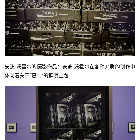
安迪·沃霍尔的摄影作品：安迪·沃霍尔在各种介质的创作中
体现着关于“复制”的鲜明主题