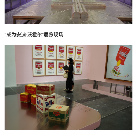
“成为安迪·沃霍尔”展览现场