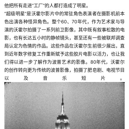
他把所有走进“工厂”的人都打造成了明星。
“超级明星”是沃霍尔影片中的常驻角色表演者在摄影机前本
色出演各种怪异角色。整个60、70年代，作为艺术家与导
演的沃霍尔拍摄了一系列前卫影像，其中既有叙事松散的电
影，也有长达五小时的静帧镜头，甚至还有一些被联邦调查
局认定为色情的作品。这些作品在沃霍尔生前很少展出，直
到近年数字修复工作重新赋予这些胶片电影以活力，也让我
们得以进一步了解作为波普艺术的影像。80年代，沃霍尔
的创作转向更为传统的波普影像，拍摄了肥皂剧、电视节目
以及音乐短片。