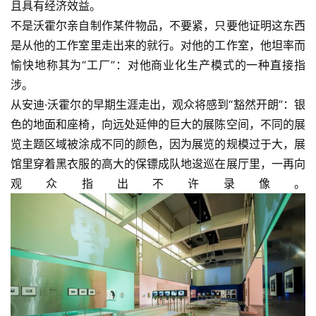
且具有经济效益。
不是沃霍尔亲自制作某件物品，不要紧，只要他证明这东西
是从他的工作室里走出来的就行。对他的工作室，他坦率而
愉快地称其为“工厂”：对他商业化生产模式的一种直接指
涉。
从安迪·沃霍尔的早期生涯走出，观众将感到“豁然开朗”：银
色的地面和座椅，向远处延伸的巨大的展陈空间，不同的展
览主题区域被涂成不同的颜色，因为展览的规模过于大，展
馆里穿着黑衣服的高大的保镖成队地逡巡在展厅里，一再向
观众指出不许录像。