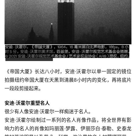
《帝国大厦》长达八小时，安迪·沃霍尔以单一固定的镜位
拍摄纽约帝国大厦在天黑到清晨8小时内的变化，再将底片
一段段剪接起来。
安迪·沃霍尔重塑名人
很少有人像安迪·沃霍尔一样痴迷于名人。
安迪·沃霍尔绘制过一系列的名人肖像作品，将全世界有影
响力的名人的肖像如玛丽莲·梦露、伊丽莎白·泰勒、史泰龙