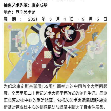
抽象艺术先驱：康定斯基
地点：西岸美术馆
展期：2021年5月1日—9月5日
为纪念康定斯基诞辰155周年而举办的中国首个大型回顾
展，全面呈现二十世纪艺术大师里程碑式的创作生涯。展览
汇集蓬皮杜中心的重磅馆藏，包括从艺术家遗孀妮娜·康定
斯基对蓬皮杜中心的慷慨捐助与遗赠中臻选了百余件展品，