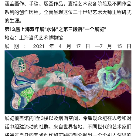
涵盖画作、手稿、版画作品，囊括艺术家各阶段及不同作品
系列的创作历程，全面呈现这位二十世纪艺术大师里程碑式
的生涯。
第13届上海双年展“水体”之第三段落“一个展览”
地点：上海当代艺术博物馆
展期：2021年4月17日—7月15日
展览覆盖馆内1至3楼以及烟囱空间，希望观众能在思考和对
话中组建流动的社群。来自世界各地、不同世代的艺术家们
将通过自身的艺术创作和实践向观众抛出一个个引人深思的