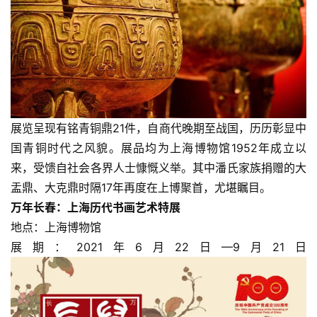
展览呈现有铭青铜鼎21件，自商代晚期至战国，历历彰显中
国青铜时代之风貌。展品均为上海博物馆1952年成立以
来，受馈自社会各界人士慷慨义举。其中潘氏家族捐赠的大
盂鼎、大克鼎时隔17年再度在上博聚首，尤堪瞩目。
万年长春：上海历代书画艺术特展
地点：上海博物馆
展期：2021年6月22日—9月21日