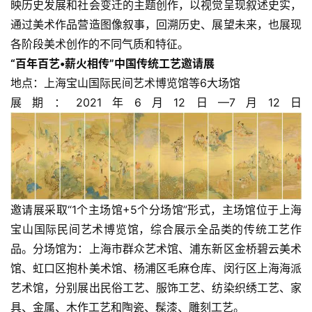
映历史发展和社会变迁的主题创作，以视觉呈现叙述史实，
通过美术作品营造图像叙事，回溯历史、展望未来，也展现
各阶段美术创作的不同气质和特征。
“百年百艺•薪火相传”中国传统工艺邀请展
地点：上海宝山国际民间艺术博览馆等6大场馆
展期：2021年6月12日—7月12日
邀请展采取“1个主场馆+5个分场馆”形式，主场馆位于上海
宝山国际民间艺术博览馆，综合展示全品类的传统工艺作
品。分场馆为：上海市群众艺术馆、浦东新区金桥碧云美术
馆、虹口区抱朴美术馆、杨浦区毛麻仓库、闵行区上海海派
艺术馆，分别展出民俗工艺、服饰工艺、纺染织绣工艺、家
具、金属、木作工艺和陶瓷、髹漆、雕刻工艺。