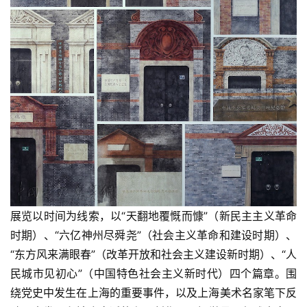
展览以时间为线索，以“天翻地覆慨而慷”（新民主主义革命
时期）、“六亿神州尽舜尧”（社会主义革命和建设时期）、
“东方风来满眼春”（改革开放和社会主义建设新时期）、“人
民城市见初心”（中国特色社会主义新时代）四个篇章。围
绕党史中发生在上海的重要事件，以及上海美术名家笔下反