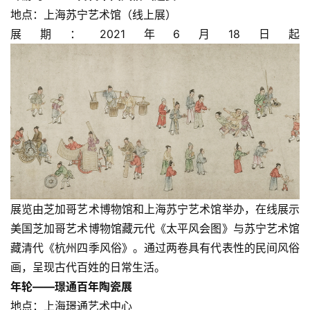
地点：上海苏宁艺术馆（线上展）
展期：2021年6月18日起
展览由芝加哥艺术博物馆和上海苏宁艺术馆举办，在线展示
美国芝加哥艺术博物馆藏元代《太平风会图》与苏宁艺术馆
藏清代《杭州四季风俗》。通过两卷具有代表性的民间风俗
画，呈现古代百姓的日常生活。
年轮——璟通百年陶瓷展
地点：上海璟通艺术中心