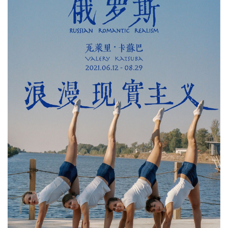
念、新表达、新语言。
瓦莱里·卡苏巴：俄罗斯浪漫现实主义
地点：上海摄影艺术中心
展期：2021年6月12日—8月29日