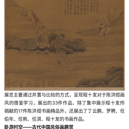
展览主要通过并置与比较的方式，呈现程十发对于陈洪绶画
风的借鉴学习，展出的33件作品，除了集中展示程十发所
捐献的17件陈洪绶书画精品外，还展出了丁云鹏、罗聘、任
伯年、任熊、任淇、程十发的书画作品。
卧游时空——古代中国风俗画趣赏