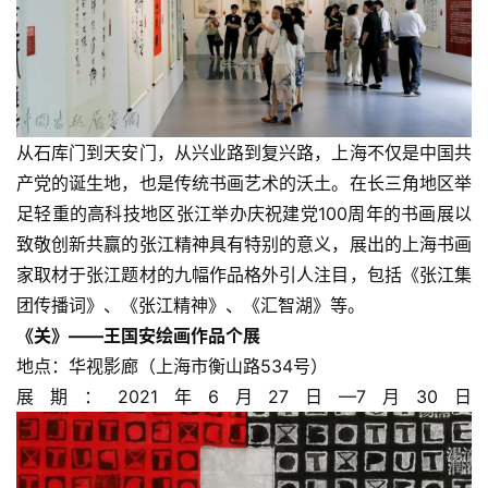
百年礼赞——长三角书画名家作品展
地点：张江当代艺术馆（祖冲之路419号）
展期：2021年6月18日—7月30日
从石库门到天安门，从兴业路到复兴路，上海不仅是中国共
产党的诞生地，也是传统书画艺术的沃土。在长三角地区举
足轻重的高科技地区张江举办庆祝建党100周年的书画展以
致敬创新共赢的张江精神具有特别的意义，展出的上海书画