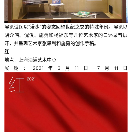
展览试图以“漫步”的姿态回望世纪之交的特殊年份。展览以
胡介鸣、倪俊、施勇和杨福东等几位艺术家的口述录音展
开，并呈现艺术家张恩利和施勇的创作手稿。
红
地点：上海油罐艺术中心
展期：2021年6月11日—7月11日