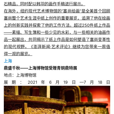
石精品，同时配以韩羽的画作手稿进行展示。
在海外，纽约现代艺术博物馆的“塞尚绘画”是全美首个回顾
塞尚整个艺术生涯中纸上创作的重要展览，追溯了他在绘画
上的创新实践并探索了他的工作方法。超过250件纸上作品
——素描、写生簿和一些少见的水彩，与一些相关的油画作
品一起展出，共同揭示了纸上作品是如何塑造了塞尚变革性
的现代视野。《澎湃新闻·艺术评论》继续为您带来一周值
得一观的展览。
上海
鼎盛千秋——上海博物馆受赠青铜鼎特展
地点：上海博物馆
展期：2021年6月19日—7月18日