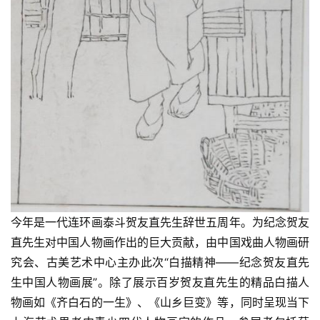
今年是一代连环画泰斗贺友直先生辞世五周年。为纪念贺友
直先生对中国人物画作出的巨大贡献，由中国戏曲人物画研
究会、古美艺术中心主办此次“白描精神——纪念贺友直先
生中国人物画展”。除了展示百岁贺友直先生的精品白描人
物画如《齐白石的一生》、《山乡巨变》等，同时呈现当下