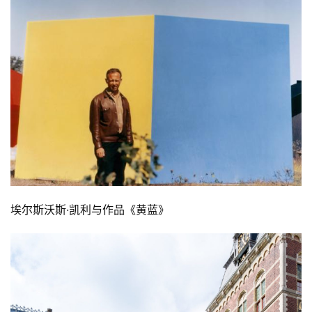
埃尔斯沃斯·凯利与作品《黄蓝》