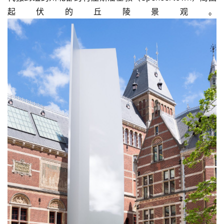
起伏的丘陵景观。