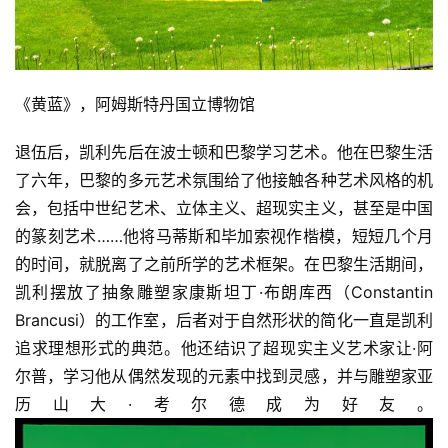
《黄蓝》，阿姆斯特丹国立博物馆
退伍后，凯利先后在波士顿和巴黎学习艺术。他在巴黎生活
了六年，巴黎的多元艺术氛围给了他接触各种艺术风格的机
会，包括中世纪艺术、立体主义、超现实主义，甚至是中国
的篆刻艺术……他将马蒂斯和毕加索视作楷模，短短几个月
的时间，就脱离了之前所学的艺术框架。在巴黎生活期间，
凯利摆放了抽象雕塑家康斯坦丁·布朗库西（Constantin 
Brancusi）的工作室，后者对于自然形状的简化一直是凯利
追求理想形式的典范。他还结识了超现实主义艺术家让·阿
尔普，学习他从偶然发现的元素中找到灵感，并与雕塑家亚
历山大·考尔德成为好友。