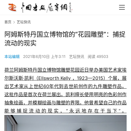
首页
艺坛快讯
阿姆斯特丹国立博物馆的“花园雕塑”：捕捉
流动的现实
本站编辑
2021年6月10日 上午3:11
艺坛快讯
阅读 49503
荷兰阿姆斯特丹国立博物馆雕塑花园近日举办美国艺术家埃
尔斯沃斯·凯利（Ellsworth Kelly ，1923—2015）个展，展
出艺术家从上世纪60年代到去世前创作的九件雕塑作品。
这批作品是首次在荷兰展出。凯利擅长使用明亮的色彩创作
抽象绘画，并模糊绘画与雕塑的界限。他曾希望自己的作品
能够捕捉流动的现实，“永远地存在于当下”。