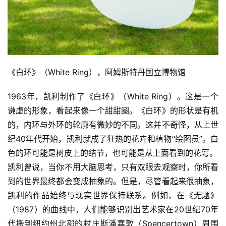
《白环》（White Ring），阿姆斯特丹国立博物馆
1963年，凯利制作了《白环》（White Ring）。这是一个
谦虚的形象，看起来像一个甜甜圈。《白环》的形状是有机
的，内环与外环的轮廓有微妙的不同。这并不奇怪，从上世
纪40年代开始，凯利就成了狂热的花卉和植物“绘图员”。白
色的环可能是树皮上的结节，也可能是从上面看到的花萼。
凯利曾说，当你不用大脑思考，只有双眼去观察时，你所看
到的世界最终都会变成抽象的。但是，尽管看起来很抽象，
凯利的作品始终与现实世界保持联系。例如，在《无题》
（1987）的曲线中，人们能够识别出艺术家在20世纪70年
代搬到纽约州北部的村庄斯潘塞敦（Spencertown）周围