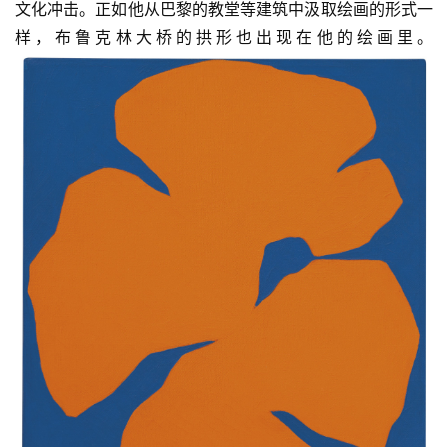
文化冲击。正如他从巴黎的教堂等建筑中汲取绘画的形式一
样，布鲁克林大桥的拱形也出现在他的绘画里。