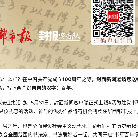
成什么样？
在中国共产党成立100周年之际，封面新闻邀请您送
笔，写下两个沉甸甸的汉字：百年。
书法征集活动。5月31日，封面新闻客户端正式上线#我为建党书
极具仪式感的活动，参与的优秀作品将有机会刊登在华西都市报上
规划开局之年，也是全面建设社会主义现代化国家新征程的历史新起
联合全国范围的书法家、书法爱好者一起，共同开启“书写百年”