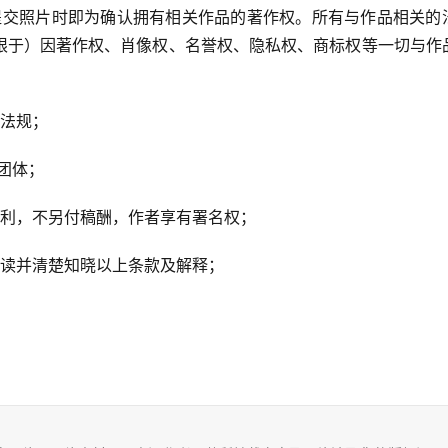
提交照片时即为确认拥有相关作品的著作权。所有与作品相关的
限于）因著作权、肖像权、名誉权、隐私权、商标权等一切与作
律法规；
团体；
权利，不另付稿酬，作者享有署名权；
阅读并清楚知晓以上条款及解释；