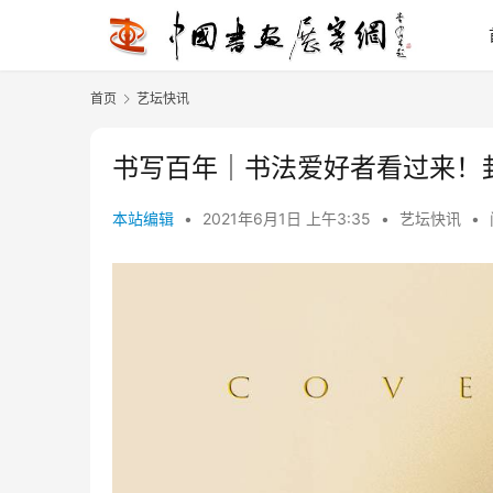
首页
艺坛快讯
书写百年｜书法爱好者看过来！封
本站编辑
•
2021年6月1日 上午3:35
•
艺坛快讯
•