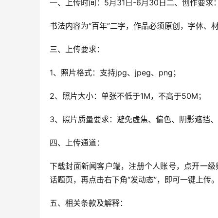
一、上传时间：5月31日-6月30日二、创作要求
书法内容为“百年”二字，作品必须原创，字体、
三、上传要求：
1、照片格式：支持jpg、jpeg、png；
2、照片大小：单张不低于1M，不高于50M；
3、照片质量要求：避免虚焦、偏色、阴影遮挡
四、上传通道：
下载封面新闻客户端，注册个人账号，点开一级频
话题页，再点击右下角“发动态”，即可一键上传
五、相关条款及解释：