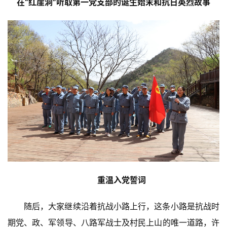
在“红崖洞”听取
第一党支部的诞生始末和抗日英烈故事
重温入党誓词
随后，大家继续沿着抗战小路上行，这条小路是抗战时
期党、政、军领导、八路军战士及村民上山的唯一道路，许