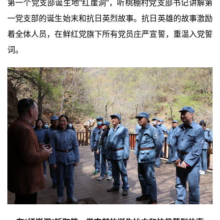
第一个党支部诞生地“红崖洞”，听桃棚村党支部书记讲解第
一党支部的诞生始末和抗日英烈故事。抗日英雄的故事激励
着全体人员，在鲜红党旗下所有党员庄严宣誓，重温入党誓
词。