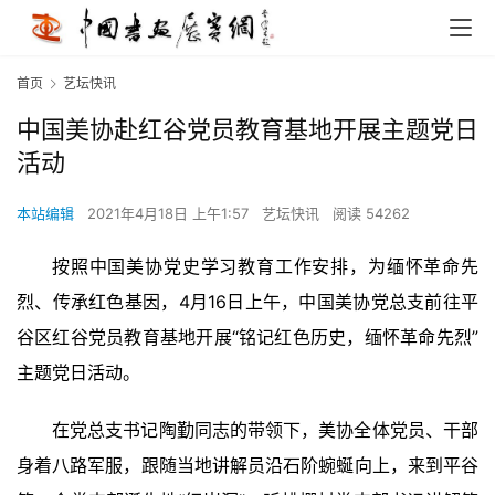
首页
艺坛快讯
中国美协赴红谷党员教育基地开展主题党日
活动
本站编辑
2021年4月18日 上午1:57
艺坛快讯
阅读 54262
按照中国美协党史学习教育工作安排，为缅怀革命先
烈、传承红色基因，4月16日上午，中国美协党总支前往平
谷区红谷党员教育基地开展“铭记红色历史，缅怀革命先烈”
主题党日活动。
在党总支书记陶勤同志的带领下，美协全体党员、干部
身着八路军服，跟随当地讲解员沿石阶蜿蜒向上，来到平谷