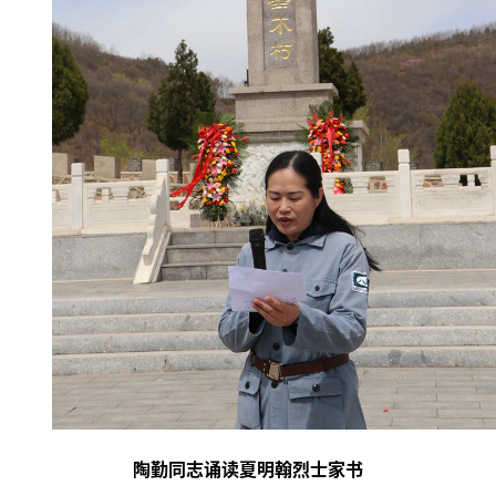
陶勤同志诵读夏明翰烈士家书