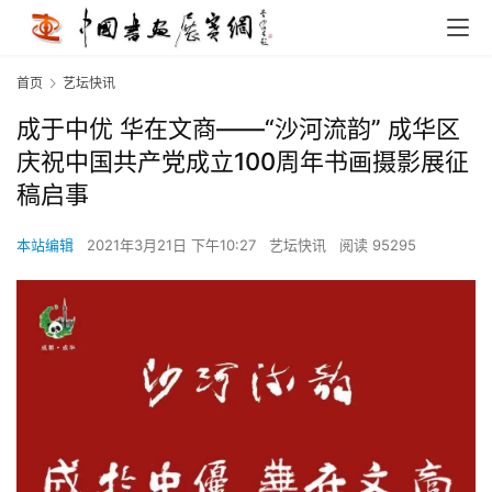
首页
艺坛快讯
成于中优 华在文商——“沙河流韵” 成华区
庆祝中国共产党成立100周年书画摄影展征
稿启事
本站编辑
2021年3月21日 下午10:27
艺坛快讯
阅读 95295