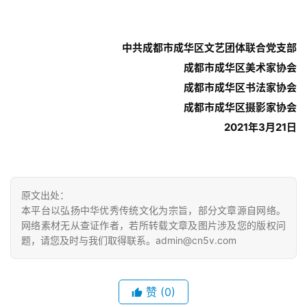
中共成都市成华区文艺团体联合党支部
成都市成华区美术家协会
成都市成华区书法家协会
成都市成华区摄影家协会
2021年3月21日
原文出处：
本平台以弘扬中华优秀传统文化为宗旨，部分文章源自网络。
网络素材无从查证作者，若所转载文章及图片涉及您的版权问
题，请您及时与我们取得联系。admin@cn5v.com
赞
(0)