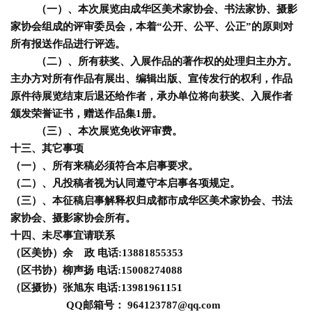
（一）、本次展览由成华区美术家协会、书法家协、摄影
家协会组成的评审委员会，本着“公开、公平、公正”的原则对
所有报送作品进行评选。
（二）、所有获奖、入展作品的著作权的处理归主办方。
主办方对所有作品有展出、编辑出版、宣传发行的权利，作品
原件待展览结束后退还给作者，承办单位将向获奖、入展作者
颁发荣誉证书，赠送作品集1册。
（三）、本次展览免收评审费。
十三、其它事项
（一）、所有来稿必须符合本启事要求。
（二）、凡投稿者视为认同遵守本启事各项规定。
（三）、本征稿启事解释权归成都市成华区美术家协会、书法
家协会、摄影家协会
所有。
十四、未尽事宜请联系
（区美协）余 政 电话:13881855353
（区书协）柳声扬 电话:15008274088
（区摄协）张旭东 电话:13981961151
QQ邮箱号：
964123787@qq.com