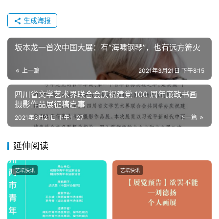
生成海报
坂本龙一首次中国大展：有“海啸钢琴”，也有远方篝火
上一篇
2021年3月21日 下午8:15
四川省文学艺术界联合会庆祝建党 100 周年廉政书画
摄影作品展征稿启事
2021年3月21日 下午11:27
下一篇
延伸阅读
艺坛快讯
艺坛快讯