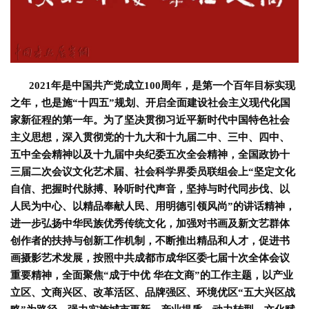
2021年是中国共产党成立100周年，是第一个百年目标实现
之年，也是施“十四五”规划、开启全面建设社会主义现代化国
家新征程的第一年。为了坚决贯彻习近平新时代中国特色社会
主义思想，深入贯彻党的十九大和十九届二中、三中、四中、
五中全会精神以及十九届中央纪委五次全会精神，全国政协十
三届二次会议文化艺术届、社会科学界委员联组会上“坚定文化
自信、把握时代脉搏、聆听时代声音，坚持与时代同步伐、以
人民为中心、以精品奉献人民、用明德引领风尚”的讲话精神，
进一步弘扬中华民族优秀传统文化，加强对书画及新文艺群体
创作者的扶持与创新工作机制，不断推出精品和人才，
促进书
画摄影艺术发展
，按照中共成都市成华区委七届十次全体会议
重要精神，全面聚焦“成于中优
华在文商”的工作主题，以产业
立区、文商兴区、改革活区、品牌强区、环境优区“五大兴区战