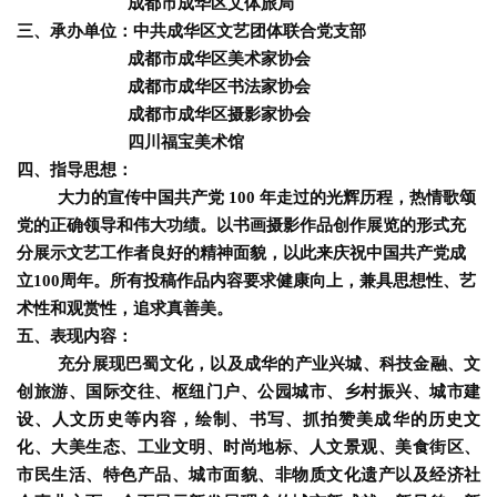
成都市成华区文体旅局
三、承办单位：中共成华区文艺团体联合党支部
成都市成华区美术家协会
成都市成华区书法家协会
成都市成华区摄影家协会
四川福宝美术馆
四、指导思想：
大力的宣传中国共产党
100 年走过的光辉历程，
热情歌颂
党的正确领导和伟大功绩。
以书画摄影作品创作展览的形式
充
分展示文艺工作者良好的精神面貌
，以此来庆祝中国共产党成
立100周年。所有投稿作品内容要求健康向上，兼具思想性、艺
术性和观赏性，追求真善美。
五、表现内容
：
充分展现巴蜀文化，以及成华的产业兴城、科技金融、文
创旅游、国际交往、枢纽门户、公园城市、乡村振兴、城市建
设、人文历史等内容，绘制、书写、抓拍赞美成华的历史文
化、大美生态、工业文明、时尚地标、人文景观、美食街区、
市民生活、特色产品、城市面貌、非物质文化遗产以及经济社