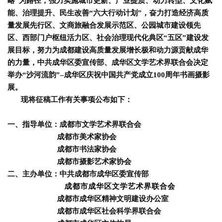
略”为路径，强力实施城市更新、产业提质、动力转型、文化赋
能、治理提升、民生改善“六大行动计划”，奋力打造经济高质
量发展先行区、文商旅融合发展示范区、公园城市建设领先
区、西部门户枢纽活力区、社会治理现代化典区“五区”建设发
展目标，努力为成都建设高质量发展增长极和动力源贡献成华
的力量，中共成华区委宣传部、成华区文学艺术界联合会决定
举办
“沙河流韵”–成华区庆祝中国共产党成立100周年书画摄影
展。
现将征稿工作有关事项公布如下：
一、指导单位：成都市文学艺术界联合会
成都市美术家协会
成都市书法家协会
成都市摄影艺术家协会
二、主办单位：中共成都市成华区委宣传部
成都市成华区文学艺术界联合会
成都市成华区精神文明建设办公室
成都市成华区社会科学界联合会