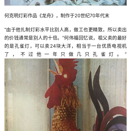
何克明灯彩作品《龙舟》，制作于20世纪70年代末
“由于他扎制灯彩水平比别人高，做工也更精致，所以卖出
的价钱通常是别人的十倍。”何伟福回忆说，祖父卖的最好
的是孔雀灯，可以卖24块大洋，相当于一台优质电视机
了，不过他一年只做几只孔雀灯。”