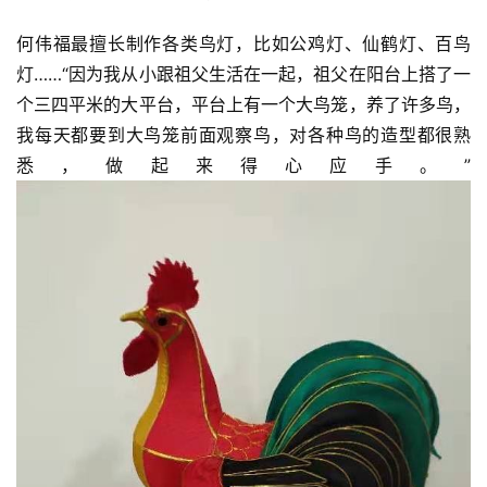
何伟福最擅长制作各类鸟灯，比如公鸡灯、仙鹤灯、百鸟
灯……“因为我从小跟祖父生活在一起，祖父在阳台上搭了一
个三四平米的大平台，平台上有一个大鸟笼，养了许多鸟，
我每天都要到大鸟笼前面观察鸟，对各种鸟的造型都很熟
悉，做起来得心应手。”