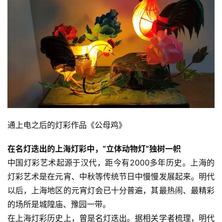
通上电之后的灯彩作品《公母鸡》
在名灯迭出的上海灯彩中，“立体动物灯”独树一帜
中国灯彩艺术起源于汉代，距今有2000多年历史。上海的
灯彩艺术是在元宵、中秋等传统节日中慢慢发展起来。明代
以后，上海地区的元宵灯会已十分普遍，其最热闹、最精彩
的场所是城隍庙、豫园一带。
在上海灯彩历史上，曾是名灯迭出。据相关学者梳理，明代