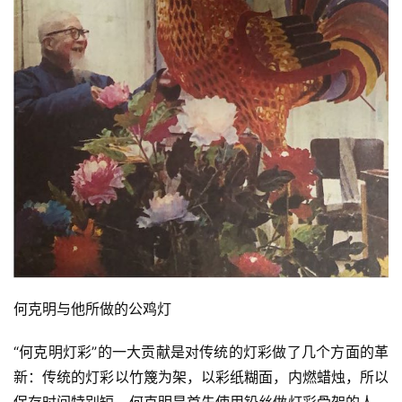
何克明与他所做的公鸡灯
“何克明灯彩”的一大贡献是对传统的灯彩做了几个方面的革
新：传统的灯彩以竹篾为架，以彩纸糊面，内燃蜡烛，所以
保存时间特别短，何克明是首先使用铅丝做灯彩骨架的人，