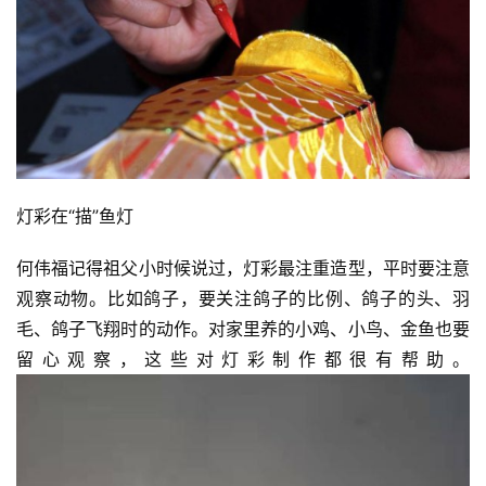
灯彩在“描”鱼灯
何伟福记得祖父小时候说过，灯彩最注重造型，平时要注意
观察动物。比如鸽子，要关注鸽子的比例、鸽子的头、羽
毛、鸽子飞翔时的动作。对家里养的小鸡、小鸟、金鱼也要
留心观察，这些对灯彩制作都很有帮助。