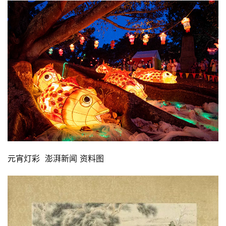
元宵灯彩  澎湃新闻 资料图