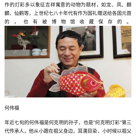
作的灯彩多以象征吉祥寓意的动物为题材，如龙、凤、麒
麟、仙鹤等，上世纪七八十年代有作为国礼赠送给各国元首
的，也有被博物馆收藏保存的。
何伟福
年近七旬的何伟福是何克明的孙子，也是“何克明灯彩”第三
代传承人，他从小跟在祖父身边，耳濡目染，小时候以祖父