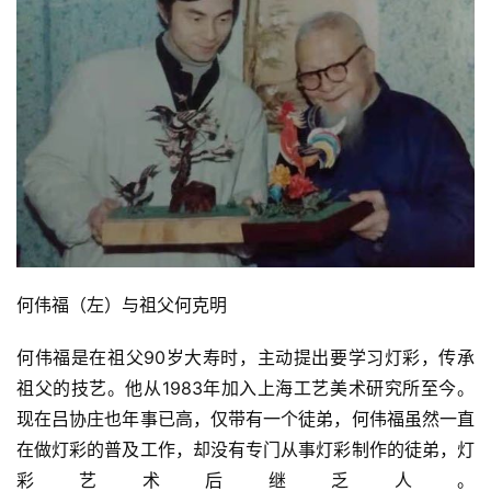
何伟福（左）与祖父何克明
何伟福是在祖父90岁大寿时，主动提出要学习灯彩，传承
祖父的技艺。他从1983年加入上海工艺美术研究所至今。
现在吕协庄也年事已高，仅带有一个徒弟，何伟福虽然一直
在做灯彩的普及工作，却没有专门从事灯彩制作的徒弟，灯
彩艺术后继乏人。