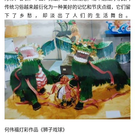
传统习俗越来越衍化为一种美好的记忆和节庆点缀，它们留
下了乡愁，却淡出了人们的生活舞台。
何伟福灯彩作品《狮子戏球》