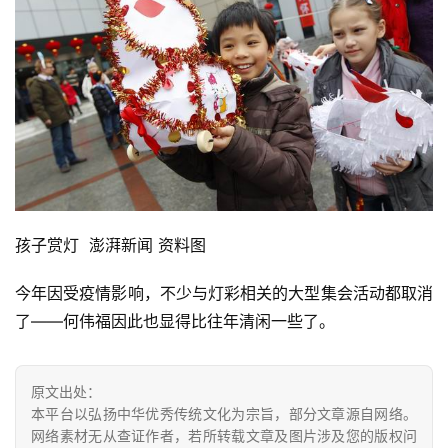
孩子赏灯  澎湃新闻 资料图
今年因受疫情影响，不少与灯彩相关的大型集会活动都取消
了——何伟福因此也显得比往年清闲一些了。
原文出处：
本平台以弘扬中华优秀传统文化为宗旨，部分文章源自网络。
网络素材无从查证作者，若所转载文章及图片涉及您的版权问