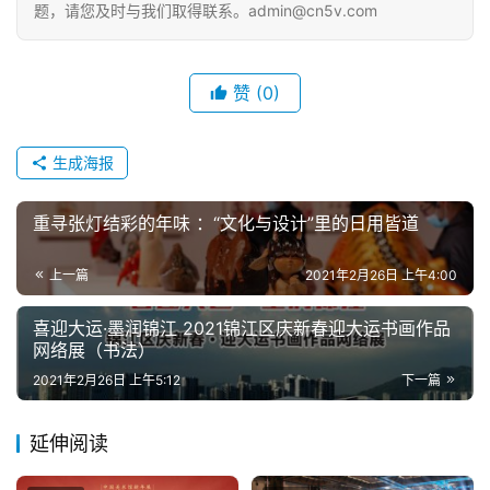
题，请您及时与我们取得联系。admin@cn5v.com
赞
(0)
生成海报
重寻张灯结彩的年味 ：“文化与设计”里的日用皆道
上一篇
2021年2月26日 上午4:00
喜迎大运·墨润锦江 2021锦江区庆新春迎大运书画作品
网络展（书法）
2021年2月26日 上午5:12
下一篇
延伸阅读