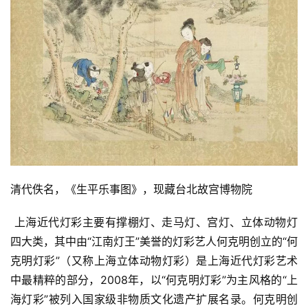
清代佚名，《生平乐事图》，现藏台北故宫博物院
 上海近代灯彩主要有撑棚灯、走马灯、宫灯、立体动物灯
四大类，其中由“江南灯王”美誉的灯彩艺人何克明创立的“何
克明灯彩”（又称上海立体动物灯彩）是上海近代灯彩艺术
中最精粹的部分，2008年，以“何克明灯彩”为主风格的“上
海灯彩”被列入国家级非物质文化遗产扩展名录。何克明创