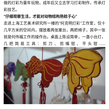
做的灯彩为童年玩物，成年后又立志学习灯彩制作，传承灯
彩技艺。
“仔细观察生活，才能对动物结构熟稔于心”
走进上海工艺美术研究所一楼的“何克明灯彩”工作室，仅十
几平方米的空间内，摆放着两张案台，两把椅子，其中一张
就是何伟福工作的操作台。桌面上陈设简单，一盏小台灯，
几把简易工具：剪刀、剪嘴钳、平头钳……