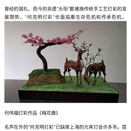
曾经的国礼、而今的非遗“头衔”都难挽传统手工艺灯彩的发
展颓势，“何克明灯彩”也面临着生存危机和传承危机。
何伟福灯彩作品《梅花鹿》
名声在外的“何克明灯彩”已缺席上海的元宵灯会许多年。提