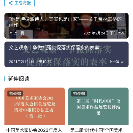
生成海报
“他是垮掉派诗人，其实也是画家”——关于费林盖蒂的
画作
上一篇
2021年2月24日 下午7:59
文艺观察｜争做抓落实促落实保落实的表率
2021年2月24日 下午10:57
下一篇
延伸阅读
美展通知
美展通知
中国美术家协会2023年度入
第二届“时代中国”全国美术