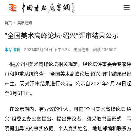
首页
美展通知
“全国美术高峰论坛·绍兴”评审结果公示
本站编辑
2021年2月24日 下午9:24
美展通知
阅读 135592
   根据全国美术高峰论坛相关规定，经论坛评审委会专家评
审和排重系统筛查，“全国美术高峰论坛·绍兴”评审结果已经
产生，现对评审结果进行公示。公示自2021年2月24日起
至3月6日止。
   在公示期内，有异议的个人，可向“全国美术高峰论坛·绍
兴”组委会办公室提出。提出异议者，须采取书面形式，写
明提出异议的事实依据、个人真实姓名、地址邮编和联系方