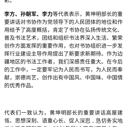
彩。
李方、孙朝军、李力
等代表表示
，黄坤明部长的
重
要
讲话对书协作为党领导下的人民团体的地位和作
用给予了高度概括，肯定了书协在弘扬传统文化、
普及书
法艺术，团结和组织书法界深入生活、繁荣
创作方面发挥的重要作用，也对书协组织进一步发
挥行业建设主导作用提出了新要求新期待。作为边
疆地区的书法工作者，我们深感责任重大。在今后
的工作中，一定要牢记为人民而书写，为人民而奉
献，崇德尚艺，创作出有中国风、中国味、中国情
的优秀作品。
代表们一致认为，
黄坤明部长的重要讲话高屋建
瓴、思想深刻、语重心长、促人
深思，恳切务实地