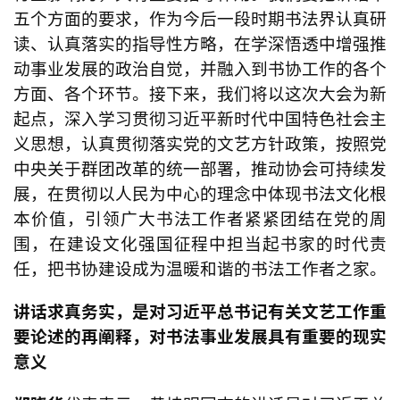
五个方面的要求，作为今后一段时期书法界认真研
读、认真落实的指导性方略，在学深悟透中增强推
动事业发展的政治自觉，并融入
到书协工作的各个
方面、各个环节。接下来，我们将以这次大会为新
起点，深入学习贯彻习近平新时代中国特色社会主
义思想，认真贯彻落实党的文艺方针政策，按照党
中央关于群团改革的统一部署，推动协会可持续发
展，在贯彻以人民为中心的理念中体现书法文化根
本价值，引领广大书法工作者紧紧团结在党的周
围，在建设文化强国征程中担当起书家的时代责
任，把书协建设成为温暖和谐的书法工作者之家。
讲话求真务实，是对习近平总书记有关文艺工作重
要论述的再阐释，对书法事业发展具有
重要
的现实
意义