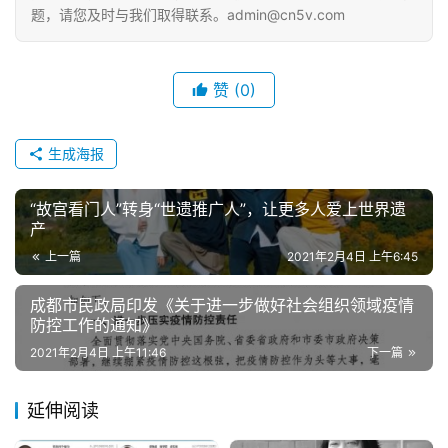
题，请您及时与我们取得联系。admin@cn5v.com
赞
(0)
生成海报
“故宫看门人”转身“世遗推广人”，让更多人爱上世界遗
产
上一篇
2021年2月4日 上午6:45
成都市民政局印发《关于进一步做好社会组织领域疫情
防控工作的通知》
2021年2月4日 上午11:46
下一篇
延伸阅读