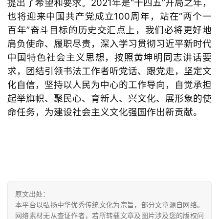
2021年是“十四五”开局之年，
提出了希望和要求。
也将迎来中国共产党成立100周年，站在“两个一
百年”奋斗目标的历史交汇点上，我们必将更好地
肩负使命、履职尽责，深入学习贯彻习近平新时代
中国特色社会主义思想，按照黄坤明同志讲话要
求，团结引领书法工作者听党话、跟党走，坚定文
化自信，坚持以人民为中心的工作导向，自觉承担
起举旗帜、聚民心、育新人、兴文化、展形象的使
命任务，为建设社会主义文化强国作出新贡献。
原文出处：
本平台以弘扬中华优秀传统文化为宗旨，部分文章源自网络。
网络素材无从查证作者，若所转载文章及图片涉及您的版权问