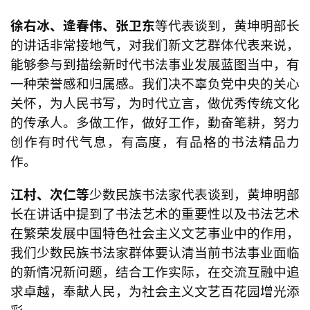
徐右冰、逄春伟、张卫东
等代表谈
到，黄坤明部长
的讲话非常接地气，对我们新文艺群体代表来说，
能够参与到描绘新时代书法事业发展蓝图当中，有
一种荣誉感和
归属感。我们决不辜负党中央的关心
关怀，为人民书写，为时代立言，做优秀传统文化
的传承人。多做工作，做好工作，勤奋笔耕，努力
创作有时代气息，有高度，有品格的书法精品力
作。
江村、次仁等
少数民族书法家代表谈
到，黄坤明部
长在讲话中提到了书法艺术的重要性以及书法艺术
在繁荣发展中国特色社会主义文艺事业中的作用，
我们少数
民族书法家群体要认清当前书法事业面临
的新情况新问题，结合工作实际，在交流互融中追
求卓越，奉献人民，为社会主义文艺百花园增光添