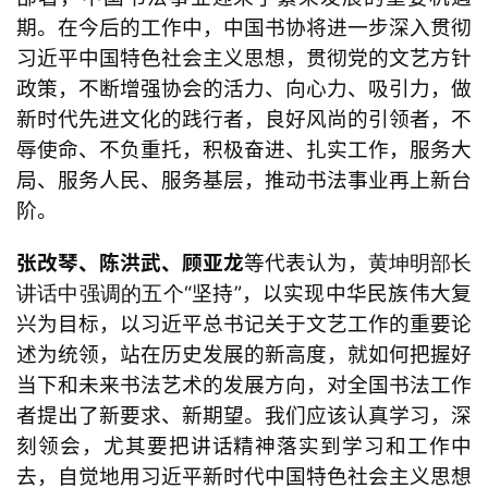
期。在今后的工作中，中国书协将进一步深入贯彻
习近平中国特色社会主义思想，贯彻党的文艺方针
政策，不断增强协会的活力、向心力、吸引力，做
新时代先进文化的践行者，良好风尚的引领者，不
辱使命、不负重托，积极奋进、扎实工作，服务大
局、服务人民、服务基层，推动书法事业再上新台
阶。
张改琴、陈洪武、顾亚龙
等代表认为，
黄坤明部长
“坚持”，以实现中华民族伟大复
讲话中强调的五个
兴为目标，以习近平总书记关于文艺工作的重要论
述为统领，站在历史发展的新高度，就如何把握好
当下和未来书法艺术
的发展方向，对全国书法工作
者提出了新要求、新期望。我们应该认真学习，深
刻领会，尤其要把讲话精神落实到学习和工作中
去，自觉地用习近平新时代中国特色社会主义思想