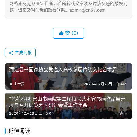
网络素材无从查证作者，若所转载文章及图片涉及您的版权问
题，请您及时与我们取得联系。admin@cn5v.com
赞
(0)
生成海报
蒲江县书画家协会受邀入高校参展传统文化艺术周
上一篇
2020年12月28日 上午4:21
“艺苑春风”巴山书画院第二届特聘艺术家书画作品展开
展与召开展览艺术研讨会暨工作年会
2020年12月28日 上午5:04
下一篇
延伸阅读