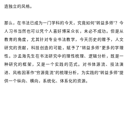
造独立的风格。
那么，在书法已成为一门学科的今天，究竟如何“转益多师”？今
人习书当然也可以凭个人喜好博采众长，未必不成功。但是从
教育的角度，尤其针对专业书法教学，今天历史的赠予，人文
研究的贡献，科技创造的可能，赋予了“转益多师”更多的学理
性。沙孟海先生在书法研究中的理性梳理、逻辑分析，既是一
种研究的框架，又是一个实践的范式。对书体源流、技法演
进、风格因革作“穷源竟流”的梳理分析，为实践的“转益多师”提
供一个纵向、横向，系统化、体系化的资源。