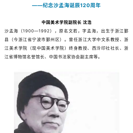
——纪念沙孟海诞辰120周年
中国美术学院副院长 沈浩
沙孟海（1900—1992），原名文若，字孟海，出生于浙江鄞
县（今浙江省宁波市鄞州区）。曾任浙江大学中文系教授、浙
江美术学院（现中国美术学院）终身教授、西泠印社社长、浙
江省博物馆名誉馆长、中国书法家协会副主席等。