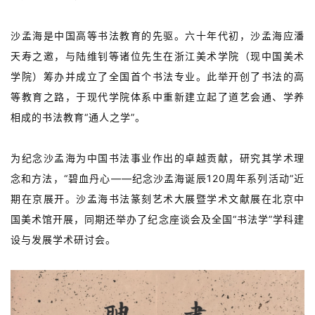
沙孟海是中国高等书法教育的先驱。六十年代初，沙孟海应潘
天寿之邀，与陆维钊等诸位先生在浙江美术学院（现中国美术
学院）筹办并成立了全国首个书法专业。此举开创了书法的高
等教育之路，于现代学院体系中重新建立起了道艺会通、学养
相成的书法教育“通人之学”。
为纪念沙孟海为中国书法事业作出的卓越贡献，研究其学术理
念和方法，“碧血丹心——纪念沙孟海诞辰120周年系列活动”近
期在京展开。沙孟海书法篆刻艺术大展暨学术文献展在北京中
国美术馆开展，同期还举办了纪念座谈会及全国“书法学”学科建
设与发展学术研讨会。