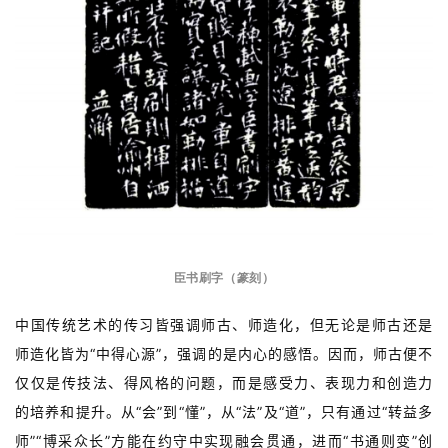
臣书刷字（篆刻）
中国传统艺术的传习皆强调师古、师造化，但无论是师古还是
师造化皆为“中得心源”，强调的是内心的感悟。因而，师古便不
仅仅是传技法、得风格的问题，而是感受力、表现力和创造力
的培养和提升。从“会”到“懂”，从“法”及“道”，只有通过“转益多
师”“博采众长”方能在约守中实现融会贯通，进而“书通则变”创