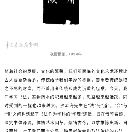
夜雨雷斋，1934年
随着社会的发展，文化的繁荣，我们所面临的文化艺术环境比
古人要复杂得多。传统给予我们丰厚的积累，善用者传统是取
之不尽的财富，而不善用者传统即成为沉重的包袱。今天，我
们学习书法，实物范本的积累越来越多，思路越来越活跃，同
时受到的干扰也越来越大。沙孟海先生在“法”与“道”，“会”与
“懂”之间构筑起了书法作为学科的“学理”逻辑，旨在借鉴名迹，
深究书体源流，体悟艺术因革，熔铸古今，以求推陈出新、自
成面貌。对于我们而言它是一种思考传统和取法传统的方法，