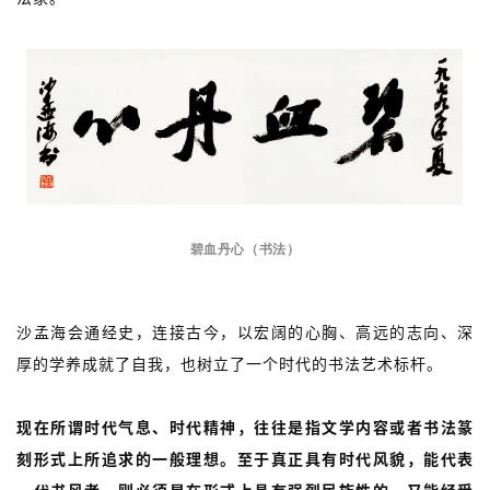
碧血丹心（书法）
首
沙孟海会通经史，连接古今，以宏阔的心胸、高远的志向、深
页
厚的学养成就了自我，也树立了一个时代的书法艺术标杆。
艺
现在所谓时代气息、时代精神，往往是指文学内容或者书法篆
坛
刻形式上所追求的一般理想。至于真正具有时代风貌，能代表
快