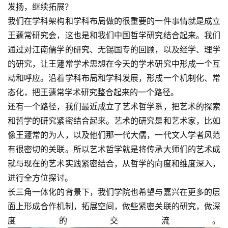
发扬，继续拓展？
我们在学科架构和学科布局做的很重要的一件事情就是成立
王蘧常研究会，这也是和我们中国哲学研究结合起来。我们
通过对江南儒学的研究、无锡国专的回顾，以及经学、理学
的研究，让王蘧常学术思想在今天的学术研究中形成一个互
动和呼应。沿着学科布局和学科发展，形成一个机制化、常
态化，把王蘧常学术研究整合起来的一个路径。
还有一个路径，我们最近成立了艺术哲学系，把艺术的探索
和哲学的研究紧密结合起来。艺术的研究是和艺术家，比如
像王蘧常的为人，以及他们那一代大儒，一代文人学者风范
有很密切的关联。所以艺术哲学就是将传承大师们的艺术成
就与现在的艺术实践紧密结合，从哲学的向度和维度深入，
进行全方位探讨。
长三角一体化的背景下，我们学院也希望与嘉兴在更多的层
面上形成合作机制，拓展空间，做些紧密关联的研究，做深
度的交流。