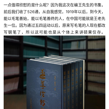
一点值得欣慰的是什么呢？因为我这次在编王先生的书集，
前后我们收了526通，从自我感觉，1919年以后，到今天，
能以毛笔善始，能以毛笔善终的人，在中国可能就是王老先
生一位。因为通过五四运动以后，原来写毛笔的人现在都改
写钢笔了，所以这可能也是从个体上来讲硕果仅存。