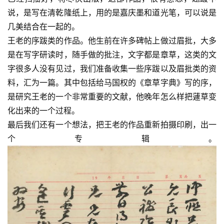
说，是写在清乾隆纸上，用的是嘉庆墨和道光笔，可以说是
几美结合在一起的。
王老的序跋类的作品。他生前在许多碑帖上做过眉批，大多
是在写字研读时，随手做的批注，文字都是章草，这类的文
字很多人没有见过，我们准备收集一些序跋以及眉批类的资
料，汇为一篇。其中包括给马国权的《章草字典》写的序，
是研究王老的一个非常重要的文献，他晚年怎么样把蘧草变
化出来的一个过程。
最后我们还有一个想法，把王老的作品重新拍摄印刷，出一
个专辑。
首
页
艺
坛