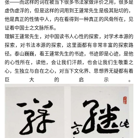
张——而这样的词在被当下很多书法家做评价之用，很多是
虚伪虚浮的，但是这样的词用到王蘧常先生是极其贴切的，
他是真正的性情中人，内在看得到一种真正的风骨所在，见
证着中国士之文脉所系。
理解王蘧常先生，对中国读书人心性的探索，对学术本源的
探索，对书法本源的探索，这里面都有非常丰富的探索路
径。泰山巍巍，看王蘧常先生的书迹，书迹即是心迹，是他
的心性所在，读他，会让我们汗颜，也会让我们生敬重之
心，生独立与自在之心，对当下文化界、思想界无疑都有着
巨大的启示。