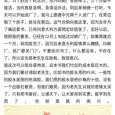
念，为了赶这个纪念日，恰巧印刷厂全部停工，三个月都不
接活，当时真是急啊，急得没办法，到后来稍微一打听，今
天可以开始进厂了，我马上跟建中兄两个人进厂了，在旁边
租了个房子，就住在那边。运气也倒向我这里，因为去年为
了编这套书，已经向意大利方面预定好纸张了，定好以后，
按照我的要求，已经在12月上旬抵达印刷厂了，如果再推迟
一个月，就彻底完了，因为后来意大利疫情那么糟糕，印刷
厂、纸厂都关门了，不要说印书了，什么都没有，不存在
了，所以这也是老先生在助我，我很高兴。
我这次可以很自豪地说，这本书我们付出的成本是巨大的，
因为我们要对得起老先生，比如书的胶水用的PUR，一般性
的胶水是用的热熔胶，我们用的胶水是他价格的十倍，没有
一个出版社敢用，但我们敢用，因为老先生对我的恩情太深
了，只有把书做好，公诸天下，让大家得到实惠，能学到东
西了，也就是我的高兴。