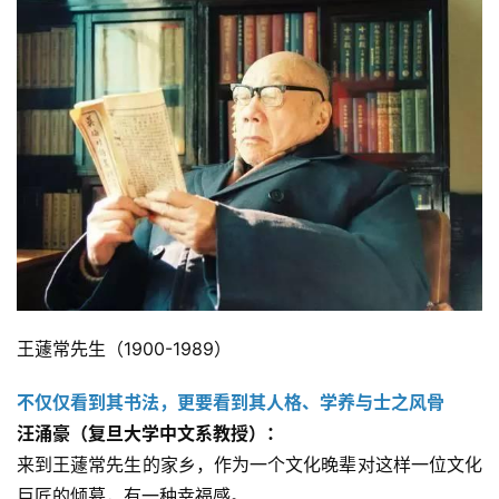
王蘧常先生（1900-1989）
不仅仅看到其书法，更要看到其人格、学养与士之风骨
汪涌豪（复旦大学中文系教授）：
来到王蘧常先生的家乡，作为一个文化晚辈对这样一位文化
巨匠的倾慕，有一种幸福感。