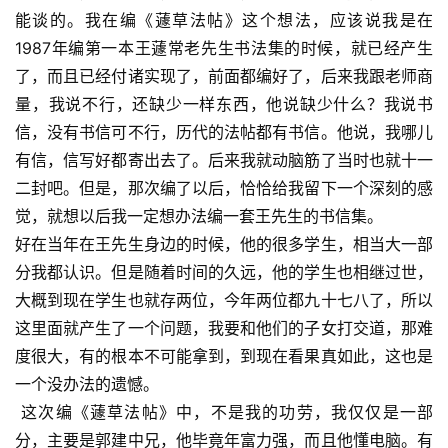
能谈的。我在编《蘧草法帖》这个想法，应该说我是在
1987年编第一本王蘧常老先生书法集的时候，就已经产生
了，而且已经付诸实现了，前面都编好了，后来我跟老师商
量，我说不行，还缺少一样东西，他说缺少什么？我说书
信，没有书信可不行，历代的法帖都有书信。他说，我哪儿
有信，信写好都寄出去了。后来我就动脑筋了当时也就十一
二封吧。但是，那次编了以后，恰恰给我留下一个深刻的感
觉，就想以后我一定想办法编一套王先生的书信集。
好在当年在王先生身边的时候，他的很多学生，相当大一部
分我都认识。但是随着时间的久远，他的学生也相继过世，
大概到现在学生也就存两位，今年两位都九十七八了，所以
这里面就产生了一个问题，我要和他们的子女打交道，那难
度很大，有的根本不可能拿到，到现在看果真如此，这也是
一个没办法的遗憾。
 这次编《蘧草法帖》中，不是我的功劳，我仅仅是一部
分，主要是郭建中兄，他毕竟年富力强，而且他懂电脑。有