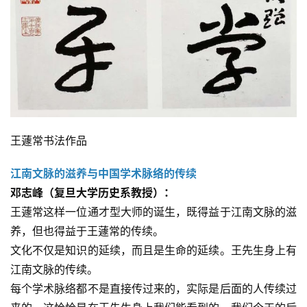
王蘧常书法作品
江南文脉的滋养与中国学术脉络的传续
邓志峰（复旦大学历史系教授）：
王蘧常这样一位通才型大师的诞生，既得益于江南文脉的滋
养，但也得益于王蘧常的传续。
文化不仅是知识的延续，而且是生命的延续。王先生身上有
江南文脉的传续。
每个学术脉络都不是直接传过来的，实际是后面的人传续过