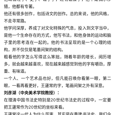
猎，他都有专著。
他还有很多创作，包括诗文的创作。总的来说，他的风格，
不走寻常路。
他学问深厚，养成了对文化特殊的气息，投入到文字当中，
是他一个生命存在的方式，他写书法，和他身体的运动和脑
子里的思考连在一起的。他的书法呈现的是一个心理的结
构，并不仅仅是笔墨间架的结构。
粗看他的字怎么写得这么笨拙，随着年龄的增长，阅历增
多，就会越来越喜欢，现在越来越感觉到他的字有嚼劲，厚
重、有味道。
一个人、一个艺术品也好，但凡能召唤你看第一眼，第二
眼，一看再看更好，王蘧常的字，笔画间架之外有深意。
刘彦湖（中央美术学院教授）：
在理清中国书法史特别是20世纪书法史的过程中，一定要
把王蘧常作为20世纪的坐标来看。
王蘧常这一代人为什么厉害，其实是在重建书法史。我们今