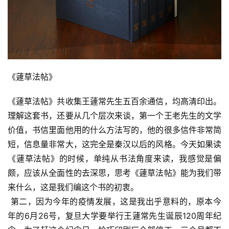
《蘧草法帖》
《蘧草法帖》共收集王蘧常先生五百余通信，均高清印出。
理解这套书，还要从几个层次来谈，第一个王老先生的文学
价值，书信里面他用的什么方法写的，他的很多信件非常简
短，信息量非常大，这完全是秦汉以后的风格。今天如果读
《蘧草法帖》的时候，单纯从书法角度来读，我感觉是偏
颇，应该从全面性的去深思，思考《蘧草法帖》能为我们带
来什么，这是我们编这个书的初衷。
 第二，因为今年的疫情发展，这是我出乎意料的，原本今
年的6月26号，复旦大学要举行王蘧常先生诞辰120周年纪