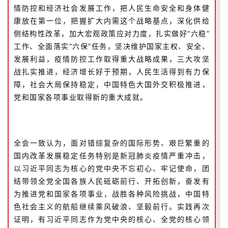
情防控和经济社会发展工作，把人民生命安全和身体健
康放在第一位，把握扩大内需这个战略基点，深化供给
侧结构性改革，加大宏观政策应对力度，扎实做好“六稳”
工作、全面落实“六保”任务，坚决维护国家主权、安全、
发展利益，疫情防控工作取得重大战略成果，三大攻坚
战扎实推进，经济增长好于预期，人民生活得到有力保
障，社会大局保持稳定，中国特色大国外交积极推进，
党和国家各项事业取得新的重大成就。
全会一致认为，面对错综复杂的国际形势、艰巨繁重的
国内改革发展稳定任务特别是新冠肺炎疫情严重冲击，
以习近平同志为核心的党中央不忘初心、牢记使命，团
结带领全党全国各族人民砥砺前行、开拓创新，奋发有
为推进党和国家各项事业，战胜各种风险挑战，中国特
色社会主义的航船继续乘风破浪、坚毅前行。实践再次
证明，有习近平同志作为党中央的核心、全党的核心领