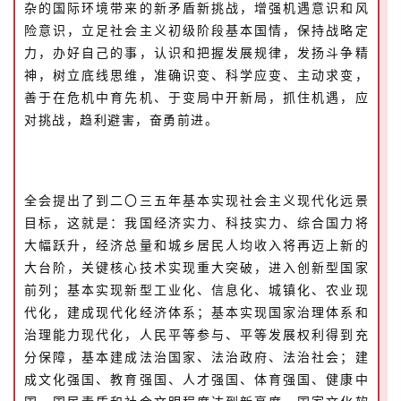
杂的国际环境带来的新矛盾新挑战，增强机遇意识和风
险意识，立足社会主义初级阶段基本国情，保持战略定
力，办好自己的事，认识和把握发展规律，发扬斗争精
神，树立底线思维，准确识变、科学应变、主动求变，
善于在危机中育先机、于变局中开新局，抓住机遇，应
对挑战，趋利避害，奋勇前进。
全会提出了到二〇三五年基本实现社会主义现代化远景
目标，这就是：我国经济实力、科技实力、综合国力将
大幅跃升，经济总量和城乡居民人均收入将再迈上新的
大台阶，关键核心技术实现重大突破，进入创新型国家
前列；基本实现新型工业化、信息化、城镇化、农业现
代化，建成现代化经济体系；基本实现国家治理体系和
治理能力现代化，人民平等参与、平等发展权利得到充
分保障，基本建成法治国家、法治政府、法治社会；建
成文化强国、教育强国、人才强国、体育强国、健康中