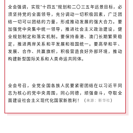
全会强调，实现“十四五”规划和二〇三五年远景目标，必
须坚持党的全面领导，充分调动一切积极因素，广泛团
结一切可以团结的力量，形成推动发展的强大合力。要
加强党中央集中统一领导，推进社会主义政治建设，健
全规划制定和落实机制。要保持香港、澳门长期繁荣稳
定，推进两岸关系和平发展和祖国统一。要高举和平、
发展、合作、共赢旗帜，积极营造良好外部环境，推动
构建新型国际关系和人类命运共同体。
全会号召，全党全国各族人民要紧密团结在以习近平同
志为核心的党中央周围，同心同德，顽强奋斗，夺取全
面建设社会主义现代化国家新胜利！（
）
来源：新华社