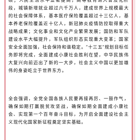
段，城镇新增就业超过六千万人，建成世界上规模最大
的社会保障体系，基本医疗保险覆盖超过十三亿人，基
本养老保险覆盖近十亿人，新冠肺炎疫情防控取得重大
战略成果；文化事业和文化产业繁荣发展；国防和军队
建设水平大幅提升，军队组织形态实现重大变革；国家
安全全面加强，社会保持和谐稳定。“十三五”规划目标任
务即将完成，全面建成小康社会胜利在望，中华民族伟
大复兴向前迈出了新的一大步，社会主义中国以更加雄
伟的身姿屹立于世界东方。
全会强调，全党全国各族人民要再接再厉、一鼓作气，
确保如期打赢脱贫攻坚战，确保如期全面建成小康社
会、实现第一个百年奋斗目标，为开启全面建设社会主
义现代化国家新征程奠定坚实基础。