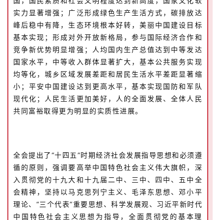
国，国民素质和社会文明程度达到新高度，国家文化软
实力显著增强；广泛形成绿色生产生活方式，碳排放达
峰后稳中有降，生态环境根本好转，美丽中国建设目标
基本实现；形成对外开放新格局，参与国际经济合作和
竞争新优势明显增强；人均国内生产总值达到中等发达
国家水平，中等收入群体显著扩大，基本公共服务实现
均等化，城乡区域发展差距和居民生活水平差距显著缩
小；平安中国建设达到更高水平，基本实现国防和军队
现代化；人民生活更加美好，人的全面发展、全体人民
共同富裕取得更为明显的实质性进展。
全会提出了“十四五”时期经济社会发展指导思想和必须遵
循的原则，强调要高举中国特色社会主义伟大旗帜，深
入贯彻党的十九大和十九届二中、三中、四中、五中全
会精神，坚持以马克思列宁主义、毛泽东思想、邓小平
理论、“三个代表”重要思想、科学发展观、习近平新时代
中国特色社会主义思想为指导，全面贯彻党的基本理