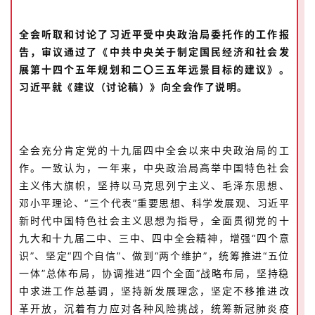
全会听取和讨论了习近平受中央政治局委托作的工作报
告，审议通过了《中共中央关于制定国民经济和社会发
展第十四个五年规划和二〇三五年远景目标的建议》。
习近平就《建议（讨论稿）》向全会作了说明。
全会充分肯定党的十九届四中全会以来中央政治局的工
作。一致认为，一年来，中央政治局高举中国特色社会
主义伟大旗帜，坚持以马克思列宁主义、毛泽东思想、
邓小平理论、“三个代表”重要思想、科学发展观、习近平
新时代中国特色社会主义思想为指导，全面贯彻党的十
九大和十九届二中、三中、四中全会精神，增强“四个意
识”、坚定“四个自信”、做到“两个维护”，统筹推进“五位
一体”总体布局，协调推进“四个全面”战略布局，坚持稳
中求进工作总基调，坚持新发展理念，坚定不移推进改
革开放，沉着有力应对各种风险挑战，统筹新冠肺炎疫