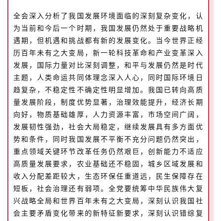
全会深入分析了我国发展环境面临的深刻复杂变化，认
为当前和今后一个时期，我国发展仍然处于重要战略机
遇期，但机遇和挑战都有新的发展变化。当今世界正经
历百年未有之大变局，新一轮科技革命和产业变革深入
发展，国际力量对比深刻调整，和平与发展仍然是时代
主题，人类命运共同体理念深入人心，同时国际环境日
趋复杂，不稳定性不确定性明显增加。我国已转向高质
量发展阶段，制度优势显著，治理效能提升，经济长期
向好，物质基础雄厚，人力资源丰富，市场空间广阔，
发展韧性强劲，社会大局稳定，继续发展具有多方面优
势和条件，同时我国发展不平衡不充分问题仍然突出，
重点领域关键环节改革任务仍然艰巨，创新能力不适应
高质量发展要求，农业基础还不稳固，城乡区域发展和
收入分配差距较大，生态环保任重道远，民生保障存在
短板，社会治理还有弱项。全党要统筹中华民族伟大复
兴战略全局和世界百年未有之大变局，深刻认识我国社
会主要矛盾变化带来的新特征新要求，深刻认识错综复