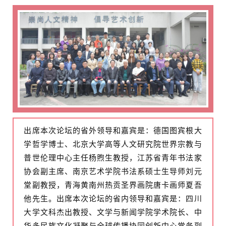
出席本次论坛的省外领导和嘉宾是：德国图宾根大
学哲学博士、北京大学高等人文研究院世界宗教与
普世伦理中心主任杨煦生教授，江苏省青年书法家
协会副主席、南京艺术学院书法系硕士生导师刘元
堂副教授，青海黄南州热贡圣界画院唐卡画师夏吾
他先生。出席本次论坛的省内领导和嘉宾是：四川
大学文科杰出教授、文学与新闻学院学术院长、中
华多民族文化凝聚与全球传播协同创新中心常务副