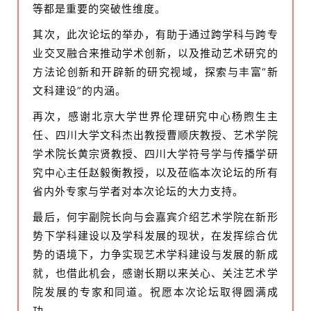
等都是重要的突破性维度。
其次，此次论坛的举办，有助于通过跨学科与跨专
业交叉融合来推动学术创新，以及推动艺术研究的
方法论创新和开辟新的研究视域，探索与丰富“新
文科建设”的内涵。
再次，感谢北京大学世界伦理研究中心杨煦生主
任、四川大学文科杰出教授曹顺庆教授、艺术学院
学术院长黄宗贤教授、四川大学符号学与传播学研
究中心主任赵毅衡教授，以及莅临本次论坛的所有
省内外专家与学者对本次论坛的大力支持。
最后，何宇副院长向与会嘉宾介绍艺术学院在新形
势下学科建设以及学科发展的现状，在发挥综合优
势的语境下，力争实现艺术学科建设与发展的新成
就，也借此机会，感谢长期以来关心、关注艺术学
院发展的专家和同道。祝愿本次论坛取得圆满成
功。