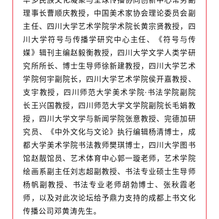
理事长曹顺庆教授，中国美术家协会理论委员会副
主任、四川大学艺术学院学术院长黄宗贤教授，四
川大学符号与传播学研究中心主任、《符号与传
媒》辑刊主编赵毅衡教授，四川大学文学人类学研
究所所长、博士生导师徐新建教授，四川大学艺术
学院何宇副院长，四川大学艺术学院侯开嘉教授、
支宇教授，四川师范大学美术学院·书法学院副院
长王兴国教授，四川师范大学文学院副院长毛娟教
授，四川大学文学与新闻学院张意教授、完德加研
究员、《中外文化与文论》执行编辑杨清博士，成
都大学美术学院书法教师樊琪博士，四川大学图书
馆赵靓馆员、艺术体育中心郭一璇老师，艺术学院
绘画系副主任刘志超副教授、书法专业硕士生导师
杨帆副教授、书法专业老师胡勃博士、张秋霞老
师，以及对此次论坛给予鼎力支持的成都上书文化
传播公司邓黄涛先生。