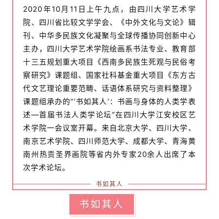
2020年10月11日上午九点，由四川大学艺术学
院、四川省比较文学学会、《中外文化与文论》辑
刊、中华多民族文化凝聚与全球传播协同创新中心
主办，四川大学艺术学院绘画系书法专业、教育部
十三五规划重大项目《西南多民族生死观与民俗考
察研究》课题组、国家社科基金重大项目《东方古
代文艺理论重要范畴、话语体系研究与资料整理》
课题组承办的“‘书如其人’：书画与身体的人类学表
述—首届书法人类学论坛”在四川大学江安校区艺
术学院一会议室开幕。来自北京大学、四川大学、
南京艺术学院、四川师范大学、成都大学、青海黄
南州热贡圣界画院等省内外专家20余人出席了本
次学术论坛。
书如其人
书如其人