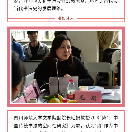
象。并通过分析书法与性别的关系，论述了古代与
当代书法史的发展理路。
书如其人
四川师范大学文学院副院长毛娟教授以《“势”：中
国传统书法的空间性研究》为题，认为“势”作为中