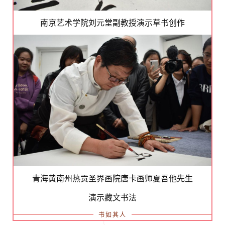
南京艺术学院刘元堂副教授演示草书创作
青海黄南州热贡圣界画院唐卡画师夏吾他先生
演示藏文书法
书如其人