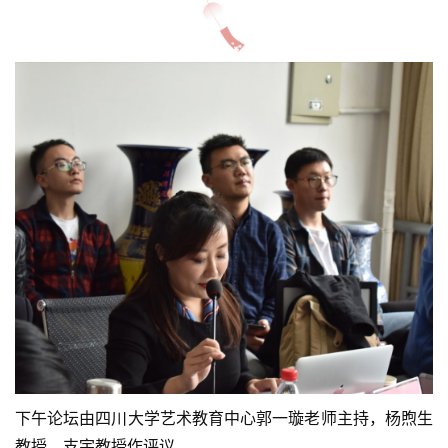
下午论坛由四川大学艺术教育中心郭一璇老师主持，杨煦生
教授、支宇教授作评议。