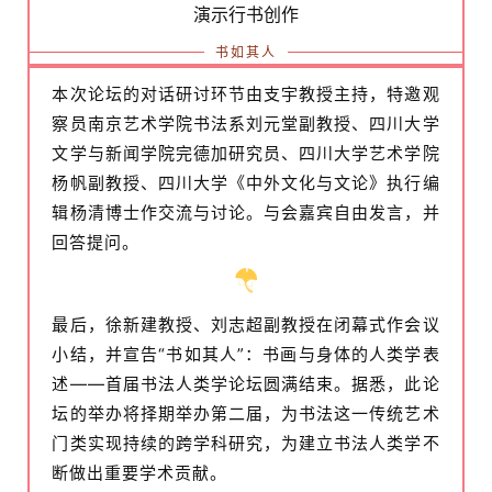
演示行书创作
书如其人
本次论坛的对话研讨环节由支宇教授主持，特邀观
察员南京艺术学院书法系刘元堂副教授、四川大学
文学与新闻学院完德加研究员、四川大学艺术学院
杨帆副教授、四川大学《中外文化与文论》执行编
辑杨清博士作交流与讨论。与会嘉宾自由发言，并
回答提问。
最后，徐新建教授、刘志超副教授在闭幕式作会议
小结，并宣告“书如其人”：书画与身体的人类学表
述——首届书法人类学论坛圆满结束。据悉，此论
坛的举办将择期举办第二届，为书法这一传统艺术
门类实现持续的跨学科研究，为建立书法人类学不
断做出重要学术贡献。