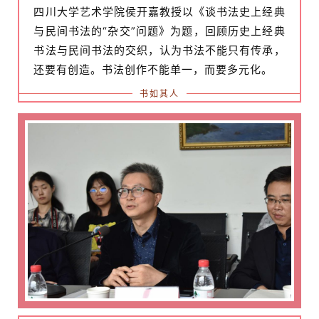
四川大学艺术学院侯开嘉教授以《谈书法史上经典
體
与民间书法的“杂交”问题》为题，回顾历史上经典
字
一
书法与民间书法的交织，认为书法不能只有传承，
百
还要有创造。书法创作不能单一，而要多元化。
例
书如其人