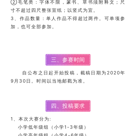
②毛笔类：字体不限，篆书、草书须附释文；尺
寸不超过四尺整张宣纸；以竖式为宜。
3、作品数量：单人作品不得超过两件。可单项参
加，也可全部参加。
三、参赛时间
自公布之日起开始投稿，截稿日期为2020年
9月30日。时间以当地邮戳为准。
四、投稿要求
1、本次大赛分为:
小学低年级组（小学1-3年级）
小学高年级组（小学4-6年级）