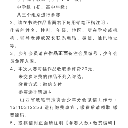
中学组（初、高中年级）
共三个组别进行参赛
2、请在书法作品背面右下角用铅笔正楷注明：
作者的姓名、性别、年级、地区、所在学校或机
构，辅导老师或家长联系电话、微信、通讯地址
等。
3、少年会员请在
作品正面
备注会员编号，少年会
员免评入围。
4、本次大赛每幅作品收取参评费20元。
未交参评费的作品不列入评选。
缴费方式：微信支付
参赛选手请加↓
山西省硬笔书法协会少年分会微信工作号：
15110312256 进行缴费事宜，缴费后请领取 缴
费编码。
5、投稿信封正面请注明【参赛人数+缴费编码】