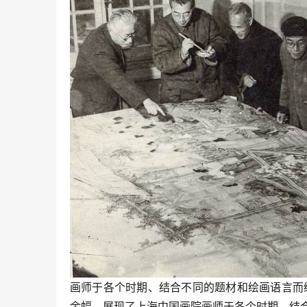
画师于各个时期、结合不同的题材和绘画语言而
余幅，展现了上海中国画院画师于各个时期、结