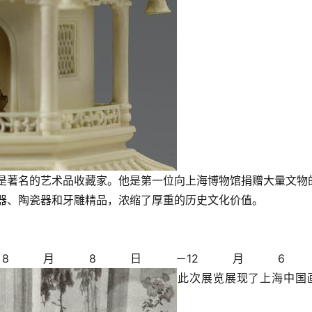
同时也是著名的艺术品收藏家。他是第一位向上海博物馆捐赠大量文物
铜器、陶瓷器和牙雕精品，浓缩了厚重的历史文化价值。
0年8月8日－12月6
此次展览展现了上海中国