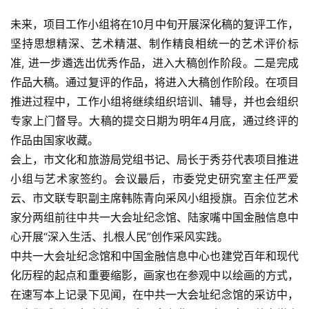
未来，项目工作小组将在10月中旬开展深化稿的复评工作，
坚持思想精深、艺术精湛、制作精良相统一的艺术评价标
准, 进一步遴选出优秀作品，进入大稿创作阶段。二是完成
作品大稿。通过复评的作品，将进入大稿创作阶段。在项目
推进过程中，工作小组将继续组织培训、辅导，并也会组织
专家上门督导。大稿的提交日期为明年4月底，通过终评的
作品由国家收藏。
会上，市文化和旅游局党组书记、局长于秀芬代表项目推进
小组与艺术家签约。会议最后，市委党史研究室主任严爱
云、市文联专职副主席韩陈青向采风小组授旗。百余位艺术
家分两组前往中共一大会址纪念馆、陆家嘴中国金融信息中
心开展“深入生活、扎根人民”创作采风实践。
中共一大会址纪念馆和中国金融信息中心也建党百年和现代
化历程的起点和重要缩影，画家也在参观中以绘画的方式，
在速写本上记录下见闻，在中共一大会址纪念馆的采访中，