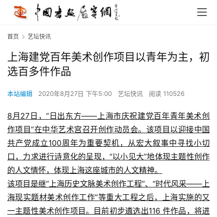
首页
艺坛快讯
上海建党百年美术创作项目以青年为主，初
选百多件作品
本站编辑
2020年8月27日 下午5:00
艺坛快讯
阅读 110526
8月27日，“日出东方——上海市庆祝建党百年青年美术创
作项目”在中华艺术宫召开创作动员会。该项目以迎接中国
共产党成立100周年为重要契机，从宏大叙事中寻找小切
口，力求进行诗意化的呈现，“以小见大”地体现主题性创作
的人文情怀，体现上海这座城市的人文精神。
该项目是继“上海历史文脉美术创作工程”、“时代风采——上
海现实题材美术创作工作”等重大工程之后，上海实施的又
一主题性美术创作项目。目前初步遴选出116 件作品，将进