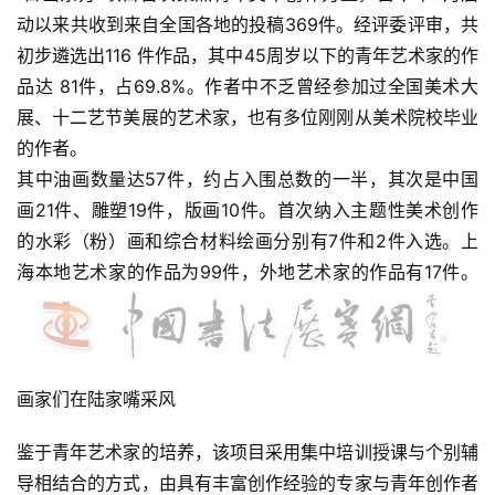
动以来共收到来自全国各地的投稿369件。经评委评审，共
初步遴选出116 件作品，其中45周岁以下的青年艺术家的作
品达 81件，占69.8%。作者中不乏曾经参加过全国美术大
展、十二艺节美展的艺术家，也有多位刚刚从美术院校毕业
的作者。
其中油画数量达57件，约占入围总数的一半，其次是中国
画21件、雕塑19件，版画10件。首次纳入主题性美术创作
的水彩（粉）画和综合材料绘画分别有7件和2件入选。上
海本地艺术家的作品为99件，外地艺术家的作品有17件。
画家们在陆家嘴采风
鉴于青年艺术家的培养，该项目采用集中培训授课与个别辅
导相结合的方式，由具有丰富创作经验的专家与青年创作者