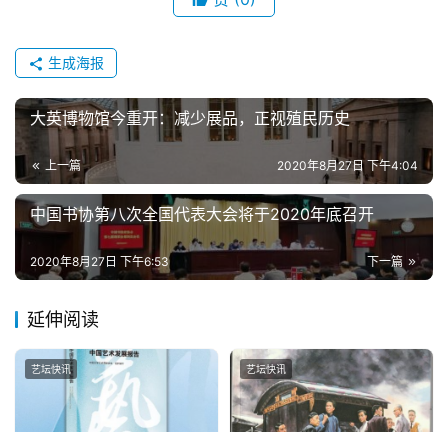
生成海报
大英博物馆今重开：减少展品，正视殖民历史
上一篇
2020年8月27日 下午4:04
中国书协第八次全国代表大会将于2020年底召开
2020年8月27日 下午6:53
下一篇
延伸阅读
艺坛快讯
艺坛快讯