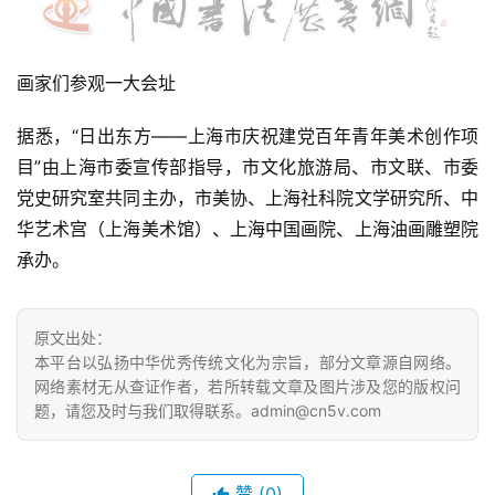
画家们参观一大会址
据悉，“日出东方——上海市庆祝建党百年青年美术创作项
目”由上海市委宣传部指导，市文化旅游局、市文联、市委
党史研究室共同主办，市美协、上海社科院文学研究所、中
华艺术宫（上海美术馆）、上海中国画院、上海油画雕塑院
承办。
原文出处：
本平台以弘扬中华优秀传统文化为宗旨，部分文章源自网络。
网络素材无从查证作者，若所转载文章及图片涉及您的版权问
题，请您及时与我们取得联系。admin@cn5v.com
赞
(0)