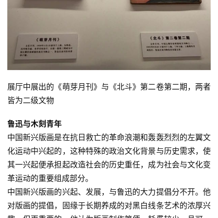
展厅中展出的《萌芽月刊》与《北斗》第二卷第二期，两者
皆为二级文物
鲁迅与木刻青年
中国新兴版画是在抗日救亡的革命浪潮和轰轰烈烈的左翼文
化运动中兴起的，这种特殊的政治文化背景与历史需求，使
其一兴起便承担起改造社会的历史重任，成为社会与文化变
革运动的重要组成部分。
中国新兴版画的兴起、发展，与鲁迅的大力提倡分不开。他
对版画的提倡，固缘于长期养成的对黑白线条艺术的浓厚兴