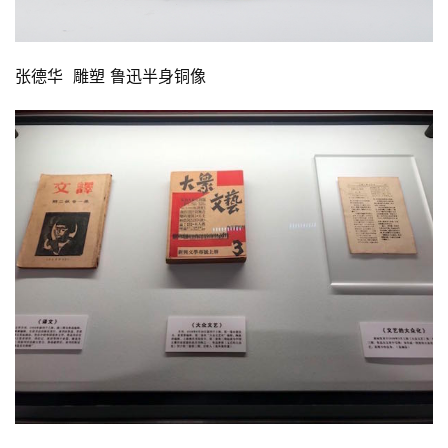
张德华  雕塑 鲁迅半身铜像