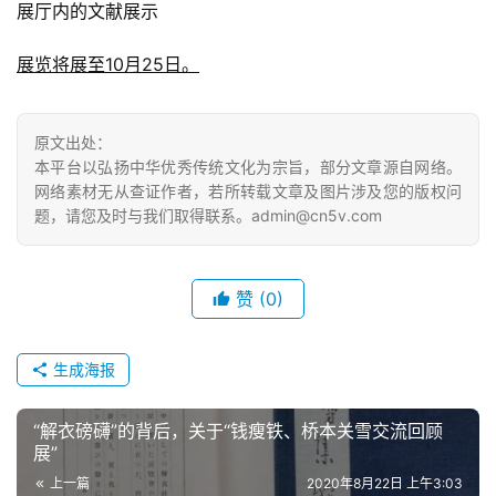
展厅内的文献展示
展览将展至10月25日。
原文出处：
本平台以弘扬中华优秀传统文化为宗旨，部分文章源自网络。
网络素材无从查证作者，若所转载文章及图片涉及您的版权问
题，请您及时与我们取得联系。admin@cn5v.com
赞
(0)
生成海报
“解衣磅礴”的背后，关于“钱瘦铁、桥本关雪交流回顾
展”
上一篇
2020年8月22日 上午3:03