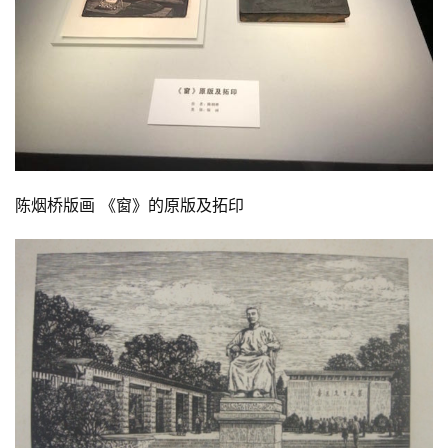
陈烟桥版画 《窗》的原版及拓印