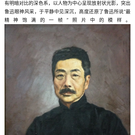
有明暗对比的深色系，以人物为中心呈现放射状光影，突出
鲁迅眼神风采，于平静中见深沉，高度还原了鲁迅所说“最
精神饱满的一帧”照片中的模样。