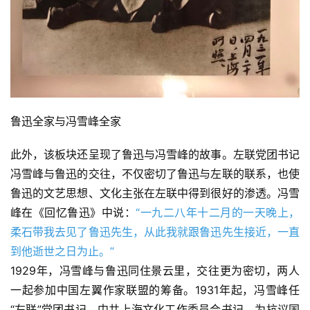
鲁迅全家与冯雪峰全家
此外，该板块还呈现了鲁迅与冯雪峰的故事。左联党团书记
冯雪峰与鲁迅的交往，不仅密切了鲁迅与左联的联系，也使
鲁迅的文艺思想、文化主张在左联中得到很好的渗透。冯雪
峰在《回忆鲁迅》中说：
“一九二八年十二月的一天晚上，
柔石带我去见了鲁迅先生，从此我就跟鲁迅先生接近，一直
到他逝世之日为止。”
1929年，冯雪峰与鲁迅同住景云里，交往更为密切，两人
一起参加中国左翼作家联盟的筹备。1931年起，冯雪峰任
“左联”党团书记、中共上海文化工作委员会书记。为抗议国