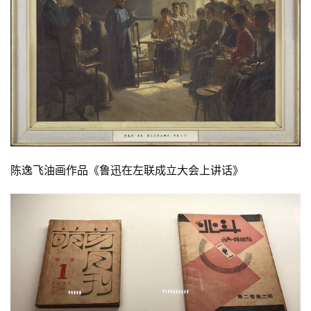
陈逸飞油画作品《鲁迅在左联成立大会上讲话》