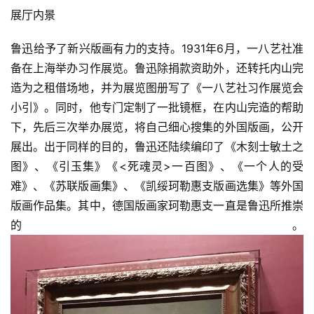
展厅内景
鲁迅给予了新兴版画有力的支持。1931年6月，一八艺社准
备在上海举办习作展览。鲁迅除捐款资助外，还转托内山完
造为之租借场地，并为展览图册写了《一八艺社习作展览会
小引》。同时，他专门定制了一批镜框，在内山完造的帮助
下，先后三次举办展览，将自己细心搜集的外国版画，公开
展出。出于同样的目的，鲁迅还陆续编印了《木刻士敏土之
图》、《引玉集》《<死魂灵>一百图》、《一个人的受
难》、《苏联版画集》、《凯绥珂勒惠支版画选集》等外国
版画作品集。其中，德国版画家珂勒惠支一直是鲁迅所推崇
的。