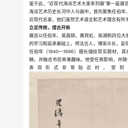
鉴于此，“近现代海派艺术大家系列展”第一届展览
海派艺术历史长河中人与画中，首先聚焦任伯年
近现代名家，他们虽然艺术语言和艺术理念有所
立足传统，借古开新
展览以任伯年、吴昌硕、黄宾虹、吴湖帆四位大
的学习和延承基础上，师法古人，博采众长，呈
任伯年（1840—1896）擅长描绘现实题材
精，并融合市民审美趣味。他受任熊影响，并随
表现形式非常贴近时，受到