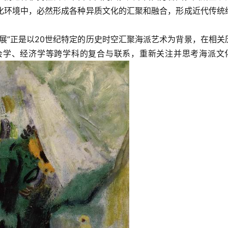
化环境中，必然形成各种异质文化的汇聚和融合，形成近代传统
展”正是以20世纪特定的历史时空汇聚海派艺术为背景，在相关
会学、经济学等跨学科的复合与联系，重新关注并思考海派文