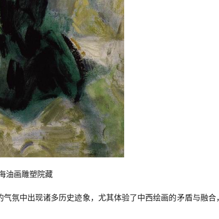
上海油画雕塑院藏
的气氛中出现诸多历史迹象，尤其体验了中西绘画的矛盾与融合