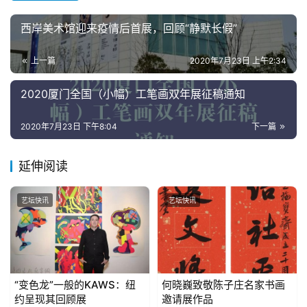
西岸美术馆迎来疫情后首展，回顾“静默长假”
上一篇
2020年7月23日 上午2:34
2020厦门全国（小幅）工笔画双年展征稿通知
2020年7月23日 下午8:04
下一篇
延伸阅读
艺坛快讯
艺坛快讯
“变色龙”一般的KAWS：纽
何晓巍致敬陈子庄名家书画
约呈现其回顾展
邀请展作品