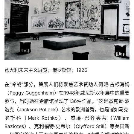
意大利未来主义展览，俄罗斯馆，1926
在“冷战”部分，策展人们将聚焦艺术赞助人佩姬·古根海姆
（Peggy Guggenheim）在1948年威尼斯双年展中的重要
参与，当时她在希腊馆呈现了136件作品。“这是杰克逊·波
洛克（Jackson Pollock）艺术的欧洲首秀，也是诸如马克·
罗斯科（Mark Rothko）、威廉·巴齐奥蒂（William 
Baziotes）、克利福特·史蒂尔（Clyfford Still）等美国新