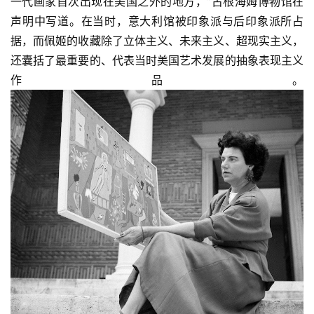
一代画家首次出现在美国之外的地方，”古根海姆博物馆在
声明中写道。在当时，意大利馆被印象派与后印象派所占
据，而佩姬的收藏除了立体主义、未来主义、超现实主义，
还囊括了最重要的、代表当时美国艺术发展的抽象表现主义
作品。
首
页
艺
坛
快
讯
书
法