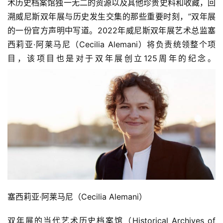
术历史档案馆独一无二的资源以及其他珍贵史料和收藏，回
溯威尼斯双年展与历史发生交集的那些重要时刻，”双年展
的一份官方声明中写道。2022年威尼斯双年展艺术总监塞
西莉亚·阿莱马尼（Cecilia Alemani）将负责统领整个项
目，该项目也是对于双年展创立125周年的纪念。
塞西莉亚·阿莱马尼（Cecilia Alemani）
双年展的当代艺术历史档案馆（Historical Archives of 