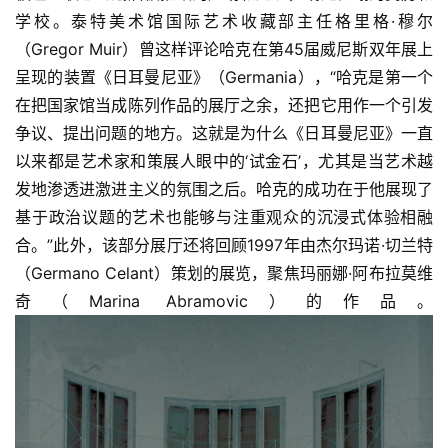
学校。泰特美术馆国际艺术收藏部主任格里格·穆尔
（Gregor Muir）曾这样评论哈克在第45届威尼斯双年展上
呈现的装置《日耳曼尼亚》（Germania），“哈克是第一个
在把国家馆当成陈列作品的展厅之余，还把它用作一个引发
争议、提出问题的地方。这就是为什么《日耳曼尼亚》一直
以来都是艺术家和策展人眼中的‘试金石’，尤其是当艺术越
发地渗透进激进主义的氛围之后。哈克的成功在于他展现了
基于政治议题的艺术也能够与注重观众的沉浸式体验相融
合。”此外，该部分展厅还将回顾1997年由杰尔玛诺·切兰特
（Germano Celant）策划的展览，聚焦玛丽娜·阿布拉莫维
奇（Marina Abramovic）的作品。