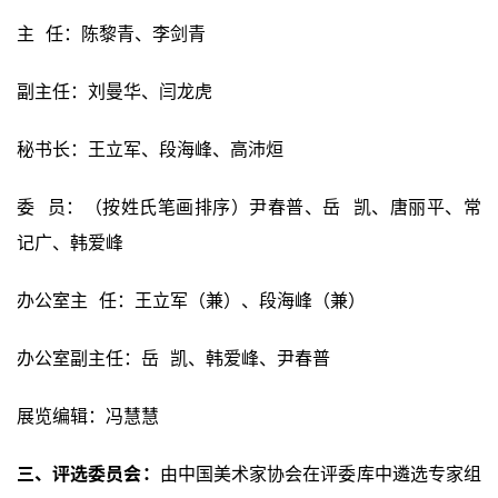
主  任：陈黎青、李剑青
副主任：刘曼华、闫龙虎
秘书长：王立军、段海峰、高沛烜
委  员：（按姓氏笔画排序）尹春普、岳  凯、唐丽平、常
记广、韩爱峰
办公室主  任：王立军（兼）、段海峰（兼）
办公室副主任：岳  凯、韩爱峰、尹春普
展览编辑：冯慧慧
三、评选委员会：
由中国美术家协会在评委库中遴选专家组