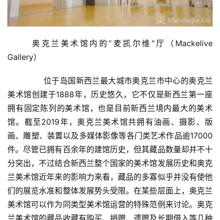
奥克兰美术馆内的“麦凯尔维”厅（Mackelive 
Gallery） 
  	　　位于岛国新西兰最大城市奥克兰市中心的奥克兰
美术馆创建于1888年，历史悠久，它不仅是新西兰第一座
拥有固定陈列的美术馆，也是目前新西兰境内最大的美术
馆。截至2019年，奥克兰美术馆共拥有油画、摄影、版
画、雕塑、装置以及多媒体影像等各门类艺术作品逾17000
件。尽管已拥有百余年的建馆历史，但其藏品数量却并不十
分突出，不过结合新西兰整个国家的美术馆发展历史和奥克
兰美术馆近年来的影响力来看，藏品的多寡似乎并没有使他
们的展览水准和整体发展势头受限。在某些层面上，奥克兰
美术馆可以作为同类型美术馆运营的特殊范例来讨论。奥克
兰美术馆的藏品收藏有购买、捐赠、遗赠及长期借入等几种