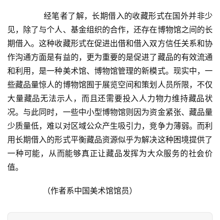
  	　　经笔者了解，长期借入的收藏形式在国外并非少
见，除了与个人、基金组织的合作，还存在博物馆之间的长
期借入。这种收藏形式在促进出借和借入双方信任关系和协
作沟通方面是有益的，更为重要的是促进了藏品的有效流通
和利用，是一种美术馆、博物馆管理的新模式。现实中，一
些藏品量惊人的博物馆囿于展览空间和策划人员所限，不仅
大量藏品无法示人，而且还需要投入人力物力维持藏品状
况。与此同时，一些中小型博物馆则因为资金紧张、藏品量
少质量低，难以对区域公众产生吸引力，竞争力薄弱。而利
用长期借入的形式平衡藏品资源似乎为解决这种困境提供了
一种可能，从而能够真正让藏品发挥为大众服务的社会价
值。  
  	　　（作者系中国美术馆馆员）  