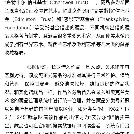
“查特韦尔”信托基金（Chartwell Trust）   ，藏品多为新西
兰现当代绘画及装置艺术。除此之外还有“艾美斯顿”信托基
金（Edmiston   Trust）和“感恩节”基金会（Thanksgiving   
Foundation）等受托基金借出的藏品，不同机构出借的藏
品风格各有侧重，且涵盖很多重要艺术家，从而使美术馆形
成了拥有世界艺术、新西兰艺术及毛利艺术等几大类的藏品
收藏格局。  
  	　　根据协议，长期借入作品一旦入藏，美术馆不可
区别对待，须按照正式藏品的标准对其进行日常维护、保管
和管理，保障其安全，避免遗失损坏，维持良好的作品状
况。和其他馆藏品一样，作品入藏后首先会录入到奥克兰美
术馆的藏品管理系统中进行统一管理，并在藏品分类号前冠
以各自持有者的首字母加以区分，如分类号“M   1982 / 1 / 
3 /   245”就意味着该作品的出借方为“麦凯尔维”信托基
金。藏品也可在官网的搜索数据库中阅读查看，系统专门设