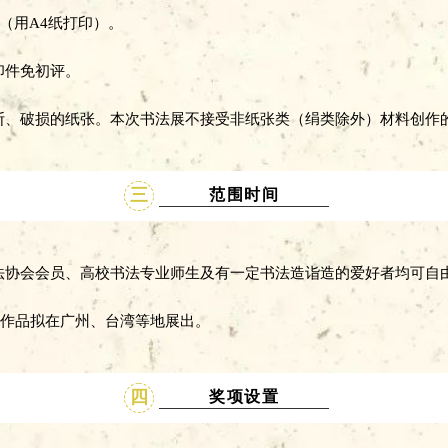
份（用A4纸打印）。
印件免初评。
折断、破损的纸张。本次书法展不接受非纸张类（绢类除外）材料创作
三
范围时间
书法协会会员、高校书法专业师生及有一定书法造诣造的爱好者均可
入展作品拟在广州、台湾等地展出。
四
奖项设置