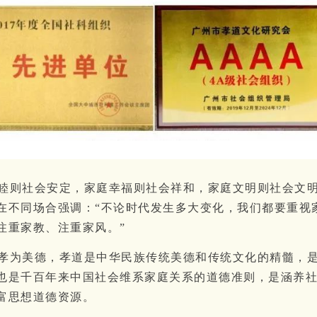
睦则社会安定，家庭幸福则社会祥和，家庭文明则社会文
在不同场合强调：“不论时代发生多大变化，我们都要重视
注重家教、注重家风。”
孝为美德，孝道是中华民族传统美德和传统文化的精髓，
也是千百年来中国社会维系家庭关系的道德准则，是涵养
富思想道德资源。