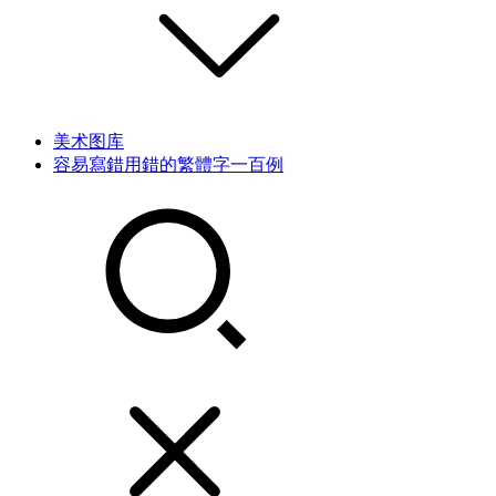
美术图库
容易寫錯用錯的繁體字一百例