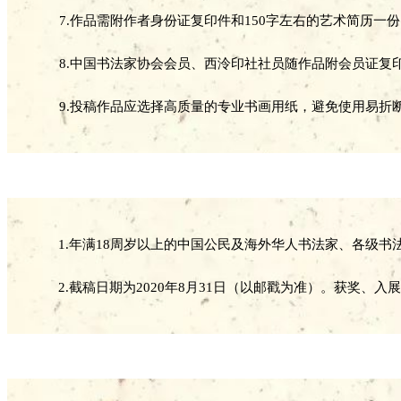
7.作品需附作者身份证复印件和150字左右的艺术简历一
8.中国书法家协会会员、西泠印社社员随作品附会员证复
9.投稿作品应选择高质量的专业书画用纸，避免使用易
1.年满18周岁以上的中国公民及海外华人书法家、各级
2.截稿日期为2020年8月31日（以邮戳为准）。获奖、