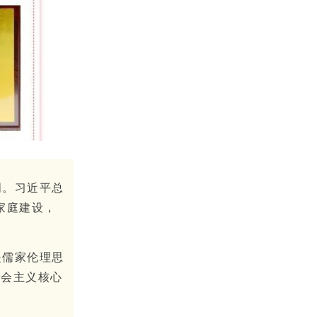
明。习近平总
家庭建设，
是儒家伦理思
社会主义核心