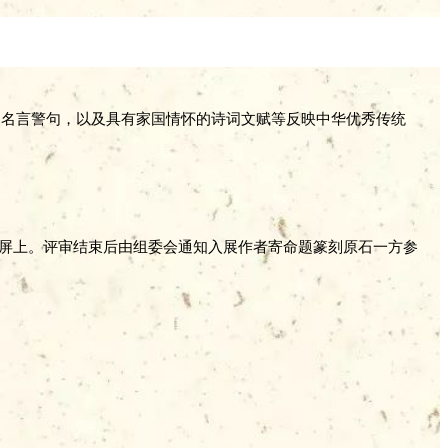
幼名言警句，以及具有家国情怀的诗词文赋等反映中华优秀传统
。
印屏上。评审结束后由组委会通知入展作者寄命题篆刻原石一方参
。