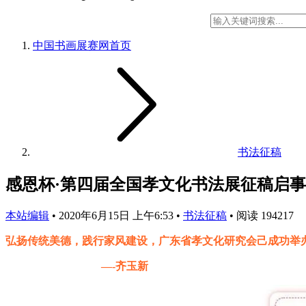
中国书画展赛网
首页
书法征稿
感恩杯·第四届全国孝文化书法展征稿启事
本站编辑
•
2020年6月15日 上午6:53
•
书法征稿
•
阅读 194217
弘扬传统美德，践行家风建设，广东省孝文化研究会己成功举
—-齐玉新