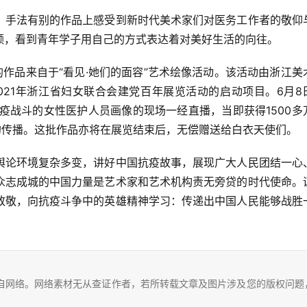
，看到青年学子用自己的方式表达着对美好生活的向往。  
021年浙江省妇女联合会建党百年展览活动的启动项目。6月8
疫战斗的女性医护人员画像的现场一经直播，当即获得1500多
的传播。这批作品亦将在展览结束后，无偿赠送给白衣天使们。  
众志成城的中国力量是艺术家和艺术机构责无旁贷的时代使命。
致敬，向抗疫斗争中的英雄精神学习：传递出中国人民能够战胜
自网络。网络素材无从查证作者，若所转载文章及图片涉及您的版权问题