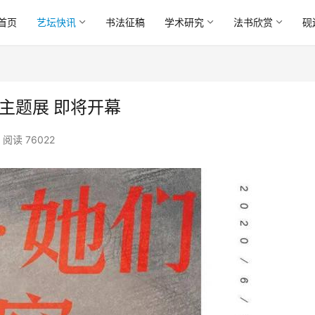
首页
艺坛快讯
书法征稿
学术研究
法书欣赏
砚
画主题展 即将开幕
阅读 76022