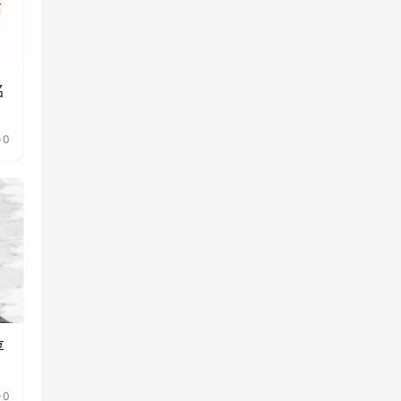
名
0
享
0