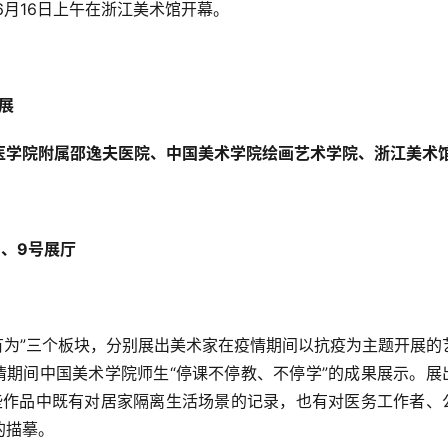
6月16日上午在浙江美术馆开幕。  
展
医学院附属邵逸夫医院、中国美术学院绘画艺术学院、浙江美术
、9号展厅
情期间中国美术学院师生“停课不停教、不停学”的成果展示。展
这些作品中既有对居家隔离生活场景的记录，也有对医务工作者、
描摹。  