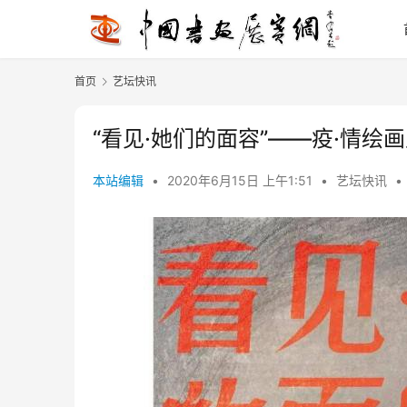
首页
艺坛快讯
“看见·她们的面容”——疫·情绘
本站编辑
•
2020年6月15日 上午1:51
•
艺坛快讯
•