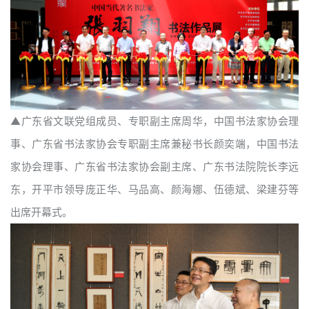
▲
广东省文联党组成员、专职副主席周华，中国书法家协会理
事、广东省书法家协会专职副主席兼秘书长颜奕端，中国书法
家协会理事、广东省书法家协会副主席、广东书法院院长李远
东，开平市领导庞正华、马品高、颜海娜、伍德斌、梁建芬等
出席开幕式。