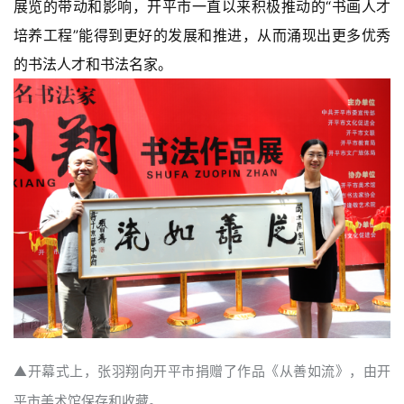
展览的带动和影响，开平市一直以来积极推动的“书画人才
培养工程”能得到更好的发展和推进，从而涌现出更多优秀
的书法人才和书法名家。
▲开幕式上，张羽翔向开平市捐赠了作品《从善如流》，由开
平市美术馆保存和收藏。