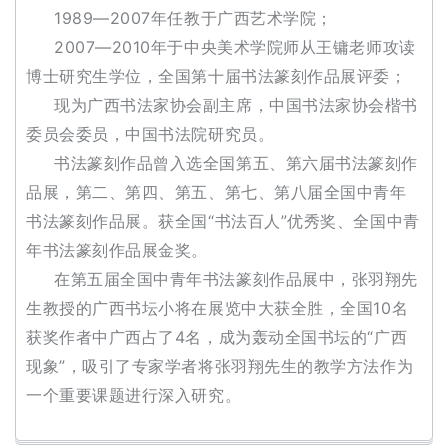
的
1989—2007年任教于广西艺术学院；
繁
2007—2010年于中央美术学院师从王镛老师攻读
體
博士研究生学位，全国第十届书法篆刻作品展评委；
字
现为广西书法家协会副主席，中国书法家协会楷书
一
百
委员会委员，中国书法院研究员。
例
书法篆刻作品曾入选全国第五、第六届书法篆刻作
品展，第二、第四、第五、第七、第八届全国中青年
书法篆刻作品展。获全国“书法百人”优秀奖、全国中青
年书法篆刻作品展金奖。
在第五届全国中青年书法篆刻作品展中，张羽翔先
生教授的广西书坛小将在展览中大获全胜，全国10名
获奖作者中广西占了4名，成为轰动全国书坛的“广西
现象”，吸引了专家学者将张羽翔先生的教学方法作为
一个重要课题进行深入研究。