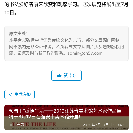
的书法爱好者前来欣赏和观摩学习。这次展览将展出至7月
10日。
原文出处：
本平台以弘扬中华优秀传统文化为宗旨，部分文章源自网络。
网络素材无从查证作者，若所转载文章及图片涉及您的版权问
题，请您及时与我们取得联系。admin@cn5v.com
赞
(0)
生成海报
预告丨“感悟生活——2019江苏省美术馆艺术家作品展”
将于6月12日在淮安市美术馆开展!
上一篇
2020年6月10日 上午9:42