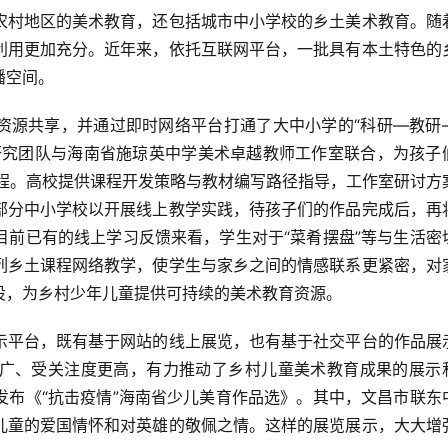
利用更加充分。近年来，依托互联网平台，一批具有本土特色的
空间。  
研究团队与海南省施琼英中学美术卓越教师工作室联合，为孩子
土课程。高校提供课程开发策略与教材编写路径指导，工作室研讨方
部分中小学校以开展线上教学实践，待孩子们的作品完成后，再
目前已有的线上学习反馈来看，学生对于“菜肴摆盘”等与生活密
列乡土课程网络教学，使学生与家乡之间的情感联系更紧密，对
，为乡村少年儿童提供可持续的美术教育资源。  
广、受关注度更高，有力推动了乡村儿童美术教育成果的展示
发布《“抗击疫情”海南省少儿美育作品选》。其中，文昌市联东
儿童的爱国情怀和对英雄的敬佩之情。这样的展览展示，大大增