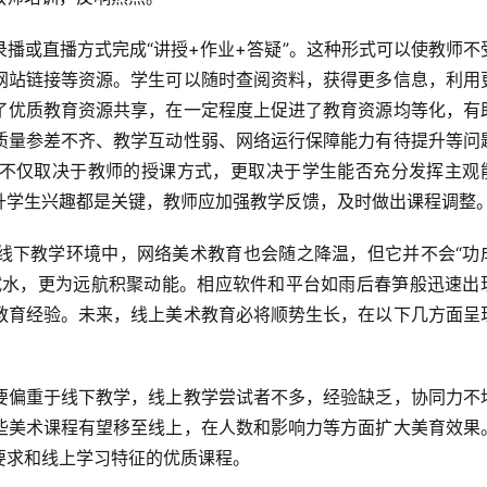
网站链接等资源。学生可以随时查阅资料，获得更多信息，利用
了优质教育资源共享，在一定程度上促进了教育资源均等化，有
质量参差不齐、教学互动性弱、网络运行保障能力有待提升等问
不仅取决于教师的授课方式，更取决于学生能否充分发挥主观
学生兴趣都是关键，教师应加强教学反馈，及时做出课程调整。
试水，更为远航积聚动能。相应软件和平台如雨后春笋般迅速出
教育经验。未来，线上美术教育必将顺势生长，在以下几方面呈
些美术课程有望移至线上，在人数和影响力等方面扩大美育效果
求和线上学习特征的优质课程。  