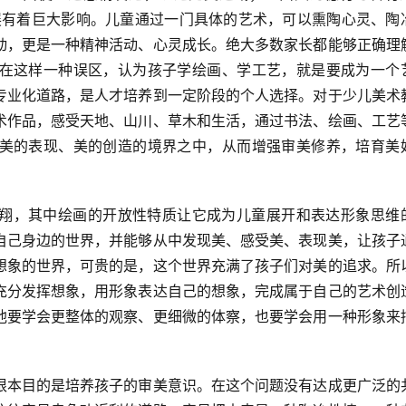
展有着巨大影响。儿童通过一门具体的艺术，可以熏陶心灵、陶
动，更是一种精神活动、心灵成长。绝大多数家长都能够正确理
在这样一种误区，认为孩子学绘画、学工艺，就是要成为一个
专业化道路，是人才培养到一定阶段的个人选择。对于少儿美术
术作品，感受天地、山川、草木和生活，通过书法、绘画、工艺
美的表现、美的创造的境界之中，从而增强审美修养，培育美
自己身边的世界，并能够从中发现美、感受美、表现美，让孩子
想象的世界，可贵的是，这个世界充满了孩子们对美的追求。所
充分发挥想象，用形象表达自己的想象，完成属于自己的艺术创
他要学会更整体的观察、更细微的体察，也要学会用一种形象来