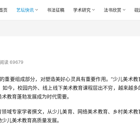
首页
艺坛快讯
书法征稿
学术研究
法书欣赏
砚
阅读 69679
。如今，校园内外、线上线下美术教育课程层出不穷，越来越多
术教育蓬勃发展成为时代需要。  
少儿美术教育高质量发展。  