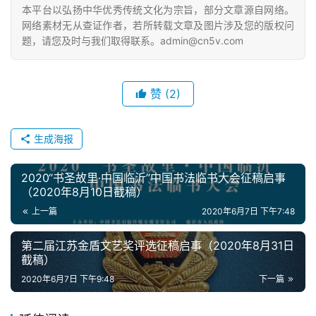
本平台以弘扬中华优秀传统文化为宗旨，部分文章源自网络。
网络素材无从查证作者，若所转载文章及图片涉及您的版权问
题，请您及时与我们取得联系。admin@cn5v.com
赞
(2)
生成海报
2020“书圣故里·中国临沂”中国书法临书大会征稿启事
（2020年8月10日截稿）
上一篇
2020年6月7日 下午7:48
第二届江苏金盾文艺奖评选征稿启事（2020年8月31日
截稿）
2020年6月7日 下午9:48
下一篇