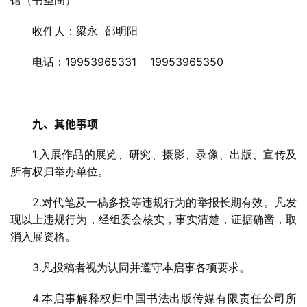
馆（书圣阁）
收件人：梁永
邵明阳
19953965331 19953965350
电话：
九、其他事项
1.
入展作品的展览、研究、摄影、录像、出版、宣传及
所有权归举办单位。
2.
对代笔及一稿多投等违规行为的举报长期有效。凡发
现以上违规行为，经组委会核实，事实清楚，证据确凿，取
消入展资格。
3.
凡投稿者视为认同并遵守本启事各项要求。
4.
本启事解释权归中国书法出版传媒有限责任公司所