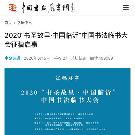
首页
艺坛快讯
2020“书圣故里·中国临沂”中国书法临书大
会征稿启事
本站编辑
2020年6月5日 下午9:27
艺坛快讯
阅读 199089