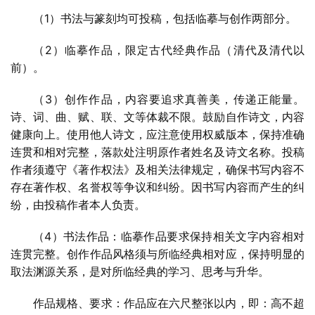
1
（
）书法与篆刻均可投稿，包括临摹与创作两部分。
2
（
）临摹作品，限定古代经典作品（清代及清代以
前）。
3
（
）创作作品，内容要追求真善美，传递正能量。
诗、词、曲、赋、联、文等体裁不限。鼓励自作诗文，内容
健康向上。使用他人诗文，应注意使用权威版本，保持准确
连贯和相对完整，落款处注明原作者姓名及诗文名称。投稿
作者须遵守《著作权法》及相关法律规定，确保书写内容不
存在著作权、名誉权等争议和纠纷。因书写内容而产生的纠
纷，由投稿作者本人负责。
4
（
）书法作品：临摹作品要求保持相关文字内容相对
连贯完整。创作作品风格须与所临经典相对应，保持明显的
取法渊源关系，是对所临经典的学习、思考与升华。
作品规格、要求：作品应在六尺整张以内，即：高不超