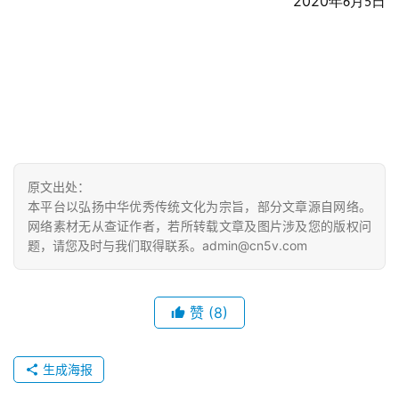
2020
年
月
日
6
5
原文出处：
本平台以弘扬中华优秀传统文化为宗旨，部分文章源自网络。
网络素材无从查证作者，若所转载文章及图片涉及您的版权问
题，请您及时与我们取得联系。admin@cn5v.com
赞
(8)
生成海报