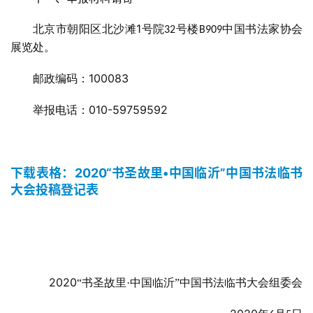
1
北京市朝阳区北沙滩
号院
号楼
中国书法家协会
32
B909
展览处。
100083
邮政编码：
010-59759592
举报电话：
下载表格：2020“书圣故里•中国临沂”中国书法临书
大会投稿登记表
2020
“书圣故里·中国临沂”中国书法临书大会组委会