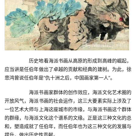
  	历史地看海派书画从高原的形成到高峰的崛起，
应当讲是任伯年做出了卓越的贡献和经典的建树。为此，徐
悲鸿曾说任伯年是“仇十洲之后，中国画家第一人”。  
  	海派书画家群体的创作效应，海派文化艺术圈的
开放风气，海派书画的社会运作，这三大要素实际上涉及了
一位艺术大师与上海这座城市的市缘，与海派书画这个群体
的群缘，与海派文化这个谱系的文缘。正是这三种文化的总
和，塑造成就了任伯年，而任伯年也为这三种文化的发展与
提升，做出历史性贡献。  