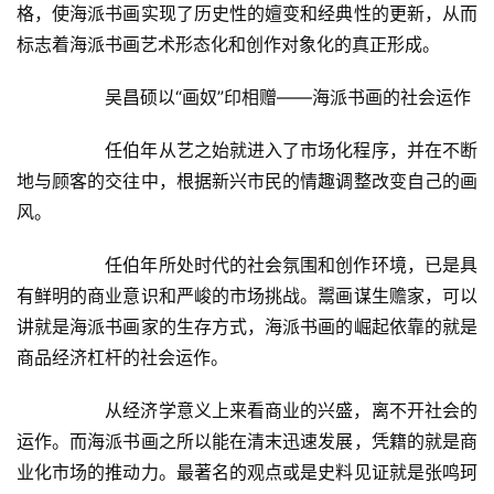
格，使海派书画实现了历史性的嬗变和经典性的更新，从而
标志着海派书画艺术形态化和创作对象化的真正形成。  
  	吴昌硕以“画奴”印相赠——海派书画的社会运作  
  	任伯年从艺之始就进入了市场化程序，并在不断
地与顾客的交往中，根据新兴市民的情趣调整改变自己的画
风。  
  	任伯年所处时代的社会氛围和创作环境，已是具
有鲜明的商业意识和严峻的市场挑战。鬻画谋生赡家，可以
讲就是海派书画家的生存方式，海派书画的崛起依靠的就是
商品经济杠杆的社会运作。  
  	从经济学意义上来看商业的兴盛，离不开社会的
运作。而海派书画之所以能在清末迅速发展，凭籍的就是商
业化市场的推动力。最著名的观点或是史料见证就是张鸣珂