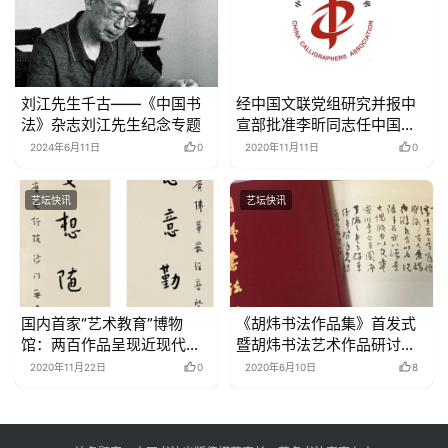
刘江先生千古——《中国书
经中国文联党组研究并报中
法》杂志刘江先生纪念专题
宣部批准李昕同志任中国书
法家协会分党组书记
2024年6月11日
0
2020年11月11日
0
艺坛快讯
艺坛快讯
国内首家“艺术教育”博物
《胡炜书法作品集》首发式
馆：两百作品呈现近现代美
暨胡炜书法艺术作品研讨会
育史
在海城澄州书院举行
2020年11月22日
0
2020年6月10日
8