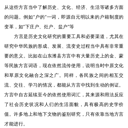
从这些方言当中了解历史、文化、经济、生活等诸多方面
的问题。例如“户的”一词，即源自元明以来的户籍制度的
变革，如“下庄户、灶户、盐户”等
方言是历史文化研究的重要工具和必要渠道，尤其在
研究中华民族的形成、发展、流变史过程当中具有非常重
要的意义。比如在山东潍县方言中有大量历史上的金、蒙
等民族方言词语，现在依然流传使用，说明当时中原文化
和草原文化融合之深之广。同样，各民族之间的相互交
流、交往、学习的情况，都能从方言中找到生动的例证。
方言中自古延续至今的依然使用词汇，其来源和用法反应
了社会历史状况和人们的生活面貌，具有极高的史学价
首
值。许多地上和地下文物的鉴别研究，只有依靠当地方言
页
才能进行。