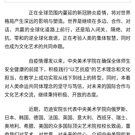
  	正在全球范围内蔓延的新冠肺炎疫情，将对世界
格局产生深远的影响与塑造。世界是继续在多边、合作、对
话、共赢的全球化道路上前行，还是陷入闭关、隔绝、对
抗、零和的逆全球化衰退，正在考验人类的集体智慧，同时
也成为文化艺术的共同命题。  
  	自疫情爆发以来，中央美术学院在确保全体师生
安全健康的前提下，积极践行“以艺抗疫”的艺术理念和文化
担当，在教学上成功实现从线下到线上的转型，同时，本着
对人类命运共同体理念的坚守与笃信，对未来的国际合作与
文化艺术交流，继续秉持积极、开放的态度。  
  	近期，范迪安院长代表中央美术学院向俄罗斯、
日本、韩国、德国、法国、英国、意大利、西班牙、瑞士、
奥地利、希腊、美国的众多国际顶尖艺术院校校长致函，重
申我们对艺术、对世界、对未来的信心，介绍中央美院的发