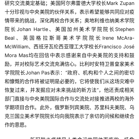
研究交流奠定基础；美国阿尔弗雷德大学校长Mark Zupan
十分珍视与中央美院的伙伴关系，表示希望能够共同应对疫
情带来的挑战，深化两校合作关系；奥地利维也纳美术学院
院长Johan Hartle、美国加州美术学院院长Stephen 
Beal、英国格拉斯哥美术学院院长Irene McAra-
McWilliam、西班牙瓦伦西亚理工大学校长Francisco José 
Mora Mas均在回信中表示感谢来自中央美院的支持和鼓
励，并对校际艺术交流充满信心。比利时安特卫普皇家美术
学院院长Johan Pas表示：“政府、机构和个人之间的密切
和慷慨的合作将被证明是必要的，它将使我们从这场灾难中
恢复过来，并发掘应对未来挑战的新方法”，他还责成相关
部门直接与中央美院国际合作与交流处对接推进两校的海外
学期项目合作。此外，俄罗斯列宾美院、苏里科夫美院、乌
克兰国立美术学院院长均向我院表示了亲切的问候和继续合
作的意愿。  