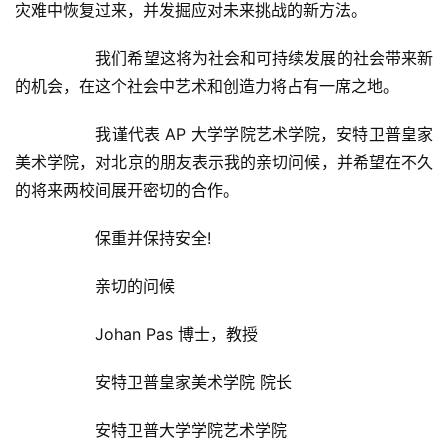
灾难中恢复过来，并发掘应对未来挑战的新方法。  
  	我们希望这将为社会和可持续发展的社会带来新
的机会，在这个社会中艺术和创造力将占有一席之地。  
  	我谨代表 AP 大学学院艺术学院，安特卫普皇家
美术学院，对北京的朋友表示我的亲切问候，并希望在不久
的将来两校间展开密切的合作。  
  	保重并保持安全!  
  	亲切的问候  
  	Johan Pas 博士，教授  
  	安特卫普皇家美术学院 院长  
  	安特卫普大学学院艺术学院  