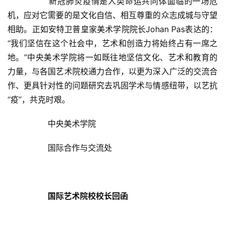
  	新冠肺炎疫情是人类命运共同体面临的一场危
机，应对它需要的是文化自信、相互尊重的众志成城与守望
相助。正如安特卫普皇家美术学院院长Johan Pas表达的：
“我们坚信在这个社会中，艺术和创造力将始终占有一席之
地。”中央美术学院将一如既往地坚信文化、艺术和教育的
力量，与各国艺术院校通力合作，以更为深入广泛的交流合
作、更具针对性的问题研究去巩固学术与情感纽带，以艺抗
“疫”，共克时艰。  
  	中央美术学院  
  	国际合作与交流处  
国际艺术院校校长回函
首