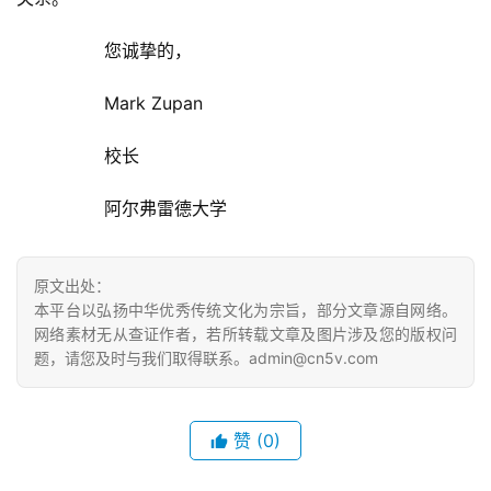
  	您诚挚的，  
  	Mark Zupan  
  	校长  
  	阿尔弗雷德大学  
原文出处：
本平台以弘扬中华优秀传统文化为宗旨，部分文章源自网络。
网络素材无从查证作者，若所转载文章及图片涉及您的版权问
题，请您及时与我们取得联系。admin@cn5v.com
赞
(0)