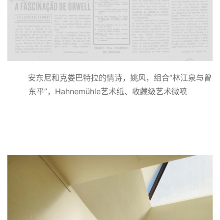
安东尼和克娄巴特拉的情诗，姚风，组合“林江泉与曾
东平”，Hahnemühle艺术纸、收藏级艺术微喷