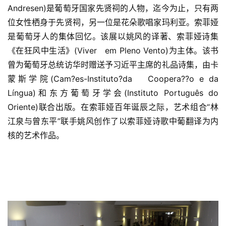
Andresen)是葡萄牙国家先贤祠的人物，迄今为止，只有两
位女性栖身于先贤祠，另一位是花朵歌唱家玛利亚。索菲娅
是葡萄牙人的集体回忆。该展以姚风的译著、索菲娅诗集
《在狂风中生活》(Viver   em Pleno Vento)为主体。该书
曾为葡萄牙总统访华时赠送予习近平主席的礼品诗集，由卡
蒙斯学院(Cam?es-Instituto?da   Coopera??o e da 
Língua)和东方葡萄牙学会(Instituto Português do   
Oriente)联合出版。在索菲娅百年诞辰之际，艺术组合“林
江泉与曾东平”联手姚风创作了以索菲娅诗歌中葡翻译为内
核的艺术作品。  