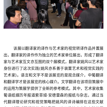
  	该展以翻译家的译作与艺术家的视觉转译作品并置展
出，翻译家的译作作为独立的艺术家单位展出，形成了翻译
家与艺术家互文亦互图的双个展模式，翻译家姚风以艺术家
身份进行了这次实践(姚风亦系善于装置艺术和视觉实践的
艺术家)。语言和文字不是该展览的是观念媒介，中葡翻译
和翻译学才是该展览的核心媒介。文学翻译在该项目策展中
的运用为策展学提供了全新的参考模式。其中，艺术家收集
葡语纸媒历年报道索菲娅·安德雷森的报纸与杂志，通过当
代翻译理论研究和视觉策略把姚风的译诗编排在这些文献