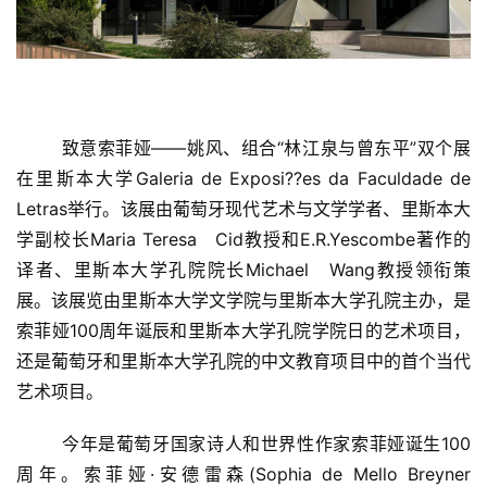
  	致意索菲娅——姚风、组合“林江泉与曾东平”双个展
在里斯本大学Galeria de Exposi??es da Faculdade de   
Letras举行。该展由葡萄牙现代艺术与文学学者、里斯本大
学副校长Maria Teresa   Cid教授和E.R.Yescombe著作的
译者、里斯本大学孔院院长Michael   Wang教授领衔策
展。该展览由里斯本大学文学院与里斯本大学孔院主办，是
索菲娅100周年诞辰和里斯本大学孔院学院日的艺术项目，
还是葡萄牙和里斯本大学孔院的中文教育项目中的首个当代
艺术项目。  
  	今年是葡萄牙国家诗人和世界性作家索菲娅诞生100
周年。索菲娅·安德雷森(Sophia de Mello Breyner   