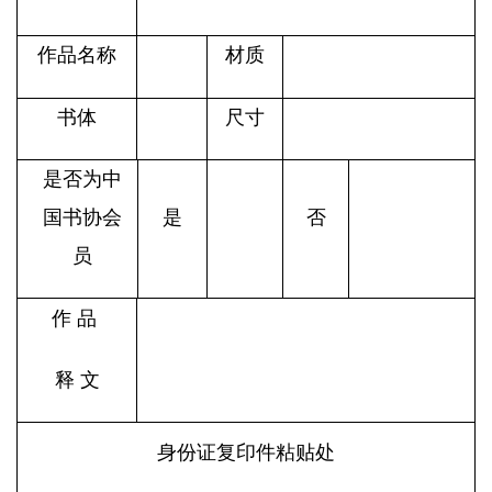
作品名称
材质
书体
尺寸
是否为中
国书协会
是
否
员
作
品
释
文
身份证复印件粘贴处