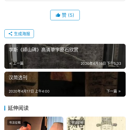
赞
(5)
生成海报
李斯《峄山碑》高清单字原石欣赏
上一篇
2020年4月16日 下午5:33
汉简选刊
2020年4月17日 上午4:00
下一篇
延伸阅读
书法征稿
书法征稿