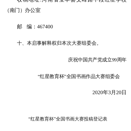
一
百
（南门）办公室
例
邮 编：467400
十、本启事解释权归本次大赛组委会。
庆祝中国共产党成立99周年
“红星教育杯”全国书画作品大赛组委会
2020年3月20日
“红星教育杯”全国书画大赛投稿登记表